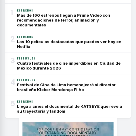
1
ESTRENOS
Más de 160 estrenos llegan a Prime Video con
recomendaciones de terror, animación y
documentales
2
ESTRENOS
Las 10 películas destacadas que puedes ver hoy en
Netflix
3
FESTIVALES
Cuatro festivales de cine imperdibles en Ciudad de
México durante 2026
4
FESTIVALES
Festival de Cine de Lima homenajeará al director
brasileño Kleber Mendonça Filho
5
ESTRENOS
Llega a cines el documental de KATSEYE que revela
su trayectoria y fandom