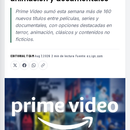
Prime Video sumó esta semana más de 160
nuevos títulos entre películas, series y
documentales, con opciones destacadas en
terror, animación, clásicos y contenidos no
ficticios.
EDITORIAL TEAM
·
Aug 7, 2026
·
2 min de lectura
·
Fuente:
es.ign.com