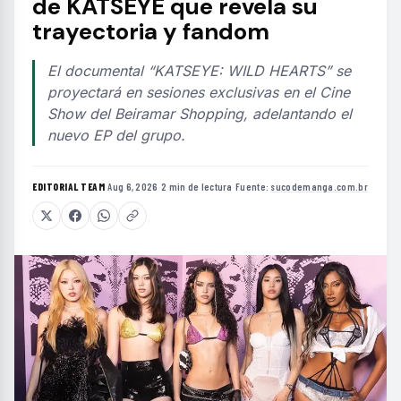
de KATSEYE que revela su
trayectoria y fandom
El documental “KATSEYE: WILD HEARTS” se
proyectará en sesiones exclusivas en el Cine
Show del Beiramar Shopping, adelantando el
nuevo EP del grupo.
EDITORIAL TEAM
·
Aug 6, 2026
·
2 min de lectura
·
Fuente:
sucodemanga.com.br