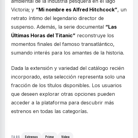
ambiental de la industria pesquera en el lago
Victoria; y
“Mi nombre es Alfred Hitchcock”
, un
retrato íntimo del legendario director de
suspenso. Además, la serie documental
“Las
Últimas Horas del Titanic”
reconstruye los
momentos finales del famoso transatlántico,
sumando interés para los amantes de la historia.
Dada la extensión y variedad del catálogo recién
incorporado, esta selección representa solo una
fracción de los títulos disponibles. Los usuarios
que deseen explorar otras opciones pueden
acceder a la plataforma para descubrir más
estrenos en todas las categorías.
Estrenos
Prime
Video
TAGS