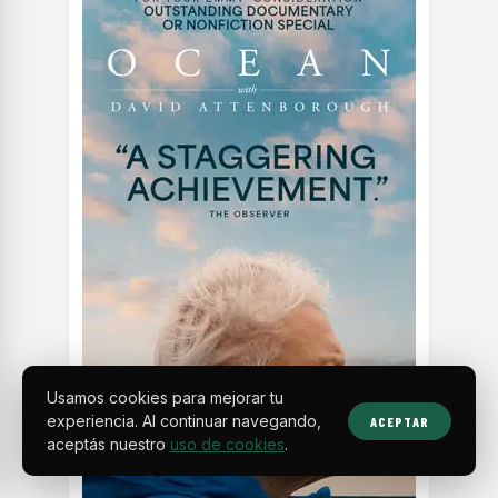
Usamos cookies para mejorar tu
experiencia. Al continuar navegando,
ACEPTAR
aceptás nuestro
uso de cookies
.