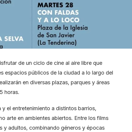
rutar de un ciclo de cine al aire libre que
tes espacios públicos de la ciudad a lo largo del
realizarán en diversas plazas, parques y áreas
15 horas.
 y el entretenimiento a distintos barrios,
mo arte en ambientes abiertos. Entre los films
os y adultos, combinando géneros y épocas