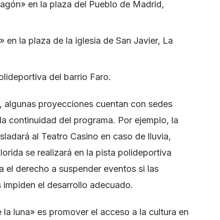
ragón» en la plaza del Pueblo de Madrid,
» en la plaza de la iglesia de San Javier, La
polideportiva del barrio Faro.
s, algunas proyecciones cuentan con sedes
 la continuidad del programa. Por ejemplo, la
asladará al Teatro Casino en caso de lluvia,
lorida se realizará en la pista polideportiva
a el derecho a suspender eventos si las
s impiden el desarrollo adecuado.
e la luna» es promover el acceso a la cultura en