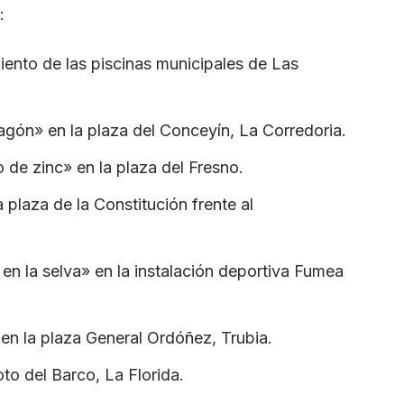
:
iento de las piscinas municipales de Las
ragón» en la plaza del Conceyín, La Corredoria.
o de zinc» en la plaza del Fresno.
la plaza de la Constitución frente al
 en la selva» en la instalación deportiva Fumea
» en la plaza General Ordóñez, Trubia.
oto del Barco, La Florida.