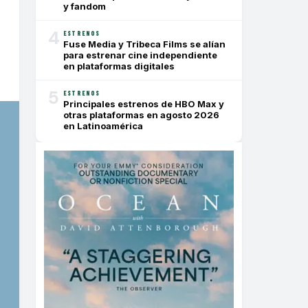
y fandom
4
ESTRENOS
Fuse Media y Tribeca Films se alían
para estrenar cine independiente
en plataformas digitales
5
ESTRENOS
Principales estrenos de HBO Max y
otras plataformas en agosto 2026
en Latinoamérica