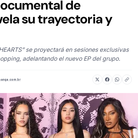
 documental de
la su trayectoria y
HEARTS” se proyectará en sesiones exclusivas
opping, adelantando el nuevo EP del grupo.
anga.com.br