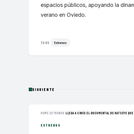
espacios públicos, apoyando la dinami
verano en Oviedo.
Estrenos
TAGS
SIGUIENTE
HOME
›
ESTRENOS
›
LLEGA A CINES EL DOCUMENTAL DE KATSEYE QUE 
ESTRENOS