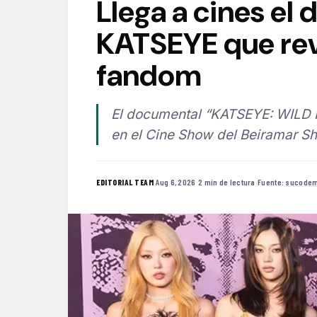
Llega a cines el
KATSEYE que reve
fandom
El documental “KATSEYE: WILD 
en el Cine Show del Beiramar Sh
·
Aug 6, 2026
·
2 min de lectura
·
Fuente:
sucodem
EDITORIAL TEAM