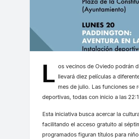
L
os vecinos de Oviedo podrán disf
llevará diez películas a diferen
mes de julio. Las funciones se 
deportivas, todas con inicio a las 22:
Esta iniciativa busca acercar la cultura
facilitando el acceso gratuito al sépti
programados figuran títulos para niñ