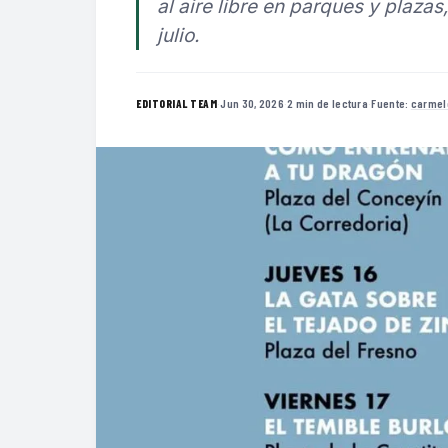
al aire libre en parques y plazas
julio.
·
Jun 30, 2026
·
2 min de lectura
·
Fuente:
carmel
EDITORIAL TEAM