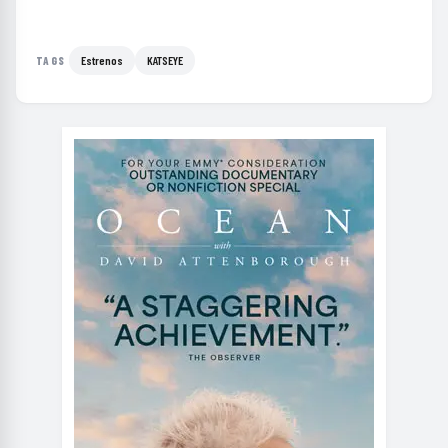
Estrenos
KATSEYE
TAGS