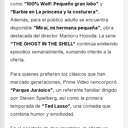
como
“100% Wolf: Pequeño gran lobo”
y
“Barbie en La princesa y la costurera”
.
Además, para el público adulto se encuentra
disponible
“Mirai, mi hermana pequeña”
, obra
destacada del director Mamoru Hosoda. La serie
“THE GHOST IN THE SHELL”
continúa emitiendo
episodios semanalmente, sumando interés a la
oferta.
Para quienes prefieren los clásicos que han
marcado generaciones, Prime Video reincorporó
“Parque Jurásico”
, un referente familiar dirigido
por Steven Spielberg, así como la primera
temporada de
“Ted Lasso”
, una comedia que
combina humor y emotividad.