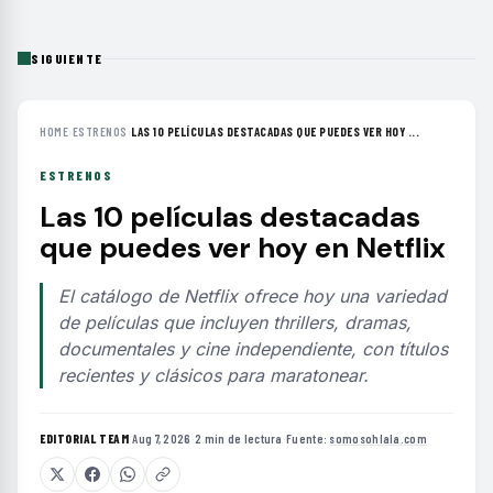
SIGUIENTE
HOME
›
ESTRENOS
›
LAS 10 PELÍCULAS DESTACADAS QUE PUEDES VER HOY ...
ESTRENOS
Las 10 películas destacadas
que puedes ver hoy en Netflix
El catálogo de Netflix ofrece hoy una variedad
de películas que incluyen thrillers, dramas,
documentales y cine independiente, con títulos
recientes y clásicos para maratonear.
EDITORIAL TEAM
·
Aug 7, 2026
·
2 min de lectura
·
Fuente:
somosohlala.com