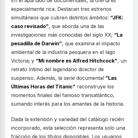
En el apartado de documentales, la oferta es
especialmente rica. Destacan tres estrenos
simultáneos que cubren distintos ámbitos:
“JFK:
caso revisado”
, que aborda una de las
investigaciones más conocidas del siglo XX;
“La
pesadilla de Darwin”
, que examina el impacto
ambiental de la industria pesquera en el lago
Victoria; y
“Mi nombre es Alfred Hitchcock”
, un
retrato íntimo del legendario director de
suspenso. Además, la serie documental
“Las
Últimas Horas del Titanic”
reconstruye los
momentos finales del famoso transatlántico,
sumando interés para los amantes de la historia.
Dada la extensión y variedad del catálogo recién
incorporado, esta selección representa solo una
fracción de los títulos disponibles. Los usuarios