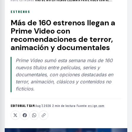
ESTRENOS
Más de 160 estrenos llegan a
Prime Video con
recomendaciones de terror,
animación y documentales
Prime Video sumó esta semana más de 160
nuevos títulos entre películas, series y
documentales, con opciones destacadas en
terror, animación, clásicos y contenidos no
ficticios.
EDITORIAL TEAM
·
Aug 7, 2026
·
2 min de lectura
·
Fuente:
es.ign.com