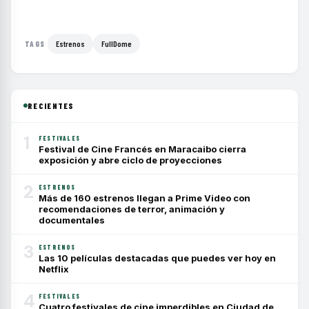
Estrenos
FullDome
TAGS
RECIENTES
1
FESTIVALES
Festival de Cine Francés en Maracaibo cierra
exposición y abre ciclo de proyecciones
2
ESTRENOS
Más de 160 estrenos llegan a Prime Video con
recomendaciones de terror, animación y
documentales
3
ESTRENOS
Las 10 películas destacadas que puedes ver hoy en
Netflix
4
FESTIVALES
Cuatro festivales de cine imperdibles en Ciudad de