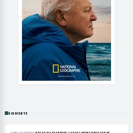
SIGUIENTE
HOME
›
ESTRENOS
›
MÁS DE 160 ESTRENOS LLEGAN A PRIME VIDEO CON RE...