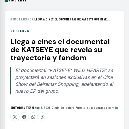
HOME
›
ESTRENOS
›
LLEGA A CINES EL DOCUMENTAL DE KATSEYE QUE REVE...
ESTRENOS
Llega a cines el documental
de KATSEYE que revela su
trayectoria y fandom
El documental “KATSEYE: WILD HEARTS” se
proyectará en sesiones exclusivas en el Cine
Show del Beiramar Shopping, adelantando el
nuevo EP del grupo.
EDITORIAL TEAM
·
Aug 6, 2026
·
2 min de lectura
·
Fuente:
sucodemanga.com.br