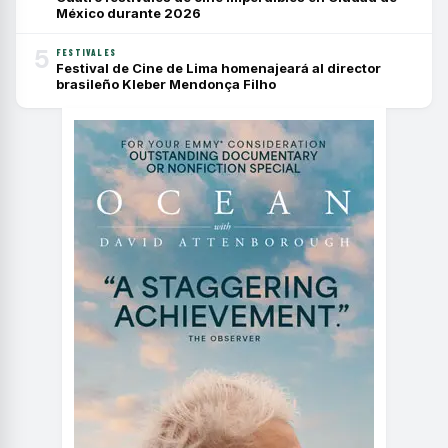
México durante 2026
5
FESTIVALES
Festival de Cine de Lima homenajeará al director
brasileño Kleber Mendonça Filho