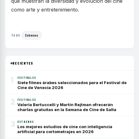
que muestran la diversidad y evolución del cine
como arte y entretenimiento.
Estrenos
TAGS
RECIENTES
1
FESTIVALES
Siete filmes árabes seleccionados para el Festival de
Cine de Venecia 2026
2
FESTIVALES
Valeria Bertuccelli y Martín Rejtman ofrecerán
charlas gratuitas en la Semana de Cine de Salta
3
ESTRENOS
Los mejores estudios de cine con inteligencia
artificial para cortometrajes en 2026