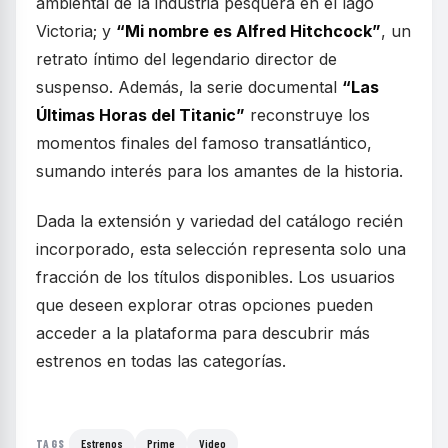
ambiental de la industria pesquera en el lago
Victoria; y
“Mi nombre es Alfred Hitchcock”
, un
retrato íntimo del legendario director de
suspenso. Además, la serie documental
“Las
Últimas Horas del Titanic”
reconstruye los
momentos finales del famoso transatlántico,
sumando interés para los amantes de la historia.
Dada la extensión y variedad del catálogo recién
incorporado, esta selección representa solo una
fracción de los títulos disponibles. Los usuarios
que deseen explorar otras opciones pueden
acceder a la plataforma para descubrir más
estrenos en todas las categorías.
Estrenos
Prime
Video
TAGS