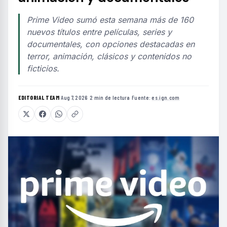
Prime Video sumó esta semana más de 160
nuevos títulos entre películas, series y
documentales, con opciones destacadas en
terror, animación, clásicos y contenidos no
ficticios.
EDITORIAL TEAM
·
Aug 7, 2026
·
2 min de lectura
·
Fuente:
es.ign.com