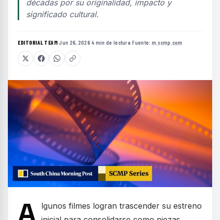
décadas por su originalidad, impacto y
significado cultural.
EDITORIAL TEAM
·
Jun 26, 2026
·
4 min de lectura
·
Fuente:
m.scmp.com
A
lgunos filmes logran trascender su estreno
inicial para consolidarse como piezas