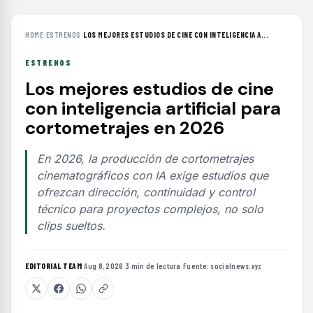
HOME
›
ESTRENOS
›
LOS MEJORES ESTUDIOS DE CINE CON INTELIGENCIA A...
ESTRENOS
Los mejores estudios de cine
con inteligencia artificial para
cortometrajes en 2026
En 2026, la producción de cortometrajes
cinematográficos con IA exige estudios que
ofrezcan dirección, continuidad y control
técnico para proyectos complejos, no solo
clips sueltos.
EDITORIAL TEAM
·
Aug 8, 2026
·
3 min de lectura
·
Fuente:
socialnews.xyz