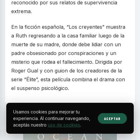
reconocido por sus relatos de supervivencia
extrema.
En la ficción española, “Los creyentes” muestra
a Ruth regresando a la casa familiar luego de la
muerte de su madre, donde debe lidiar con un
padre obsesionado por conspiraciones y un
misterio que rodea el fallecimiento. Dirigida por
Roger Gual y con guion de los creadores de la
serie “Élite”, esta película combina el drama con
el suspenso psicológico.
Usamos cookies para mejorar tu
experiencia. Al continuar navegando,
ACEPTAR
aceptás nuestro
uso de cookies
.