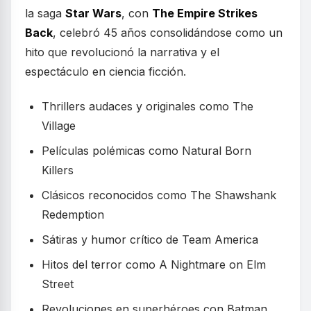
la saga
Star Wars
, con
The Empire Strikes
Back
, celebró 45 años consolidándose como un
hito que revolucionó la narrativa y el
espectáculo en ciencia ficción.
Thrillers audaces y originales como The
Village
Películas polémicas como Natural Born
Killers
Clásicos reconocidos como The Shawshank
Redemption
Sátiras y humor crítico de Team America
Hitos del terror como A Nightmare on Elm
Street
Revoluciones en superhéroes con Batman