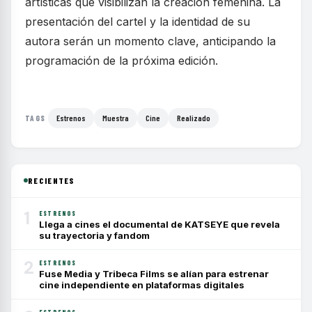
artísticas que visibilizan la creación femenina. La
presentación del cartel y la identidad de su
autora serán un momento clave, anticipando la
programación de la próxima edición.
Estrenos
Muestra
Cine
Realizado
TAGS
RECIENTES
1
ESTRENOS
Llega a cines el documental de KATSEYE que revela
su trayectoria y fandom
2
ESTRENOS
Fuse Media y Tribeca Films se alían para estrenar
cine independiente en plataformas digitales