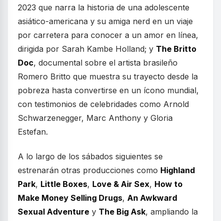
2023 que narra la historia de una adolescente
asiático-americana y su amiga nerd en un viaje
por carretera para conocer a un amor en línea,
dirigida por Sarah Kambe Holland; y
The Britto
Doc
, documental sobre el artista brasileño
Romero Britto que muestra su trayecto desde la
pobreza hasta convertirse en un ícono mundial,
con testimonios de celebridades como Arnold
Schwarzenegger, Marc Anthony y Gloria
Estefan.
A lo largo de los sábados siguientes se
estrenarán otras producciones como
Highland
Park
,
Little Boxes
,
Love & Air Sex
,
How to
Make Money Selling Drugs
,
An Awkward
Sexual Adventure
y
The Big Ask
, ampliando la