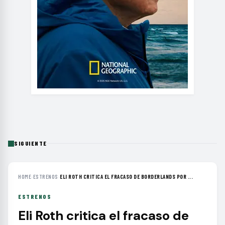
SIGUIENTE
HOME
›
ESTRENOS
›
ELI ROTH CRITICA EL FRACASO DE BORDERLANDS POR ...
ESTRENOS
Eli Roth critica el fracaso de