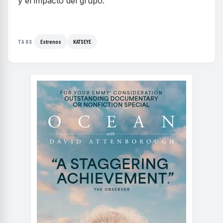
y el impacto del grupo.
Estrenos
KATSEYE
TAGS