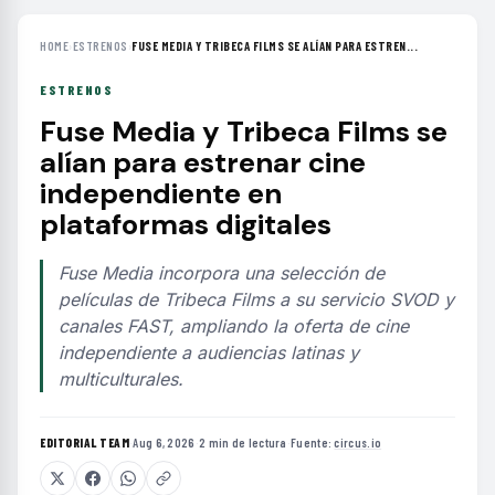
HOME
›
ESTRENOS
›
FUSE MEDIA Y TRIBECA FILMS SE ALÍAN PARA ESTREN...
ESTRENOS
Fuse Media y Tribeca Films se
alían para estrenar cine
independiente en
plataformas digitales
Fuse Media incorpora una selección de
películas de Tribeca Films a su servicio SVOD y
canales FAST, ampliando la oferta de cine
independiente a audiencias latinas y
multiculturales.
EDITORIAL TEAM
·
Aug 6, 2026
·
2 min de lectura
·
Fuente:
circus.io