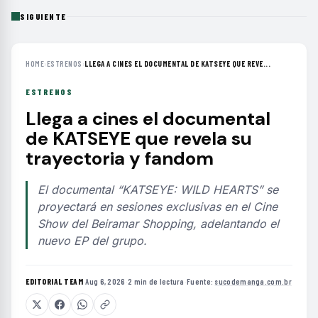
SIGUIENTE
HOME
›
ESTRENOS
›
LLEGA A CINES EL DOCUMENTAL DE KATSEYE QUE REVE...
ESTRENOS
Llega a cines el documental
de KATSEYE que revela su
trayectoria y fandom
El documental “KATSEYE: WILD HEARTS” se
proyectará en sesiones exclusivas en el Cine
Show del Beiramar Shopping, adelantando el
nuevo EP del grupo.
EDITORIAL TEAM
·
Aug 6, 2026
·
2 min de lectura
·
Fuente:
sucodemanga.com.br