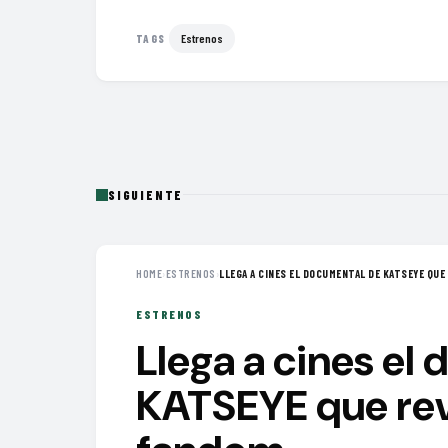
Estrenos
TAGS
SIGUIENTE
HOME
›
ESTRENOS
›
LLEGA A CINES EL DOCUMENTAL DE KATSEYE QUE 
ESTRENOS
Llega a cines el
KATSEYE que reve