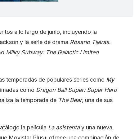
ntos a lo largo de junio, incluyendo la
ackson y la serie de drama
Rosario Tijeras
.
omo
Milky Subway: The Galactic Limited
vas temporadas de populares series como
My
animadas como
Dragon Ball Super: Super Hero
naliza la temporada de
The Bear
, una de sus
tálogo la película
La asistenta
y una nueva
 que Movistar Plus+ ofrece una combinación de