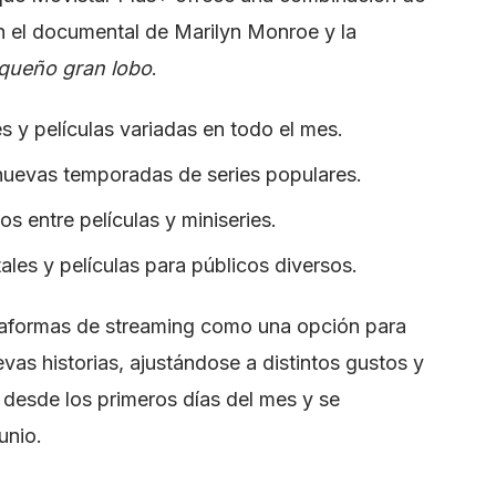
n el documental de Marilyn Monroe y la
queño gran lobo
.
s y películas variadas en todo el mes.
nuevas temporadas de series populares.
s entre películas y miniseries.
es y películas para públicos diversos.
lataformas de streaming como una opción para
vas historias, ajustándose a distintos gustos y
 desde los primeros días del mes y se
unio.