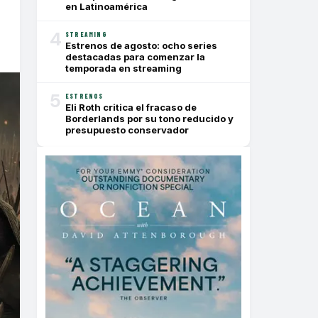
en Latinoamérica
4
STREAMING
Estrenos de agosto: ocho series
destacadas para comenzar la
temporada en streaming
5
ESTRENOS
Eli Roth critica el fracaso de
Borderlands por su tono reducido y
presupuesto conservador