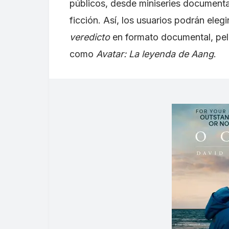
públicos, desde miniseries documental
ficción. Así, los usuarios podrán eleg
veredicto
en formato documental, pe
como
Avatar: La leyenda de Aang
.