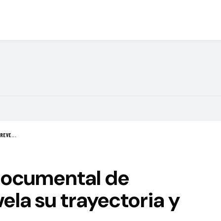
REVE...
 documental de
la su trayectoria y