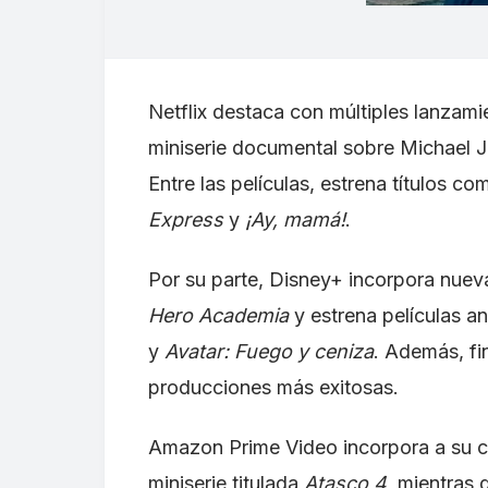
Netflix destaca con múltiples lanzamie
miniserie documental sobre Michael J
Entre las películas, estrena títulos c
Express
y
¡Ay, mamá!
.
Por su parte, Disney+ incorpora nue
Hero Academia
y estrena películas 
y
Avatar: Fuego y ceniza
. Además, fi
producciones más exitosas.
Amazon Prime Video incorpora a su ca
miniserie titulada
Atasco 4
, mientras