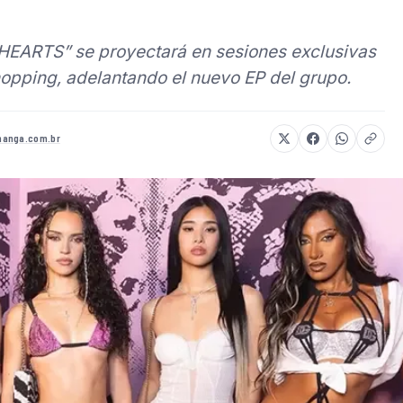
HEARTS” se proyectará en sesiones exclusivas
opping, adelantando el nuevo EP del grupo.
anga.com.br