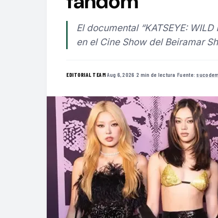
fandom
El documental “KATSEYE: WILD 
en el Cine Show del Beiramar Sh
·
Aug 6, 2026
·
2 min de lectura
·
Fuente:
sucodem
EDITORIAL TEAM