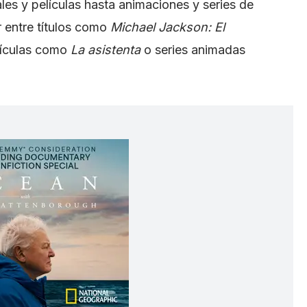
es y películas hasta animaciones y series de
ir entre títulos como
Michael Jackson: El
lículas como
La asistenta
o series animadas