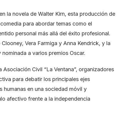
en la novela de Walter Kirn, esta producción de
comedia para abordar temas como el
ntido personal más allá del éxito profesional.
e Clooney, Vera Farmiga y Anna Kendrick, y la
a y nominada a varios premios Oscar.
a Asociación Civil “La Ventana”, organizadores
tiva para debatir los principales ejes
nes humanas en una sociedad móvil y
culo afectivo frente a la independencia