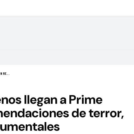
N RE...
nos llegan a Prime
endaciones de terror,
cumentales