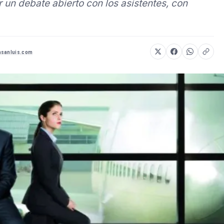
 un debate abierto con los asistentes, con
asanluis.com