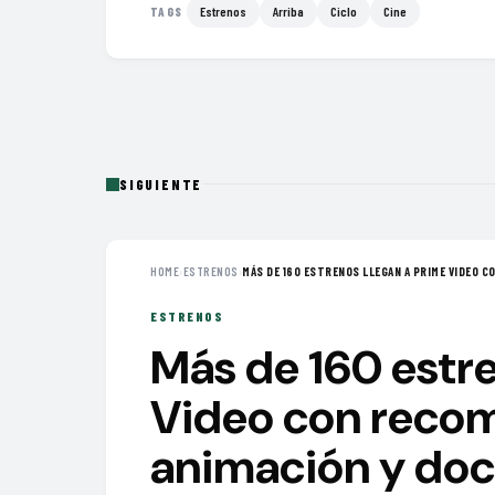
Estrenos
Arriba
Ciclo
Cine
TAGS
SIGUIENTE
HOME
›
ESTRENOS
›
MÁS DE 160 ESTRENOS LLEGAN A PRIME VIDEO CO
ESTRENOS
Más de 160 estre
Video con recom
animación y do