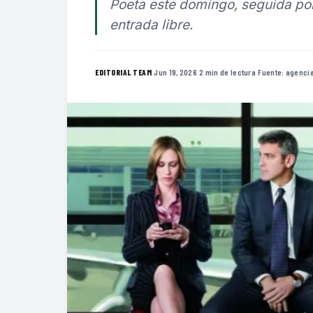
Poeta este domingo, seguida por
entrada libre.
·
Jun 19, 2026
·
2 min de lectura
·
Fuente:
agenci
EDITORIAL TEAM