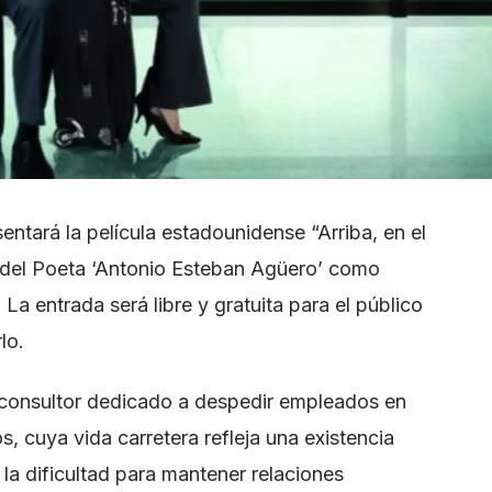
entará la película estadounidense “Arriba, en el
sa del Poeta ‘Antonio Esteban Agüero’ como
La entrada será libre y gratuita para el público
lo.
 consultor dedicado a despedir empleados en
, cuya vida carretera refleja una existencia
la dificultad para mantener relaciones