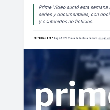
Prime Video sumó esta semana má
series y documentales, con opci
y contenidos no ficticios.
·
Aug 7, 2026
·
2 min de lectura
·
Fuente:
es.ign.c
EDITORIAL TEAM