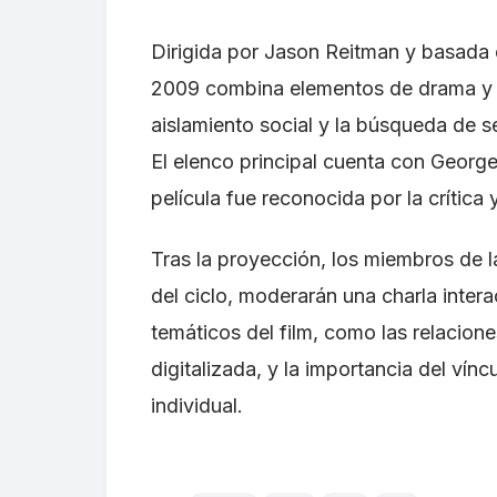
Dirigida por Jason Reitman y basada 
2009 combina elementos de drama y 
aislamiento social y la búsqueda de se
El elenco principal cuenta con Georg
película fue reconocida por la crític
Tras la proyección, los miembros de l
del ciclo, moderarán una charla interac
temáticos del film, como las relacio
digitalizada, y la importancia del vín
individual.