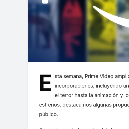
E
sta semana, Prime Video ampli
incorporaciones, incluyendo u
el terror hasta la animación y
estrenos, destacamos algunas propuest
público.