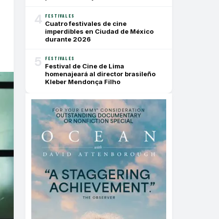
4
FESTIVALES
Cuatro festivales de cine
imperdibles en Ciudad de México
durante 2026
5
FESTIVALES
Festival de Cine de Lima
homenajeará al director brasileño
Kleber Mendonça Filho