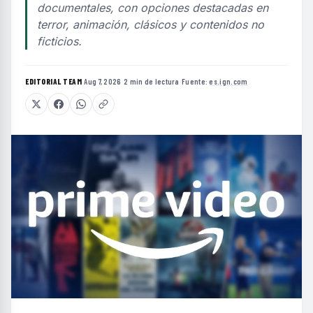
documentales, con opciones destacadas en
terror, animación, clásicos y contenidos no
ficticios.
EDITORIAL TEAM
·
Aug 7, 2026
·
2 min de lectura
·
Fuente:
es.ign.com