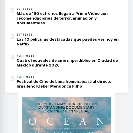
2
ESTRENOS
Más de 160 estrenos llegan a Prime Video con
recomendaciones de terror, animación y
documentales
3
ESTRENOS
Las 10 películas destacadas que puedes ver hoy en
Netflix
4
FESTIVALES
Cuatro festivales de cine imperdibles en Ciudad de
México durante 2026
5
FESTIVALES
Festival de Cine de Lima homenajeará al director
brasileño Kleber Mendonça Filho