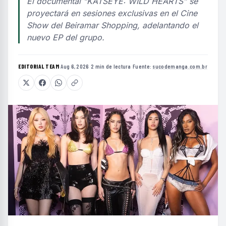
El documental “KATSEYE: WILD HEARTS” se
proyectará en sesiones exclusivas en el Cine
Show del Beiramar Shopping, adelantando el
nuevo EP del grupo.
EDITORIAL TEAM
·
Aug 6, 2026
·
2 min de lectura
·
Fuente:
sucodemanga.com.br