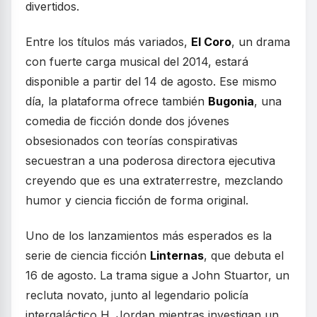
divertidos.
Entre los títulos más variados,
El Coro
, un drama
con fuerte carga musical del 2014, estará
disponible a partir del 14 de agosto. Ese mismo
día, la plataforma ofrece también
Bugonia
, una
comedia de ficción donde dos jóvenes
obsesionados con teorías conspirativas
secuestran a una poderosa directora ejecutiva
creyendo que es una extraterrestre, mezclando
humor y ciencia ficción de forma original.
Uno de los lanzamientos más esperados es la
serie de ciencia ficción
Linternas
, que debuta el
16 de agosto. La trama sigue a John Stuartor, un
recluta novato, junto al legendario policía
intergaláctico H. Jordan mientras investigan un