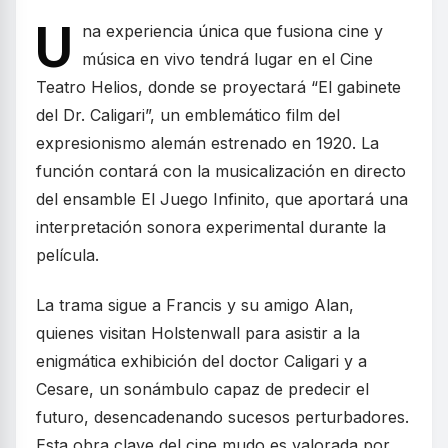
U
na experiencia única que fusiona cine y
música en vivo tendrá lugar en el Cine
Teatro Helios, donde se proyectará “El gabinete
del Dr. Caligari”, un emblemático film del
expresionismo alemán estrenado en 1920. La
función contará con la musicalización en directo
del ensamble El Juego Infinito, que aportará una
interpretación sonora experimental durante la
película.
La trama sigue a Francis y su amigo Alan,
quienes visitan Holstenwall para asistir a la
enigmática exhibición del doctor Caligari y a
Cesare, un sonámbulo capaz de predecir el
futuro, desencadenando sucesos perturbadores.
Esta obra clave del cine mudo es valorada por