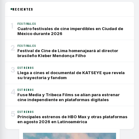
RECIENTES
1
FESTIVALES
Cuatro festivales de cine imperdibles en Ciudad de
México durante 2026
2
FESTIVALES
Festival de Cine de Lima homenajeará al director
brasileño Kleber Mendonça Filho
3
ESTRENOS
Llega a cines el documental de KATSEYE que revela
su trayectoria y fandom
4
ESTRENOS
Fuse Media y Tribeca Films se alían para estrenar
cine independiente en plataformas digitales
5
ESTRENOS
Principales estrenos de HBO Max y otras plataformas
en agosto 2026 en Latinoamérica