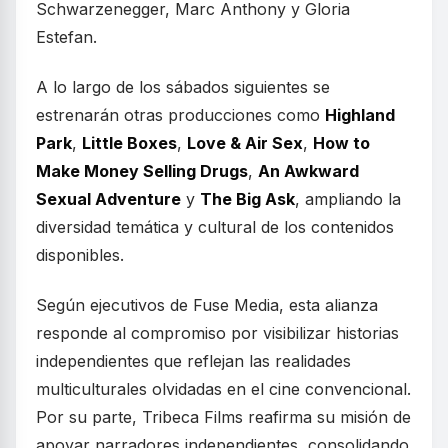
Schwarzenegger, Marc Anthony y Gloria
Estefan.
A lo largo de los sábados siguientes se
estrenarán otras producciones como
Highland
Park
,
Little Boxes
,
Love & Air Sex
,
How to
Make Money Selling Drugs
,
An Awkward
Sexual Adventure
y
The Big Ask
, ampliando la
diversidad temática y cultural de los contenidos
disponibles.
Según ejecutivos de Fuse Media, esta alianza
responde al compromiso por visibilizar historias
independientes que reflejan las realidades
multiculturales olvidadas en el cine convencional.
Por su parte, Tribeca Films reafirma su misión de
apoyar narradores independientes, consolidando