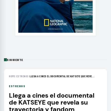
SIGUIENTE
HOME
›
ESTRENOS
›
LLEGA A CINES EL DOCUMENTAL DE KATSEYE QUE REVE...
ESTRENOS
Llega a cines el documental
de KATSEYE que revela su
trayectoria y fandom