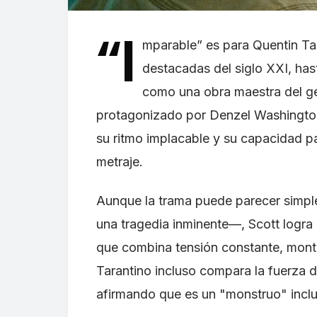
“I
mparable” es para Quentin Ta
destacadas del siglo XXI, hast
como una obra maestra del gén
protagonizado por Denzel Washington
su ritmo implacable y su capacidad pa
metraje.
Aunque la trama puede parecer simpl
una tragedia inminente—, Scott logra 
que combina tensión constante, monta
Tarantino incluso compara la fuerza d
afirmando que es un "monstruo" incl