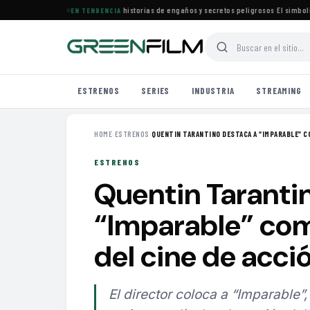
rena especial de películas con historias de engaños y secretos peligrosos
·
El simbolismo 
EN TENDENCIA
ESTRENOS
SERIES
INDUSTRIA
STREAMING
HOME
›
ESTRENOS
›
QUENTIN TARANTINO DESTACA A “IMPARABLE” CO
ESTRENOS
Quentin Taranti
“Imparable” com
del cine de acc
El director coloca a “Imparable”, 