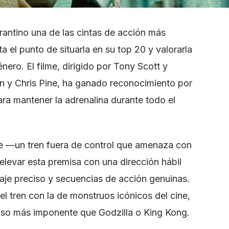
rantino una de las cintas de acción más
a el punto de situarla en su top 20 y valorarla
ero. El filme, dirigido por Tony Scott y
 y Chris Pine, ha ganado reconocimiento por
ra mantener la adrenalina durante todo el
e —un tren fuera de control que amenaza con
elevar esta premisa con una dirección hábil
je preciso y secuencias de acción genuinas.
el tren con la de monstruos icónicos del cine,
uso más imponente que Godzilla o King Kong.