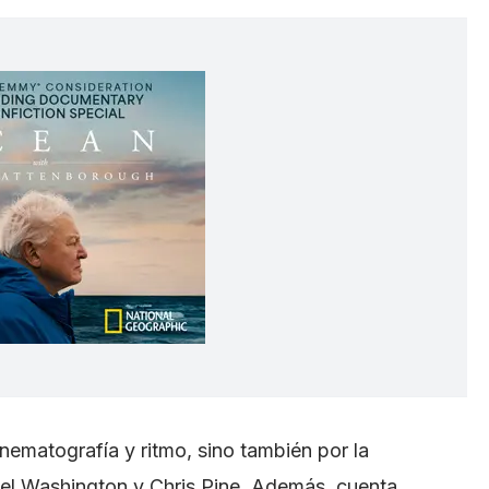
nematografía y ritmo, sino también por la
el Washington y Chris Pine. Además, cuenta