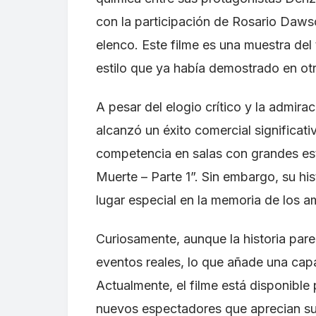
con la participación de Rosario Daws
elenco. Este filme es una muestra del 
estilo que ya había demostrado en ot
A pesar del elogio crítico y la admira
alcanzó un éxito comercial significati
competencia en salas con grandes est
Muerte – Parte 1”. Sin embargo, su hi
lugar especial en la memoria de los a
Curiosamente, aunque la historia pare
eventos reales, lo que añade una capa
Actualmente, el filme está disponibl
nuevos espectadores que aprecian su 