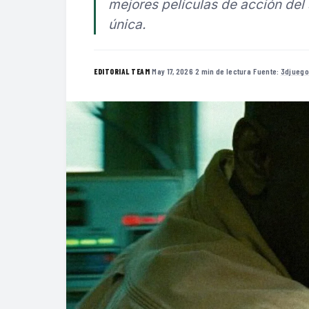
mejores películas de acción del s
única.
·
May 17, 2026
·
2 min de lectura
·
Fuente:
3djueg
EDITORIAL TEAM