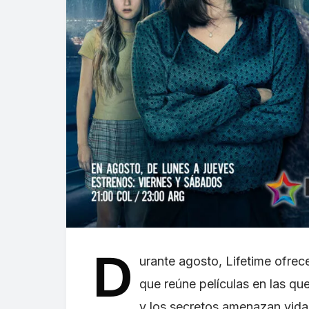
D
urante agosto, Lifetime ofrec
que reúne películas en las qu
y los secretos amenazan vidas