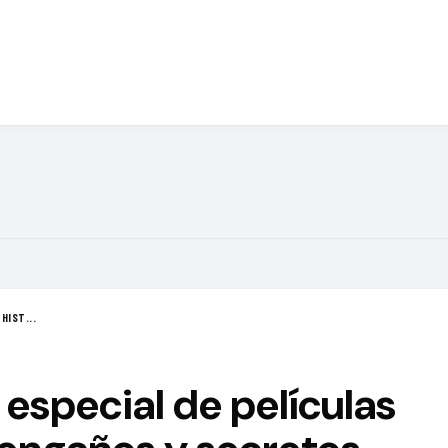
HIST...
 especial de películas