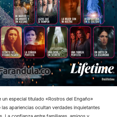
e un especial titulado «Rostros del Engaño»
e las apariencias ocultan verdades inquietantes
. La confianza entre familiares, amigos y