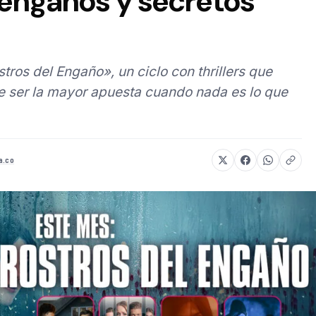
 engaños y secretos
tros del Engaño», un ciclo con thrillers que
e ser la mayor apuesta cuando nada es lo que
a.co