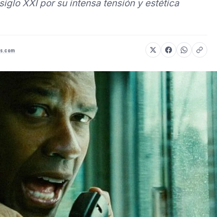
iglo XXI por su intensa tensión y estética
os.com