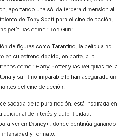
on, aportando una sólida tercera dimensión al
talento de Tony Scott para el cine de acción,
ras películas como “Top Gun”.
ción de figuras como Tarantino, la película no
vo en su estreno debido, en parte, a la
renos como “Harry Potter y las Reliquias de la
storia y su ritmo imparable le han asegurado un
mantes del cine de acción.
ce sacada de la pura ficción, está inspirada en
 adicional de interés y autenticidad.
e para ver en Disney+, donde continúa ganando
intensidad y formato.