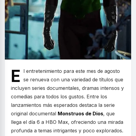
E
l entretenimiento para este mes de agosto
se renueva con una variedad de títulos que
incluyen series documentales, dramas intensos y
comedias para todos los gustos. Entre los
lanzamientos más esperados destaca la serie
original documental
Monstruos de Dios
, que
llega el día 6 a HBO Max, ofreciendo una mirada
profunda a temas intrigantes y poco explorados.