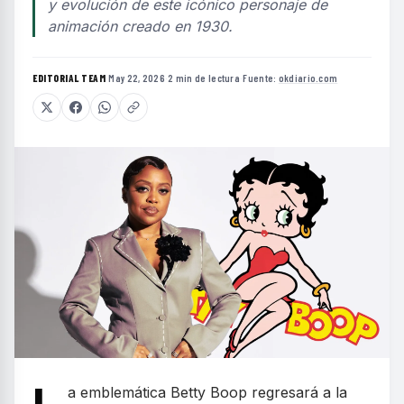
y evolución de este icónico personaje de
animación creado en 1930.
EDITORIAL TEAM
·
May 22, 2026
·
2 min de lectura
·
Fuente:
okdiario.com
a emblemática Betty Boop regresará a la