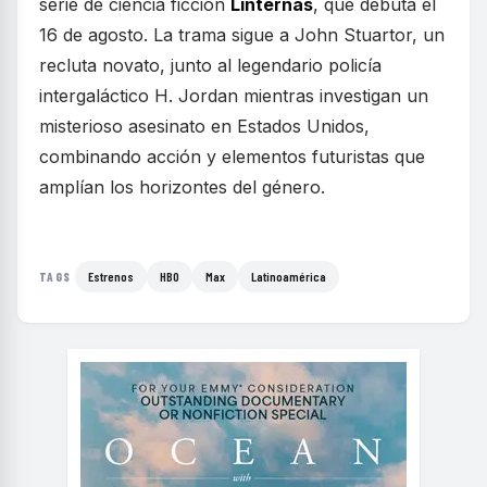
serie de ciencia ficción
Linternas
, que debuta el
16 de agosto. La trama sigue a John Stuartor, un
recluta novato, junto al legendario policía
intergaláctico H. Jordan mientras investigan un
misterioso asesinato en Estados Unidos,
combinando acción y elementos futuristas que
amplían los horizontes del género.
Estrenos
HBO
Max
Latinoamérica
TAGS