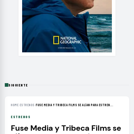
SIGUIENTE
HOME
›
ESTRENOS
›
FUSE MEDIA Y TRIBECA FILMS SE ALÍAN PARA ESTREN...
ESTRENOS
Fuse Media y Tribeca Films se