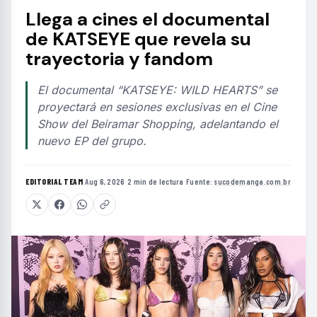
Llega a cines el documental
de KATSEYE que revela su
trayectoria y fandom
El documental “KATSEYE: WILD HEARTS” se
proyectará en sesiones exclusivas en el Cine
Show del Beiramar Shopping, adelantando el
nuevo EP del grupo.
EDITORIAL TEAM
·
Aug 6, 2026
·
2 min de lectura
·
Fuente:
sucodemanga.com.br