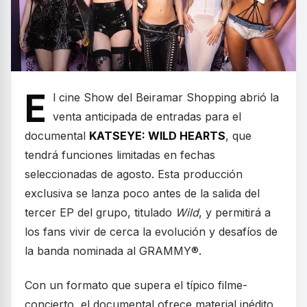
E
l cine Show del Beiramar Shopping abrió la
venta anticipada de entradas para el
documental
KATSEYE: WILD HEARTS
, que
tendrá funciones limitadas en fechas
seleccionadas de agosto. Esta producción
exclusiva se lanza poco antes de la salida del
tercer EP del grupo, titulado
Wild
, y permitirá a
los fans vivir de cerca la evolución y desafíos de
la banda nominada al GRAMMY®.
Con un formato que supera el típico filme-
concierto, el documental ofrece material inédito