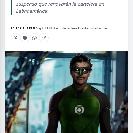
suspenso que renovarán la cartelera en
Latinoamérica.
EDITORIAL TEAM
·
Aug 6, 2026
·
2 min de lectura
·
Fuente:
curadas.com