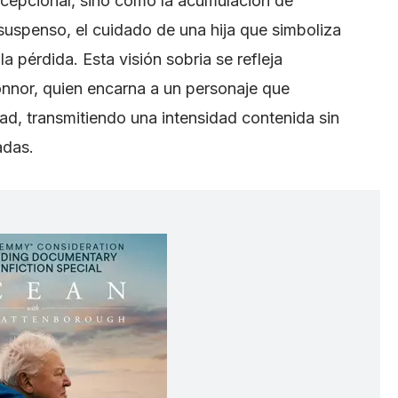
cepcional, sino como la acumulación de
suspenso, el cuidado de una hija que simboliza
a pérdida. Esta visión sobria se refleja
nnor, quien encarna a un personaje que
dad, transmitiendo una intensidad contenida sin
adas.