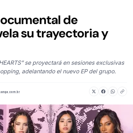
 documental de
la su trayectoria y
HEARTS” se proyectará en sesiones exclusivas
opping, adelantando el nuevo EP del grupo.
anga.com.br