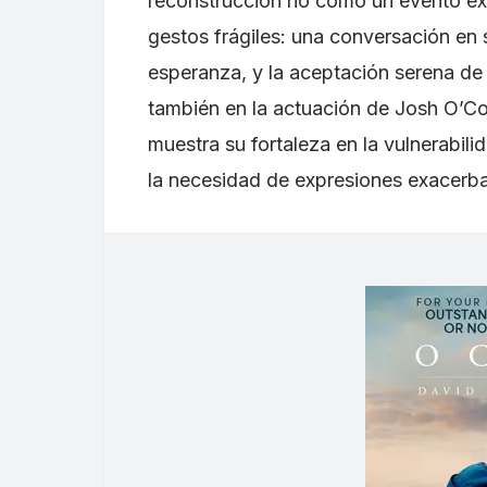
reconstrucción no como un evento ex
gestos frágiles: una conversación en 
esperanza, y la aceptación serena de l
también en la actuación de Josh O’Co
muestra su fortaleza en la vulnerabili
la necesidad de expresiones exacerb