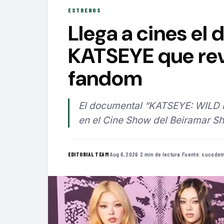
ESTRENOS
Llega a cines el
KATSEYE que reve
fandom
El documental “KATSEYE: WILD 
en el Cine Show del Beiramar Sh
·
Aug 6, 2026
·
2 min de lectura
·
Fuente:
sucodem
EDITORIAL TEAM