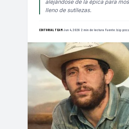
alejándose de la épica para mos
lleno de sutilezas.
·
Jun 4, 2026
·
2 min de lectura
·
Fuente:
big-pre
EDITORIAL TEAM