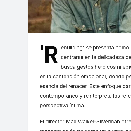
'R
ebuilding' se presenta como 
centrarse en la delicadeza de
busca gestos heroicos ni épi
en la contención emocional, donde pe
esencia del renacer. Este enfoque part
contemporáneo y reinterpreta las ref
perspectiva íntima.
El director Max Walker-Silverman ofr