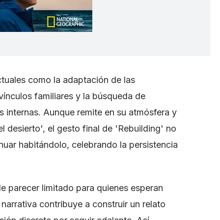
tuales como la adaptación de las
vínculos familiares y la búsqueda de
 internas. Aunque remite en su atmósfera y
l desierto', el gesto final de 'Rebuilding' no
inuar habitándolo, celebrando la persistencia
e parecer limitado para quienes esperan
arrativa contribuye a construir un relato