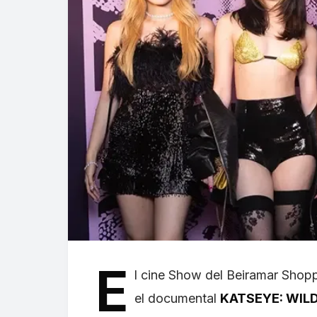
E
l cine Show del Beiramar Shopp
el documental
KATSEYE: WIL