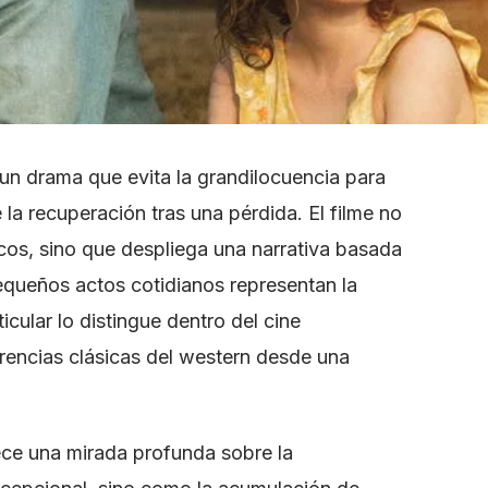
un drama que evita la grandilocuencia para
 la recuperación tras una pérdida. El filme no
cos, sino que despliega una narrativa basada
queños actos cotidianos representan la
icular lo distingue dentro del cine
erencias clásicas del western desde una
ece una mirada profunda sobre la