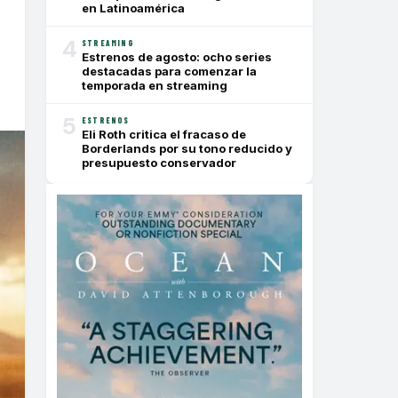
en Latinoamérica
4
STREAMING
Estrenos de agosto: ocho series
destacadas para comenzar la
temporada en streaming
5
ESTRENOS
Eli Roth critica el fracaso de
Borderlands por su tono reducido y
presupuesto conservador