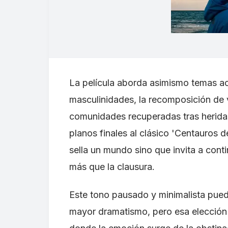
La película aborda asimismo temas ac
masculinidades, la recomposición de 
comunidades recuperadas tras heridas
planos finales al clásico 'Centauros de
sella un mundo sino que invita a cont
más que la clausura.
Este tono pausado y minimalista pued
mayor dramatismo, pero esa elección n