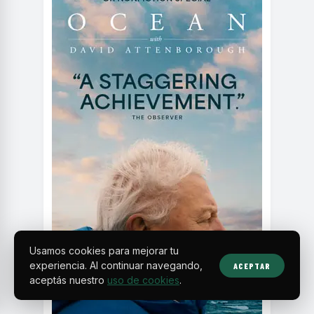
Usamos cookies para mejorar tu
experiencia. Al continuar navegando,
ACEPTAR
aceptás nuestro
uso de cookies
.