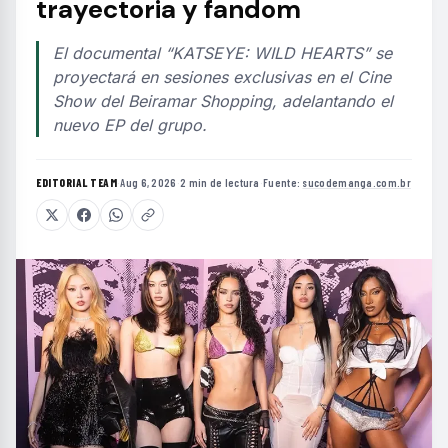
trayectoria y fandom
El documental “KATSEYE: WILD HEARTS” se
proyectará en sesiones exclusivas en el Cine
Show del Beiramar Shopping, adelantando el
nuevo EP del grupo.
EDITORIAL TEAM
·
Aug 6, 2026
·
2 min de lectura
·
Fuente:
sucodemanga.com.br