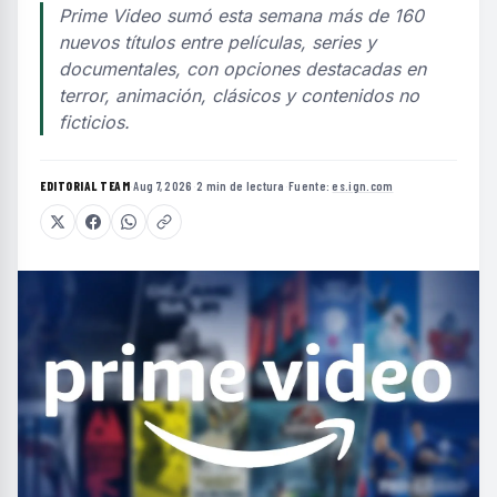
Prime Video sumó esta semana más de 160
nuevos títulos entre películas, series y
documentales, con opciones destacadas en
terror, animación, clásicos y contenidos no
ficticios.
EDITORIAL TEAM
·
Aug 7, 2026
·
2 min de lectura
·
Fuente:
es.ign.com