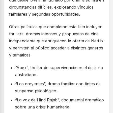
que desde joven ha luchado por criar a su hija en
circunstancias difíciles, explorando vínculos
familiares y segundas oportunidades.
Otras películas que completan esta lista incluyen
thrillers, dramas intensos y propuestas de cine
independiente que enriquecen la oferta de Netflix
y permiten al público acceder a distintos géneros
y temáticas.
“Ápex”, thriller de supervivencia en el desierto
australiano.
“Los creyentes”, drama familiar con tintes de
suspenso psicológico.
“La voz de Hind Rajab”, documental dramático
sobre una crisis humanitaria.