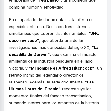
temporada de
“Ted Lasso”
, una comedia que
combina humor y emotividad.
En el apartado de documentales, la oferta es
especialmente rica. Destacan tres estrenos
simultáneos que cubren distintos ámbitos:
“JFK:
caso revisado”
, que aborda una de las
investigaciones más conocidas del siglo XX;
“La
pesadilla de Darwin”
, que examina el impacto
ambiental de la industria pesquera en el lago
Victoria; y
“Mi nombre es Alfred Hitchcock”
, un
retrato íntimo del legendario director de
suspenso. Además, la serie documental
“Las
Últimas Horas del Titanic”
reconstruye los
momentos finales del famoso transatlántico,
sumando interés para los amantes de la historia.