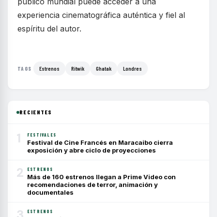
público mundial puede acceder a una
experiencia cinematográfica auténtica y fiel al
espíritu del autor.
Estrenos
Ritwik
Ghatak
Londres
TAGS
RECIENTES
1
FESTIVALES
Festival de Cine Francés en Maracaibo cierra
exposición y abre ciclo de proyecciones
2
ESTRENOS
Más de 160 estrenos llegan a Prime Video con
recomendaciones de terror, animación y
documentales
3
ESTRENOS