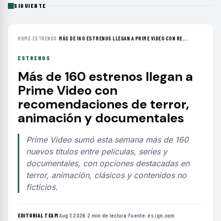
SIGUIENTE
HOME
›
ESTRENOS
›
MÁS DE 160 ESTRENOS LLEGAN A PRIME VIDEO CON RE...
ESTRENOS
Más de 160 estrenos llegan a
Prime Video con
recomendaciones de terror,
animación y documentales
Prime Video sumó esta semana más de 160
nuevos títulos entre películas, series y
documentales, con opciones destacadas en
terror, animación, clásicos y contenidos no
ficticios.
EDITORIAL TEAM
·
Aug 7, 2026
·
2 min de lectura
·
Fuente:
es.ign.com