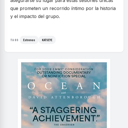
asegurarse su lugar para estas sesiones únicas
que prometen un recorrido íntimo por la historia
y el impacto del grupo.
Estrenos
KATSEYE
TAGS