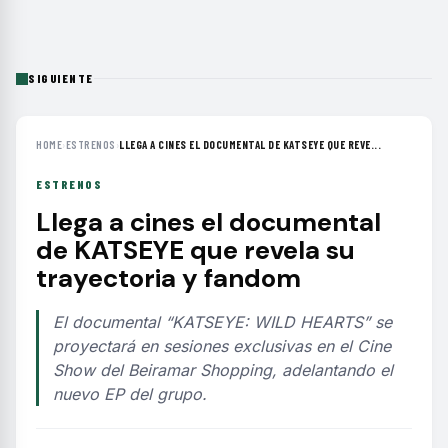
SIGUIENTE
HOME
›
ESTRENOS
›
LLEGA A CINES EL DOCUMENTAL DE KATSEYE QUE REVE...
ESTRENOS
Llega a cines el documental
de KATSEYE que revela su
trayectoria y fandom
El documental “KATSEYE: WILD HEARTS” se
proyectará en sesiones exclusivas en el Cine
Show del Beiramar Shopping, adelantando el
nuevo EP del grupo.