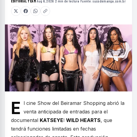
EDITORIAL TEAM
·
Aug 6, 2026
·
2 min de lectura
·
Fuente:
sucodemanga.com.br
E
l cine Show del Beiramar Shopping abrió la
venta anticipada de entradas para el
documental
KATSEYE: WILD HEARTS
, que
tendrá funciones limitadas en fechas