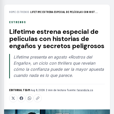
HOME
›
ESTRENOS
›
LIFETIME ESTRENA ESPECIAL DE PELÍCULAS CON HIST...
ESTRENOS
Lifetime estrena especial de
películas con historias de
engaños y secretos peligrosos
Lifetime presenta en agosto «Rostros del
Engaño», un ciclo con thrillers que revelan
cómo la confianza puede ser la mayor apuesta
cuando nada es lo que parece.
EDITORIAL TEAM
·
Aug 9, 2026
·
2 min de lectura
·
Fuente:
farandula.co