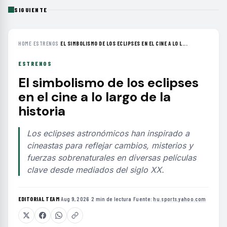
SIGUIENTE
HOME
›
ESTRENOS
›
EL SIMBOLISMO DE LOS ECLIPSES EN EL CINE A LO L...
ESTRENOS
El simbolismo de los eclipses
en el cine a lo largo de la
historia
Los eclipses astronómicos han inspirado a
cineastas para reflejar cambios, misterios y
fuerzas sobrenaturales en diversas películas
clave desde mediados del siglo XX.
EDITORIAL TEAM
·
Aug 9, 2026
·
2 min de lectura
·
Fuente:
hu.sports.yahoo.com