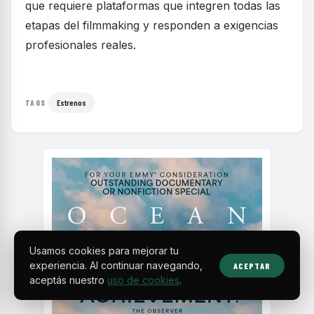
que requiere plataformas que integren todas las
etapas del filmmaking y responden a exigencias
profesionales reales.
Estrenos
TAGS
Usamos cookies para mejorar tu
experiencia. Al continuar navegando,
ACEPTAR
aceptás nuestro
uso de cookies
.