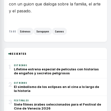
con un guion que dialoga sobre la familia, el arte
y el pasado.
Estrenos
Sorogoyen
Cannes
TAGS
RECIENTES
1
ESTRENOS
Lifetime estrena especial de películas con historias
de engaños y secretos peligrosos
2
ESTRENOS
El simbolismo de los eclipses en el cine a lo largo de
la historia
3
FESTIVALES
Siete filmes árabes seleccionados para el Festival de
Cine de Venecia 2026