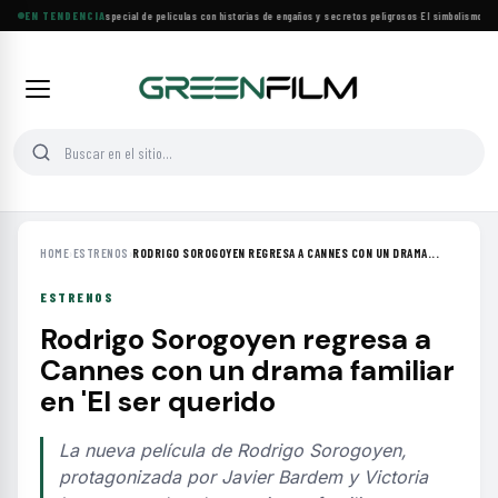
Lifetime estrena especial de películas con historias de engaños y secretos peligrosos
EN TENDENCIA
·
El simbolismo de lo
HOME
›
ESTRENOS
›
RODRIGO SOROGOYEN REGRESA A CANNES CON UN DRAMA...
ESTRENOS
Rodrigo Sorogoyen regresa a
Cannes con un drama familiar
en 'El ser querido
La nueva película de Rodrigo Sorogoyen,
protagonizada por Javier Bardem y Victoria