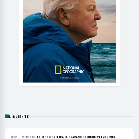
SIGUIENTE
HOME
›
ESTRENOS
›
ELI ROTH CRITICA EL FRACASO DE BORDERLANDS POR ...