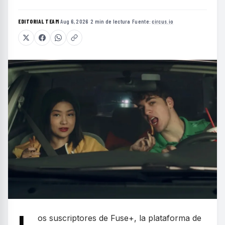
EDITORIAL TEAM
·
Aug 6, 2026
·
2 min de lectura
·
Fuente:
circus.io
os suscriptores de Fuse+, la plataforma de