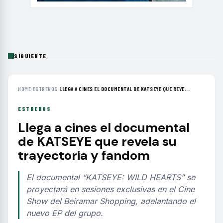
SIGUIENTE
HOME
›
ESTRENOS
›
LLEGA A CINES EL DOCUMENTAL DE KATSEYE QUE REVE...
ESTRENOS
Llega a cines el documental
de KATSEYE que revela su
trayectoria y fandom
El documental “KATSEYE: WILD HEARTS” se
proyectará en sesiones exclusivas en el Cine
Show del Beiramar Shopping, adelantando el
nuevo EP del grupo.