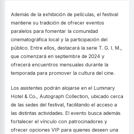
Además de la exhibición de películas, el festival
mantiene su tradición de ofrecer eventos
paralelos para fomentar la comunidad
cinematográfica local y la participación del
público. Entre ellos, destacará la serie T. G. I. M.,
que comenzará en septiembre de 2024 y
ofrecerá encuentros mensuales durante la
temporada para promover la cultura del cine.
Los asistentes podrán alojarse en el Luminary
Hotel & Co., Autograph Collection, ubicado cerca
de las sedes del festival, facilitando el acceso a
las distintas actividades. El evento busca además
fortalecer el vínculo con patrocinadores y
ofrecer opciones VIP para quienes deseen una