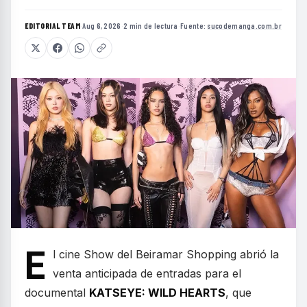
EDITORIAL TEAM
·
Aug 6, 2026
·
2 min de lectura
·
Fuente:
sucodemanga.com.br
E
l cine Show del Beiramar Shopping abrió la
venta anticipada de entradas para el
documental
KATSEYE: WILD HEARTS
, que