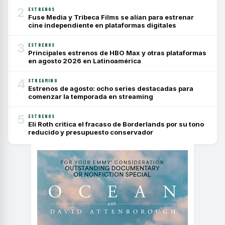
2
ESTRENOS
Fuse Media y Tribeca Films se alían para estrenar
cine independiente en plataformas digitales
3
ESTRENOS
Principales estrenos de HBO Max y otras plataformas
en agosto 2026 en Latinoamérica
4
STREAMING
Estrenos de agosto: ocho series destacadas para
comenzar la temporada en streaming
5
ESTRENOS
Eli Roth critica el fracaso de Borderlands por su tono
reducido y presupuesto conservador