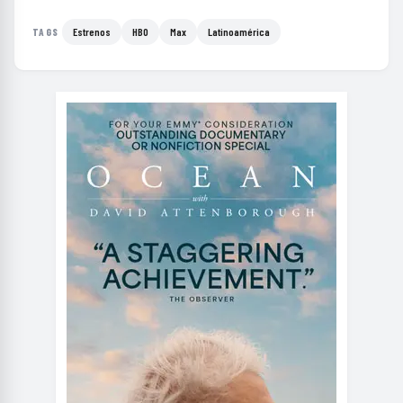
Estrenos
HBO
Max
Latinoamérica
TAGS