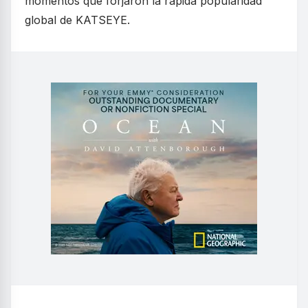
momentos que forjaron la rápida popularidad
global de KATSEYE.