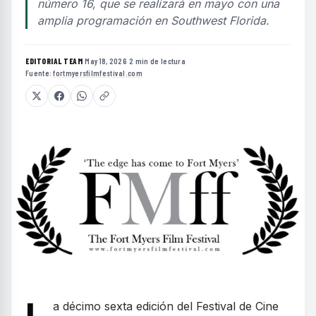
número 16, que se realizará en mayo con una
amplia programación en Southwest Florida.
EDITORIAL TEAM
·
May 18, 2026
·
2 min de lectura
·
Fuente:
fortmyersfilmfestival.com
a décimo sexta edición del Festival de Cine