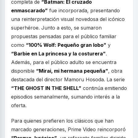
completa de
“Batman: El cruzado
enmascarado”
fue incorporada, presentando
una reinterpretación visual novedosa del icónico
superhéroe. Junto a esto, se sumaron
propuestas pensadas para el público familiar
como
“100% Wolf: Pequeño gran lobo”
y
“Barbie en La princesa y la costurera”
.
Además, para el público adulto se encuentra
disponible
“Mirai, mi hermana pequeña”
, obra
destacada del director Mamoru Hosoda. La serie
“THE GHOST IN THE SHELL”
continúa emitiendo
episodios semanalmente, sumando interés a la
oferta.
Para quienes prefieren los clásicos que han
marcado generaciones, Prime Video reincorporó