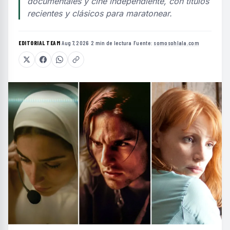
documentales y cine independiente, con títulos
recientes y clásicos para maratonear.
EDITORIAL TEAM
·
Aug 7, 2026
·
2 min de lectura
·
Fuente:
somosohlala.com