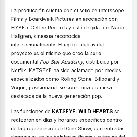
La producción cuenta con el sello de Interscope
Films y Boardwalk Pictures en asociación con
HYBE x Geffen Records y está dirigida por Nadia
Hallgren, cineasta reconocida
internacionalmente. El equipo detrás del
proyecto es el mismo que creó la serie
documental
Pop Star Academy
, distribuida por
Netflix. KATSEYE ha sido aclamado por medios
especializados como Rolling Stone, Billboard y
Vogue, posicionándose como una promesa
destacada de la nueva generación pop.
Las funciones de
KATSEYE: WILD HEARTS
se
realizarán en días y horarios específicos dentro
de la programación del Cine Show, con entradas
disponibles en las boleterías físicas y a través del