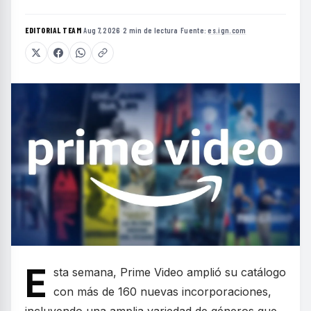
EDITORIAL TEAM
·
Aug 7, 2026
·
2 min de lectura
·
Fuente:
es.ign.com
E
sta semana, Prime Video amplió su catálogo
con más de 160 nuevas incorporaciones,