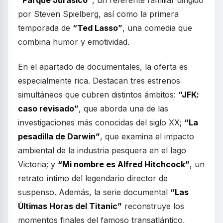
“Parque Jurásico”
, un referente familiar dirigido
por Steven Spielberg, así como la primera
temporada de
“Ted Lasso”
, una comedia que
combina humor y emotividad.
En el apartado de documentales, la oferta es
especialmente rica. Destacan tres estrenos
simultáneos que cubren distintos ámbitos:
“JFK:
caso revisado”
, que aborda una de las
investigaciones más conocidas del siglo XX;
“La
pesadilla de Darwin”
, que examina el impacto
ambiental de la industria pesquera en el lago
Victoria; y
“Mi nombre es Alfred Hitchcock”
, un
retrato íntimo del legendario director de
suspenso. Además, la serie documental
“Las
Últimas Horas del Titanic”
reconstruye los
momentos finales del famoso transatlántico,