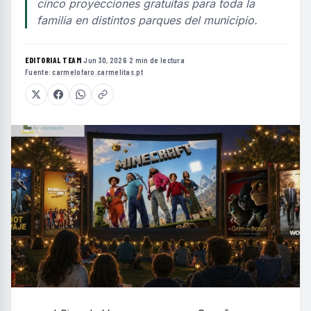
cinco proyecciones gratuitas para toda la
familia en distintos parques del municipio.
EDITORIAL TEAM
·
Jun 30, 2026
·
2 min de lectura
·
Fuente:
carmelofaro.carmelitas.pt