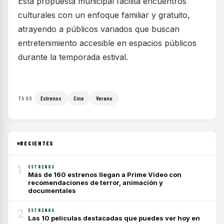
Esta propuesta municipal facilita encuentros
culturales con un enfoque familiar y gratuito,
atrayendo a públicos variados que buscan
entretenimiento accesible en espacios públicos
durante la temporada estival.
Estrenos
Cine
Verano
TAGS
RECIENTES
1
ESTRENOS
Más de 160 estrenos llegan a Prime Video con
recomendaciones de terror, animación y
documentales
2
ESTRENOS
Las 10 películas destacadas que puedes ver hoy en