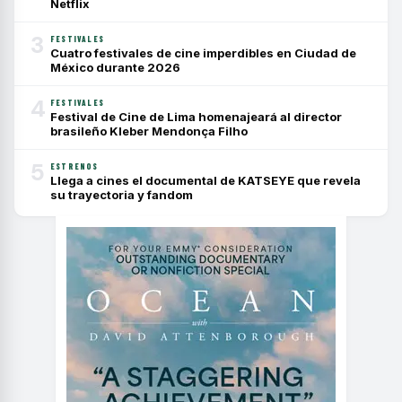
Netflix
3
FESTIVALES
Cuatro festivales de cine imperdibles en Ciudad de
México durante 2026
4
FESTIVALES
Festival de Cine de Lima homenajeará al director
brasileño Kleber Mendonça Filho
5
ESTRENOS
Llega a cines el documental de KATSEYE que revela
su trayectoria y fandom