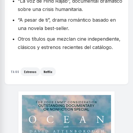
“La voz de Hind Rajab”, documental dramático
sobre una crisis humanitaria.
“A pesar de ti”, drama romántico basado en
una novela best-seller.
Otros títulos que mezclan cine independiente,
clásicos y estrenos recientes del catálogo.
Estrenos
Netflix
TAGS