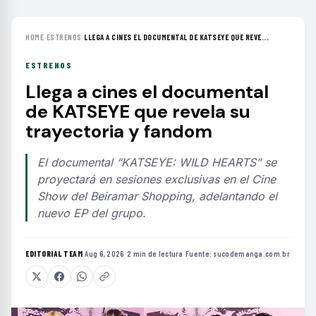
HOME
›
ESTRENOS
›
LLEGA A CINES EL DOCUMENTAL DE KATSEYE QUE REVE...
ESTRENOS
Llega a cines el documental
de KATSEYE que revela su
trayectoria y fandom
El documental “KATSEYE: WILD HEARTS” se
proyectará en sesiones exclusivas en el Cine
Show del Beiramar Shopping, adelantando el
nuevo EP del grupo.
EDITORIAL TEAM
·
Aug 6, 2026
·
2 min de lectura
·
Fuente:
sucodemanga.com.br