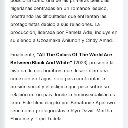
posiciona como una de las primeras películas
nigerianas centradas en un romance lésbico,
mostrando las dificultades que enfrentan las
protagonistas debido a sus relaciones. La
producción, liderada por Pamela Adie, incluye en
su elenco a Uzoamaka Aniunoh y Cindy Amadi.
Finalmente,
“All The Colors Of The World Are
Between Black And White”
(2023) presenta la
historia de dos hombres que desarrollan una
conexión en Lagos, solo para confrontar la
presión social y el estigma que pesa sobre su
relación en un país donde la homosexualidad es
tabu. Este filme dirigido por Babatunde Apalowo
tiene como protagonistas a Riyo David, Martha
Ehinome y Tope Tedela.