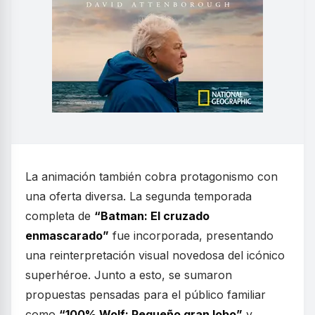
La animación también cobra protagonismo con
una oferta diversa. La segunda temporada
completa de
“Batman: El cruzado
enmascarado”
fue incorporada, presentando
una reinterpretación visual novedosa del icónico
superhéroe. Junto a esto, se sumaron
propuestas pensadas para el público familiar
como
“100% Wolf: Pequeño gran lobo”
y