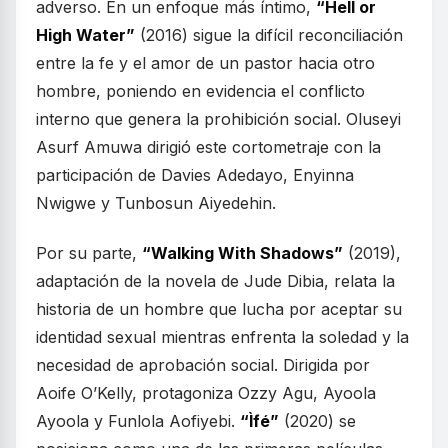
adverso. En un enfoque más íntimo,
“Hell or
High Water”
(2016) sigue la difícil reconciliación
entre la fe y el amor de un pastor hacia otro
hombre, poniendo en evidencia el conflicto
interno que genera la prohibición social. Oluseyi
Asurf Amuwa dirigió este cortometraje con la
participación de Davies Adedayo, Enyinna
Nwigwe y Tunbosun Aiyedehin.
Por su parte,
“Walking With Shadows”
(2019),
adaptación de la novela de Jude Dibia, relata la
historia de un hombre que lucha por aceptar su
identidad sexual mientras enfrenta la soledad y la
necesidad de aprobación social. Dirigida por
Aoife O’Kelly, protagoniza Ozzy Agu, Ayoola
Ayoola y Funlola Aofiyebi.
“Ìfé”
(2020) se