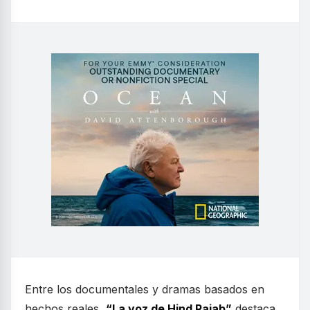
Entre los documentales y dramas basados en
hechos reales,
“La voz de Hind Rajab”
destaca