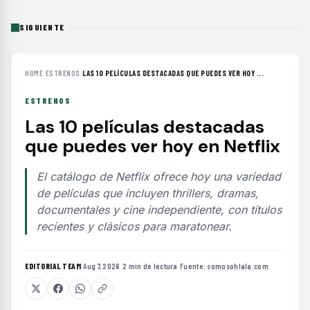
SIGUIENTE
HOME
›
ESTRENOS
›
LAS 10 PELÍCULAS DESTACADAS QUE PUEDES VER HOY ...
ESTRENOS
Las 10 películas destacadas
que puedes ver hoy en Netflix
El catálogo de Netflix ofrece hoy una variedad
de películas que incluyen thrillers, dramas,
documentales y cine independiente, con títulos
recientes y clásicos para maratonear.
EDITORIAL TEAM
·
Aug 7, 2026
·
2 min de lectura
·
Fuente:
somosohlala.com