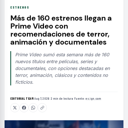
ESTRENOS
Más de 160 estrenos llegan a
Prime Video con
recomendaciones de terror,
animación y documentales
Prime Video sumó esta semana más de 160
nuevos títulos entre películas, series y
documentales, con opciones destacadas en
terror, animación, clásicos y contenidos no
ficticios.
EDITORIAL TEAM
·
Aug 7, 2026
·
2 min de lectura
·
Fuente:
es.ign.com