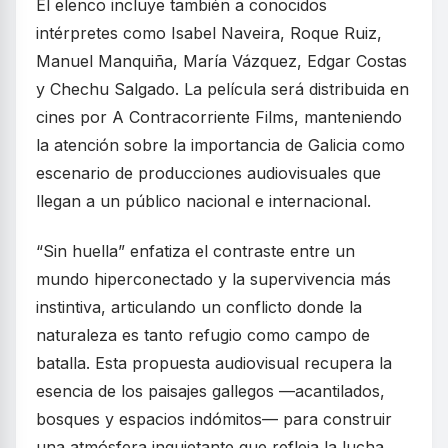
El elenco incluye también a conocidos
intérpretes como Isabel Naveira, Roque Ruiz,
Manuel Manquiña, María Vázquez, Edgar Costas
y Chechu Salgado. La película será distribuida en
cines por A Contracorriente Films, manteniendo
la atención sobre la importancia de Galicia como
escenario de producciones audiovisuales que
llegan a un público nacional e internacional.
“Sin huella” enfatiza el contraste entre un
mundo hiperconectado y la supervivencia más
instintiva, articulando un conflicto donde la
naturaleza es tanto refugio como campo de
batalla. Esta propuesta audiovisual recupera la
esencia de los paisajes gallegos —acantilados,
bosques y espacios indómitos— para construir
una atmósfera inquietante que refleja la lucha