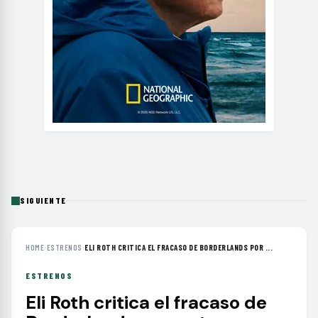
SIGUIENTE
HOME
›
ESTRENOS
›
ELI ROTH CRITICA EL FRACASO DE BORDERLANDS POR ...
ESTRENOS
Eli Roth critica el fracaso de