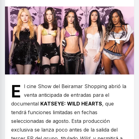
E
l cine Show del Beiramar Shopping abrió la
venta anticipada de entradas para el
documental
KATSEYE: WILD HEARTS
, que
tendrá funciones limitadas en fechas
seleccionadas de agosto. Esta producción
exclusiva se lanza poco antes de la salida del
tercer EP del grupo, titulado
Wild
, y permitirá a