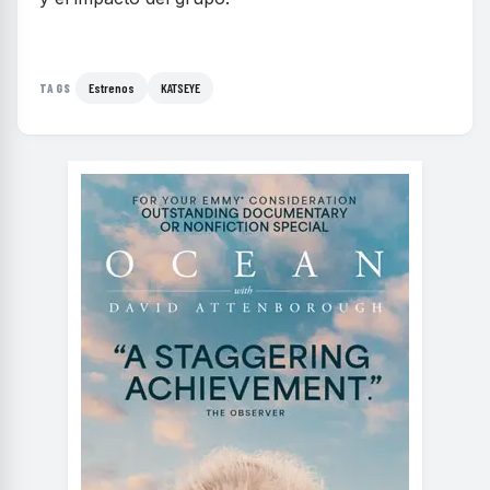
Estrenos
KATSEYE
TAGS