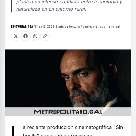
plantea un intenso conflicto entre tecnología y
naturaleza en un entorno rural.
EDITORIAL TEAM
·
May 16, 2026
·
2 min de lectura
·
Fuente:
metropolitano.gal
L
a reciente producción cinematográfica "Sin
huella" concluyó su rodaje en