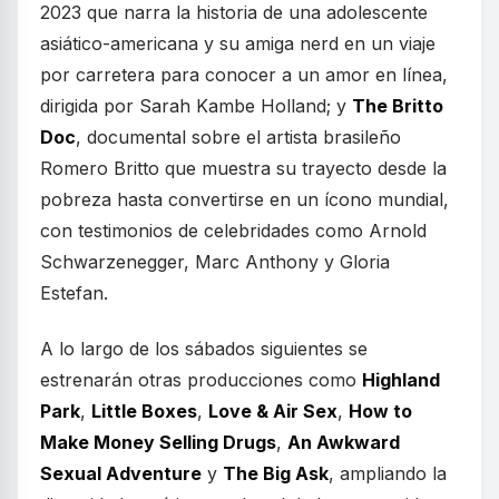
2023 que narra la historia de una adolescente
asiático-americana y su amiga nerd en un viaje
por carretera para conocer a un amor en línea,
dirigida por Sarah Kambe Holland; y
The Britto
Doc
, documental sobre el artista brasileño
Romero Britto que muestra su trayecto desde la
pobreza hasta convertirse en un ícono mundial,
con testimonios de celebridades como Arnold
Schwarzenegger, Marc Anthony y Gloria
Estefan.
A lo largo de los sábados siguientes se
estrenarán otras producciones como
Highland
Park
,
Little Boxes
,
Love & Air Sex
,
How to
Make Money Selling Drugs
,
An Awkward
Sexual Adventure
y
The Big Ask
, ampliando la