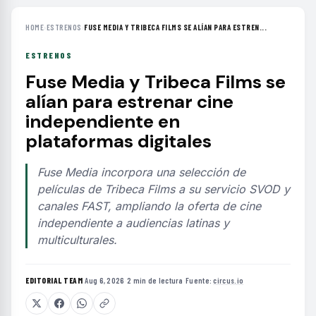
HOME
›
ESTRENOS
›
FUSE MEDIA Y TRIBECA FILMS SE ALÍAN PARA ESTREN...
ESTRENOS
Fuse Media y Tribeca Films se
alían para estrenar cine
independiente en
plataformas digitales
Fuse Media incorpora una selección de
películas de Tribeca Films a su servicio SVOD y
canales FAST, ampliando la oferta de cine
independiente a audiencias latinas y
multiculturales.
EDITORIAL TEAM
·
Aug 6, 2026
·
2 min de lectura
·
Fuente:
circus.io