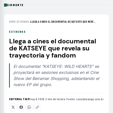
SIGUIENTE
HOME
›
ESTRENOS
›
LLEGA A CINES EL DOCUMENTAL DE KATSEYE QUE REVE...
ESTRENOS
Llega a cines el documental
de KATSEYE que revela su
trayectoria y fandom
El documental “KATSEYE: WILD HEARTS” se
proyectará en sesiones exclusivas en el Cine
Show del Beiramar Shopping, adelantando el
nuevo EP del grupo.
EDITORIAL TEAM
·
Aug 6, 2026
·
2 min de lectura
·
Fuente:
sucodemanga.com.br