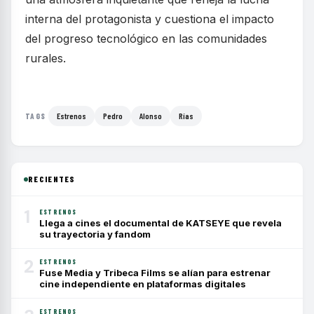
interna del protagonista y cuestiona el impacto
del progreso tecnológico en las comunidades
rurales.
Estrenos
Pedro
Alonso
Rías
TAGS
RECIENTES
1
ESTRENOS
Llega a cines el documental de KATSEYE que revela
su trayectoria y fandom
2
ESTRENOS
Fuse Media y Tribeca Films se alían para estrenar
cine independiente en plataformas digitales
ESTRENOS