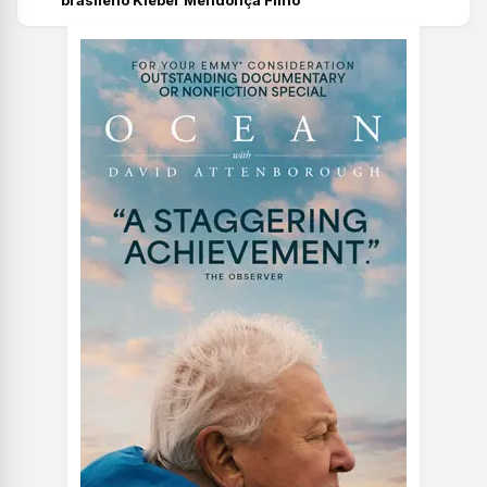
brasileño Kleber Mendonça Filho