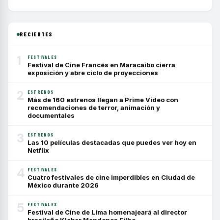
RECIENTES
1
FESTIVALES
Festival de Cine Francés en Maracaibo cierra
exposición y abre ciclo de proyecciones
2
ESTRENOS
Más de 160 estrenos llegan a Prime Video con
recomendaciones de terror, animación y
documentales
3
ESTRENOS
Las 10 películas destacadas que puedes ver hoy en
Netflix
4
FESTIVALES
Cuatro festivales de cine imperdibles en Ciudad de
México durante 2026
5
FESTIVALES
Festival de Cine de Lima homenajeará al director