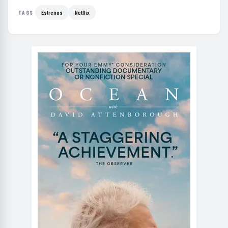
Estrenos
Netflix
TAGS