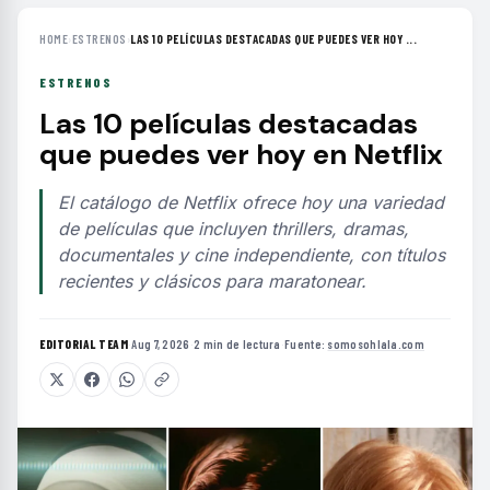
HOME
›
ESTRENOS
›
LAS 10 PELÍCULAS DESTACADAS QUE PUEDES VER HOY ...
ESTRENOS
Las 10 películas destacadas
que puedes ver hoy en Netflix
El catálogo de Netflix ofrece hoy una variedad
de películas que incluyen thrillers, dramas,
documentales y cine independiente, con títulos
recientes y clásicos para maratonear.
EDITORIAL TEAM
·
Aug 7, 2026
·
2 min de lectura
·
Fuente:
somosohlala.com