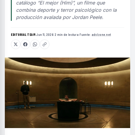
catálogo “El mejor (Him)”, un filme que
combina deporte y terror psicológico con la
producción avalada por Jordan Peele.
EDITORIAL TEAM
·
Jun 11, 2026
·
2 min de lectura
·
Fuente:
adslzone.net