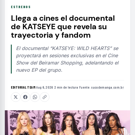
ESTRENOS
Llega a cines el documental
de KATSEYE que revela su
trayectoria y fandom
El documental “KATSEYE: WILD HEARTS” se
proyectará en sesiones exclusivas en el Cine
Show del Beiramar Shopping, adelantando el
nuevo EP del grupo.
EDITORIAL TEAM
·
Aug 6, 2026
·
2 min de lectura
·
Fuente:
sucodemanga.com.br