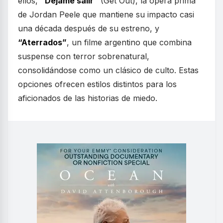
ellos,
“Déjame salir”
(Get Out), la ópera prima
de Jordan Peele que mantiene su impacto casi
una década después de su estreno, y
“Aterrados”
, un filme argentino que combina
suspense con terror sobrenatural,
consolidándose como un clásico de culto. Estas
opciones ofrecen estilos distintos para los
aficionados de las historias de miedo.