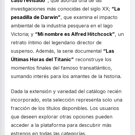
caso revisado”
, que aborda una de las
investigaciones más conocidas del siglo XX;
“La
pesadilla de Darwin”
, que examina el impacto
ambiental de la industria pesquera en el lago
Victoria; y
“Mi nombre es Alfred Hitchcock”
, un
retrato íntimo del legendario director de
suspenso. Además, la serie documental
“Las
Últimas Horas del Titanic”
reconstruye los
momentos finales del famoso transatlántico,
sumando interés para los amantes de la historia.
Dada la extensión y variedad del catálogo recién
incorporado, esta selección representa solo una
fracción de los títulos disponibles. Los usuarios
que deseen explorar otras opciones pueden
acceder a la plataforma para descubrir más
estrenos en todas las categorías.