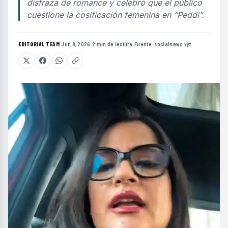
disfraza de romance y celebró que el público
cuestione la cosificación femenina en “Peddi”.
EDITORIAL TEAM
·
Jun 8, 2026
·
2 min de lectura
·
Fuente:
socialnews.xyz