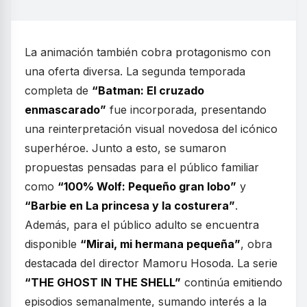
La animación también cobra protagonismo con
una oferta diversa. La segunda temporada
completa de
“Batman: El cruzado
enmascarado”
fue incorporada, presentando
una reinterpretación visual novedosa del icónico
superhéroe. Junto a esto, se sumaron
propuestas pensadas para el público familiar
como
“100% Wolf: Pequeño gran lobo”
y
“Barbie en La princesa y la costurera”
.
Además, para el público adulto se encuentra
disponible
“Mirai, mi hermana pequeña”
, obra
destacada del director Mamoru Hosoda. La serie
“THE GHOST IN THE SHELL”
continúa emitiendo
episodios semanalmente, sumando interés a la