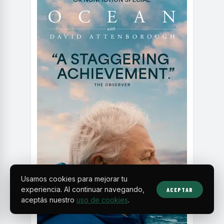
Usamos cookies para mejorar tu
experiencia. Al continuar navegando,
ACEPTAR
aceptás nuestro
uso de cookies
.