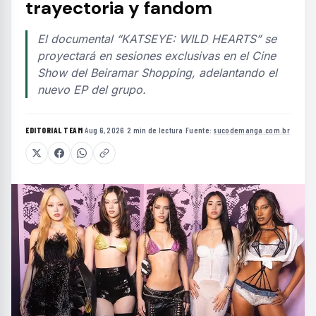
trayectoria y fandom
El documental “KATSEYE: WILD HEARTS” se
proyectará en sesiones exclusivas en el Cine
Show del Beiramar Shopping, adelantando el
nuevo EP del grupo.
EDITORIAL TEAM
·
Aug 6, 2026
·
2 min de lectura
·
Fuente:
sucodemanga.com.br