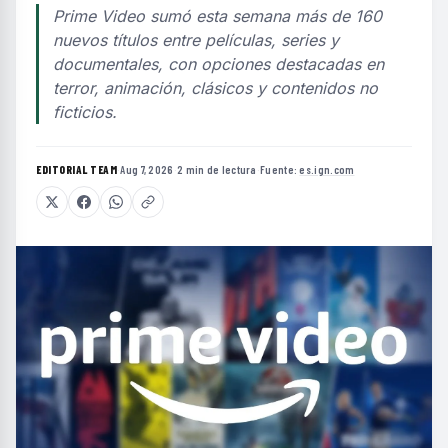
Prime Video sumó esta semana más de 160
nuevos títulos entre películas, series y
documentales, con opciones destacadas en
terror, animación, clásicos y contenidos no
ficticios.
EDITORIAL TEAM
·
Aug 7, 2026
·
2 min de lectura
·
Fuente:
es.ign.com