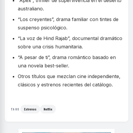
“Ápex”, thriller de supervivencia en el desierto
australiano.
“Los creyentes”, drama familiar con tintes de
suspenso psicológico.
“La voz de Hind Rajab”, documental dramático
sobre una crisis humanitaria.
“A pesar de ti”, drama romántico basado en
una novela best-seller.
Otros títulos que mezclan cine independiente,
clásicos y estrenos recientes del catálogo.
Estrenos
Netflix
TAGS