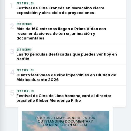
1
FESTIVALES
Festival de Cine Francés en Maracaibo cierra
exposición y abre ciclo de proyecciones
2
ESTRENOS
Más de 160 estrenos llegan a Prime Video con
recomendaciones de terror, animación y
documentales
3
ESTRENOS
Las 10 películas destacadas que puedes ver hoy en
Netflix
4
FESTIVALES
Cuatro festivales de cine imperdibles en Ciudad de
México durante 2026
5
FESTIVALES
Festival de Cine de Lima homenajeará al director
brasileño Kleber Mendonça Filho