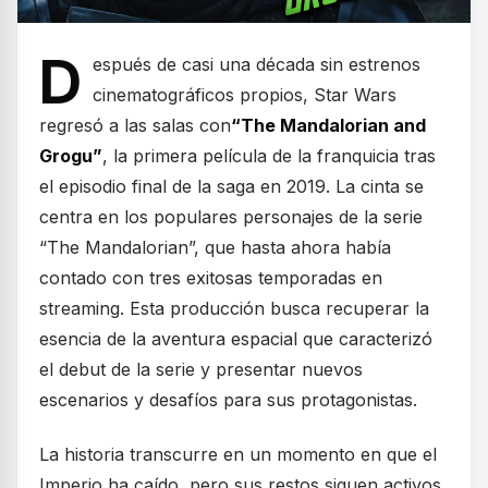
D
espués de casi una década sin estrenos
cinematográficos propios, Star Wars
regresó a las salas con
“The Mandalorian and
Grogu”
, la primera película de la franquicia tras
el episodio final de la saga en 2019. La cinta se
centra en los populares personajes de la serie
“The Mandalorian”, que hasta ahora había
contado con tres exitosas temporadas en
streaming. Esta producción busca recuperar la
esencia de la aventura espacial que caracterizó
el debut de la serie y presentar nuevos
escenarios y desafíos para sus protagonistas.
La historia transcurre en un momento en que el
Imperio ha caído, pero sus restos siguen activos