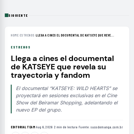
SIGUIENTE
HOME
›
ESTRENOS
›
LLEGA A CINES EL DOCUMENTAL DE KATSEYE QUE REVE...
ESTRENOS
Llega a cines el documental
de KATSEYE que revela su
trayectoria y fandom
El documental “KATSEYE: WILD HEARTS” se
proyectará en sesiones exclusivas en el Cine
Show del Beiramar Shopping, adelantando el
nuevo EP del grupo.
EDITORIAL TEAM
·
Aug 6, 2026
·
2 min de lectura
·
Fuente:
sucodemanga.com.br