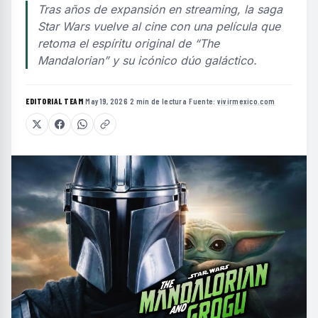
Tras años de expansión en streaming, la saga
Star Wars vuelve al cine con una película que
retoma el espíritu original de “The
Mandalorian” y su icónico dúo galáctico.
EDITORIAL TEAM
·
May 19, 2026
·
2 min de lectura
·
Fuente:
vivirmexico.com