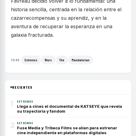
Favreau decidió volver a lo fundamental: una
historia sencilla, centrada en la relación entre el
cazarrecompensas y su aprendiz, y en la
aventura de recuperar la esperanza en una
galaxia fracturada.
Estrenos
Wars
The
Mandalorian
TAGS
RECIENTES
1
ESTRENOS
Llega a cines el documental de KATSEYE que revela
su trayectoria y fandom
2
ESTRENOS
Fuse Media y Tribeca Films se alían para estrenar
cine independiente en plataformas digitales