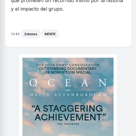
que prometen un recorrido íntimo por la historia
y el impacto del grupo.
Estrenos
KATSEYE
TAGS