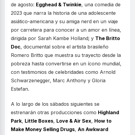
de agosto:
Egghead & Twinkie
, una comedia de
2023 que narra la historia de una adolescente
asiático-americana y su amiga nerd en un viaje
por carretera para conocer a un amor en línea,
dirigida por Sarah Kambe Holland; y
The Britto
Doc
, documental sobre el artista brasileño
Romero Britto que muestra su trayecto desde la
pobreza hasta convertirse en un ícono mundial,
con testimonios de celebridades como Arnold
Schwarzenegger, Marc Anthony y Gloria
Estefan.
A lo largo de los sábados siguientes se
estrenarán otras producciones como
Highland
Park
,
Little Boxes
,
Love & Air Sex
,
How to
Make Money Selling Drugs
,
An Awkward