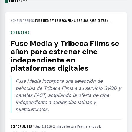
SIGUIENTE
HOME
›
ESTRENOS
›
FUSE MEDIA Y TRIBECA FILMS SE ALÍAN PARA ESTREN...
ESTRENOS
Fuse Media y Tribeca Films se
alían para estrenar cine
independiente en
plataformas digitales
Fuse Media incorpora una selección de
películas de Tribeca Films a su servicio SVOD y
canales FAST, ampliando la oferta de cine
independiente a audiencias latinas y
multiculturales.
EDITORIAL TEAM
·
Aug 6, 2026
·
2 min de lectura
·
Fuente:
circus.io