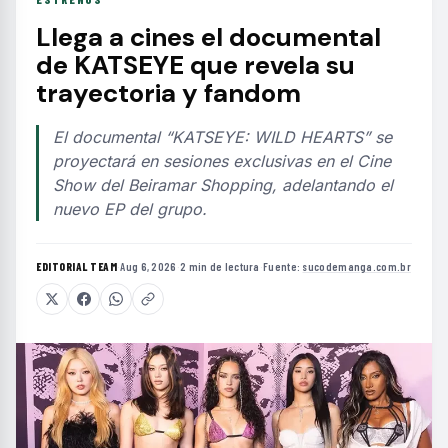
Llega a cines el documental
de KATSEYE que revela su
trayectoria y fandom
El documental “KATSEYE: WILD HEARTS” se
proyectará en sesiones exclusivas en el Cine
Show del Beiramar Shopping, adelantando el
nuevo EP del grupo.
EDITORIAL TEAM
·
Aug 6, 2026
·
2 min de lectura
·
Fuente:
sucodemanga.com.br