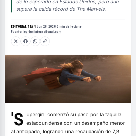
de lo esperado en Estados Unidos, pero aún
supera la caída récord de The Marvels.
EDITORIAL TEAM
·
Jun 26, 2026
·
2 min de lectura
·
Fuente:
legrigriinternational.com
'S
upergirl' comenzó su paso por la taquilla
estadounidense con un desempeño menor
al anticipado, logrando una recaudación de 7,8