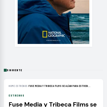
SIGUIENTE
HOME
›
ESTRENOS
›
FUSE MEDIA Y TRIBECA FILMS SE ALÍAN PARA ESTREN...
ESTRENOS
Fuse Media y Tribeca Films se