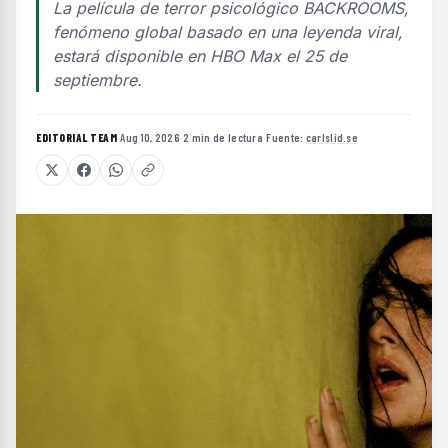
La película de terror psicológico BACKROOMS,
fenómeno global basado en una leyenda viral,
estará disponible en HBO Max el 25 de
septiembre.
EDITORIAL TEAM
·
Aug 10, 2026
·
2 min de lectura
·
Fuente:
carlslid.se