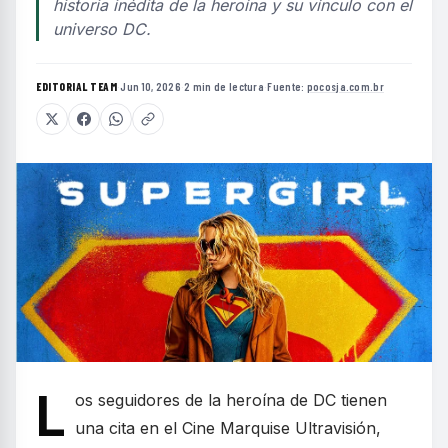
historia inédita de la heroína y su vínculo con el
universo DC.
EDITORIAL TEAM
·
Jun 10, 2026
·
2 min de lectura
·
Fuente:
pocosja.com.br
L
os seguidores de la heroína de DC tienen
una cita en el Cine Marquise Ultravisión,