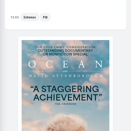
Estrenos
Pitt
TAGS