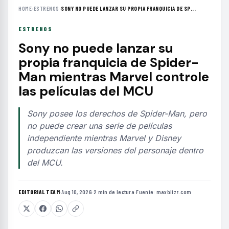
HOME
›
ESTRENOS
›
SONY NO PUEDE LANZAR SU PROPIA FRANQUICIA DE SP...
ESTRENOS
Sony no puede lanzar su
propia franquicia de Spider-
Man mientras Marvel controle
las películas del MCU
Sony posee los derechos de Spider-Man, pero
no puede crear una serie de películas
independiente mientras Marvel y Disney
produzcan las versiones del personaje dentro
del MCU.
EDITORIAL TEAM
·
Aug 10, 2026
·
2 min de lectura
·
Fuente:
maxblizz.com