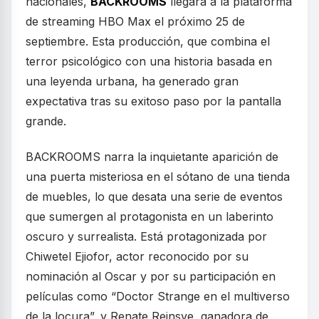
nacionales,
BACKROOMS
llegará a la plataforma
de streaming HBO Max el próximo 25 de
septiembre. Esta producción, que combina el
terror psicológico con una historia basada en
una leyenda urbana, ha generado gran
expectativa tras su exitoso paso por la pantalla
grande.
BACKROOMS narra la inquietante aparición de
una puerta misteriosa en el sótano de una tienda
de muebles, lo que desata una serie de eventos
que sumergen al protagonista en un laberinto
oscuro y surrealista. Está protagonizada por
Chiwetel Ejiofor, actor reconocido por su
nominación al Oscar y por su participación en
películas como “Doctor Strange en el multiverso
de la locura”, y Renate Reinsve, ganadora de