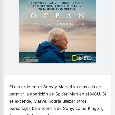
El acuerdo entre Sony y Marvel va más allá de
permitir la aparición de Spider-Man en el MCU. Si
se extiende, Marvel podría utilizar otros
personajes bajo licencia de Sony, como Kingpin,