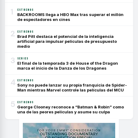
1
ESTRENOS
BACKROOMS llega a HBO Max tras superar el millón
de espectadores en cines
2
ESTRENOS
Brad Pitt destaca el potencial de la inteligencia
artificial para impulsar películas de presupuesto
medio
3
SERIES
El final de la temporada 3 de House of the Dragon
marca el inicio de la Danza de los Dragones
4
ESTRENOS
Sony no puede lanzar su propia franquicia de Spider-
Man mientras Marvel controle las películas del MCU
5
ESTRENOS
George Clooney reconoce a “Batman & Robin” como
una de las peores películas y asume su culpa