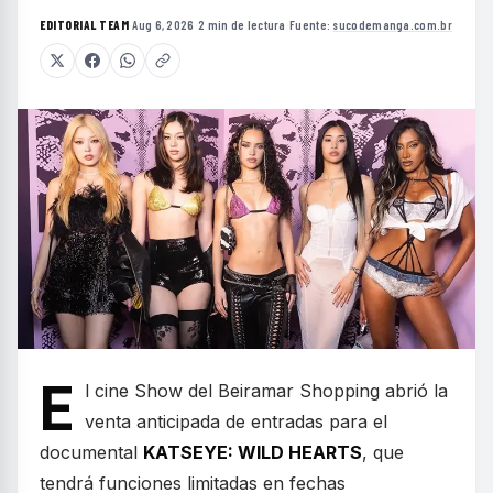
EDITORIAL TEAM
·
Aug 6, 2026
·
2 min de lectura
·
Fuente:
sucodemanga.com.br
E
l cine Show del Beiramar Shopping abrió la
venta anticipada de entradas para el
documental
KATSEYE: WILD HEARTS
, que
tendrá funciones limitadas en fechas