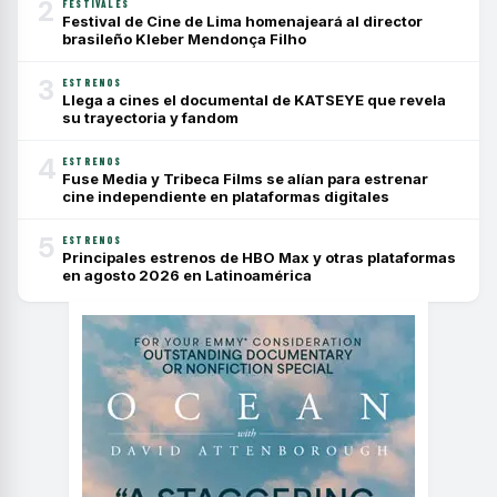
2
FESTIVALES
Festival de Cine de Lima homenajeará al director
brasileño Kleber Mendonça Filho
3
ESTRENOS
Llega a cines el documental de KATSEYE que revela
su trayectoria y fandom
4
ESTRENOS
Fuse Media y Tribeca Films se alían para estrenar
cine independiente en plataformas digitales
5
ESTRENOS
Principales estrenos de HBO Max y otras plataformas
en agosto 2026 en Latinoamérica