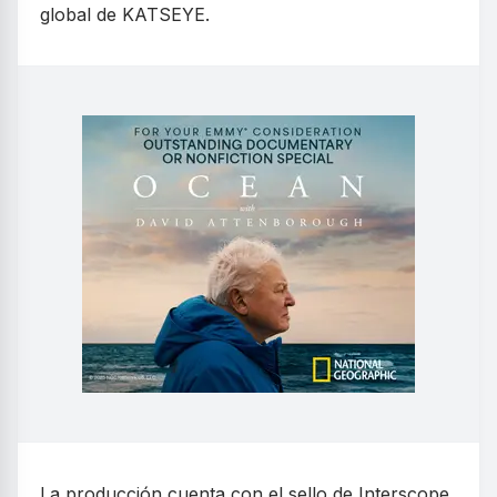
global de KATSEYE.
La producción cuenta con el sello de Interscope