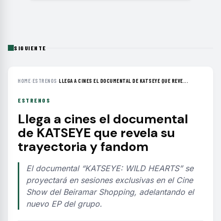
SIGUIENTE
HOME
›
ESTRENOS
›
LLEGA A CINES EL DOCUMENTAL DE KATSEYE QUE REVE...
ESTRENOS
Llega a cines el documental
de KATSEYE que revela su
trayectoria y fandom
El documental “KATSEYE: WILD HEARTS” se
proyectará en sesiones exclusivas en el Cine
Show del Beiramar Shopping, adelantando el
nuevo EP del grupo.