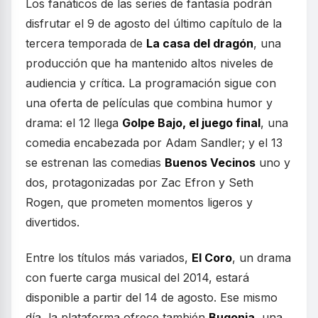
Los fanáticos de las series de fantasía podrán
disfrutar el 9 de agosto del último capítulo de la
tercera temporada de
La casa del dragón
, una
producción que ha mantenido altos niveles de
audiencia y crítica. La programación sigue con
una oferta de películas que combina humor y
drama: el 12 llega
Golpe Bajo, el juego final
, una
comedia encabezada por Adam Sandler; y el 13
se estrenan las comedias
Buenos Vecinos
uno y
dos, protagonizadas por Zac Efron y Seth
Rogen, que prometen momentos ligeros y
divertidos.
Entre los títulos más variados,
El Coro
, un drama
con fuerte carga musical del 2014, estará
disponible a partir del 14 de agosto. Ese mismo
día, la plataforma ofrece también
Bugonia
, una