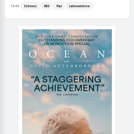
Estrenos
HBO
Max
Latinoamérica
TAGS