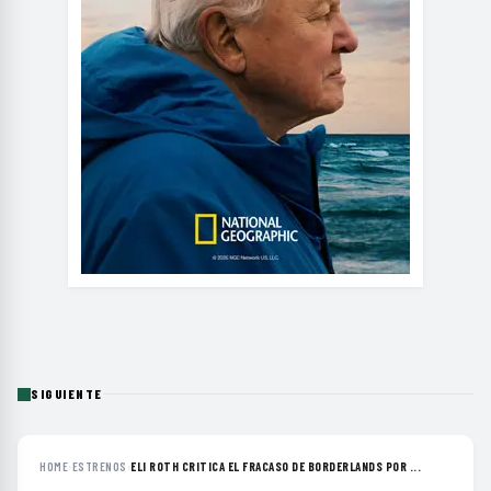
SIGUIENTE
HOME
›
ESTRENOS
›
ELI ROTH CRITICA EL FRACASO DE BORDERLANDS POR ...