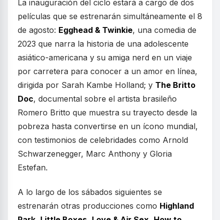
La inauguración del ciclo estará a cargo de dos
películas que se estrenarán simultáneamente el 8
de agosto:
Egghead & Twinkie
, una comedia de
2023 que narra la historia de una adolescente
asiático-americana y su amiga nerd en un viaje
por carretera para conocer a un amor en línea,
dirigida por Sarah Kambe Holland; y
The Britto
Doc
, documental sobre el artista brasileño
Romero Britto que muestra su trayecto desde la
pobreza hasta convertirse en un ícono mundial,
con testimonios de celebridades como Arnold
Schwarzenegger, Marc Anthony y Gloria
Estefan.
A lo largo de los sábados siguientes se
estrenarán otras producciones como
Highland
Park
,
Little Boxes
,
Love & Air Sex
,
How to