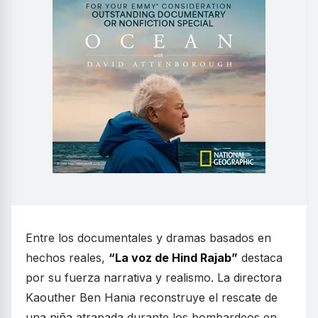
Entre los documentales y dramas basados en
hechos reales,
“La voz de Hind Rajab”
destaca
por su fuerza narrativa y realismo. La directora
Kaouther Ben Hania reconstruye el rescate de
una niña atrapada durante los bombardeos en