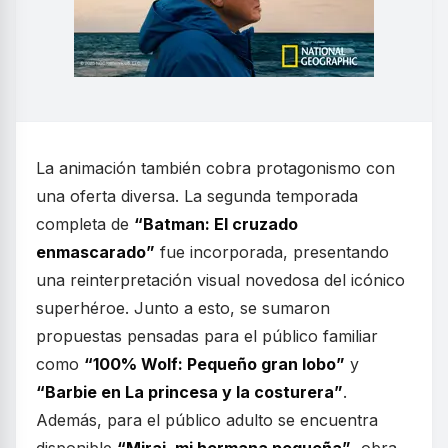
La animación también cobra protagonismo con
una oferta diversa. La segunda temporada
completa de
“Batman: El cruzado
enmascarado”
fue incorporada, presentando
una reinterpretación visual novedosa del icónico
superhéroe. Junto a esto, se sumaron
propuestas pensadas para el público familiar
como
“100% Wolf: Pequeño gran lobo”
y
“Barbie en La princesa y la costurera”
.
Además, para el público adulto se encuentra
disponible
“Mirai, mi hermana pequeña”
, obra