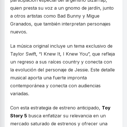
participación especial del argentino Bizarrap,
quien presta su voz a un gnomo de jardín, junto
a otros artistas como Bad Bunny y Migue
Granados, que también interpretan personajes
nuevos.
La música original incluye un tema exclusivo de
Taylor Swift, “I Knew It, I Knew You”, que refleja
un regreso a sus raíces country y conecta con
la evolución del personaje de Jessie. Este detalle
musical aporta una fuerte impronta
contemporánea y conecta con audiencias
variadas.
Con esta estrategia de estreno anticipado,
Toy
Story 5
busca enfatizar su relevancia en un
mercado saturado de estrenos y ofrecer una