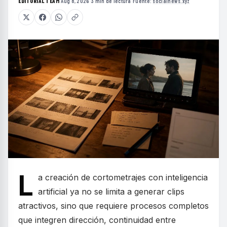
EDITORIAL TEAM
·
Aug 8, 2026
·
3 min de lectura
·
Fuente:
socialnews.xyz
L
a creación de cortometrajes con inteligencia
artificial ya no se limita a generar clips
atractivos, sino que requiere procesos completos
que integren dirección, continuidad entre