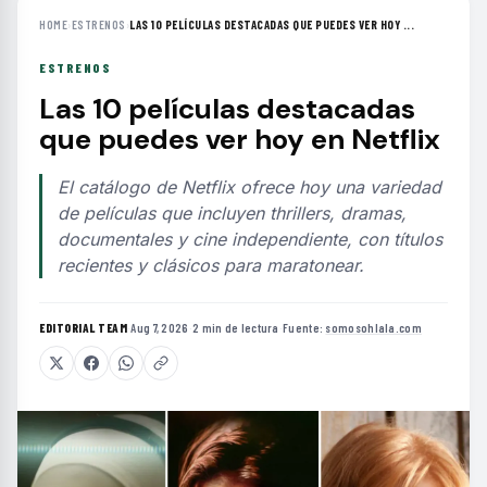
HOME
›
ESTRENOS
›
LAS 10 PELÍCULAS DESTACADAS QUE PUEDES VER HOY ...
ESTRENOS
Las 10 películas destacadas
que puedes ver hoy en Netflix
El catálogo de Netflix ofrece hoy una variedad
de películas que incluyen thrillers, dramas,
documentales y cine independiente, con títulos
recientes y clásicos para maratonear.
EDITORIAL TEAM
·
Aug 7, 2026
·
2 min de lectura
·
Fuente:
somosohlala.com