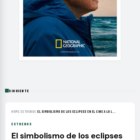
SIGUIENTE
HOME
›
ESTRENOS
›
EL SIMBOLISMO DE LOS ECLIPSES EN EL CINE A LO L...
ESTRENOS
El simbolismo de los eclipses