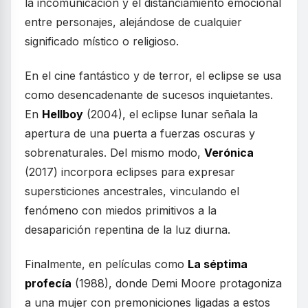
la incomunicación y el distanciamiento emocional
entre personajes, alejándose de cualquier
significado místico o religioso.
En el cine fantástico y de terror, el eclipse se usa
como desencadenante de sucesos inquietantes.
En
Hellboy
(2004), el eclipse lunar señala la
apertura de una puerta a fuerzas oscuras y
sobrenaturales. Del mismo modo,
Verónica
(2017) incorpora eclipses para expresar
supersticiones ancestrales, vinculando el
fenómeno con miedos primitivos a la
desaparición repentina de la luz diurna.
Finalmente, en películas como
La séptima
profecía
(1988), donde Demi Moore protagoniza
a una mujer con premoniciones ligadas a estos