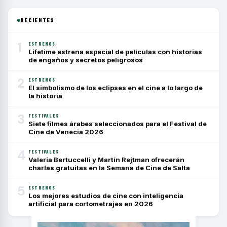
RECIENTES
1
ESTRENOS
Lifetime estrena especial de películas con historias
de engaños y secretos peligrosos
2
ESTRENOS
El simbolismo de los eclipses en el cine a lo largo de
la historia
3
FESTIVALES
Siete filmes árabes seleccionados para el Festival de
Cine de Venecia 2026
4
FESTIVALES
Valeria Bertuccelli y Martín Rejtman ofrecerán
charlas gratuitas en la Semana de Cine de Salta
5
ESTRENOS
Los mejores estudios de cine con inteligencia
artificial para cortometrajes en 2026