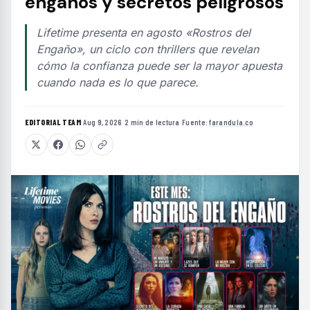
engaños y secretos peligrosos
Lifetime presenta en agosto «Rostros del
Engaño», un ciclo con thrillers que revelan
cómo la confianza puede ser la mayor apuesta
cuando nada es lo que parece.
EDITORIAL TEAM
·
Aug 9, 2026
·
2 min de lectura
·
Fuente:
farandula.co