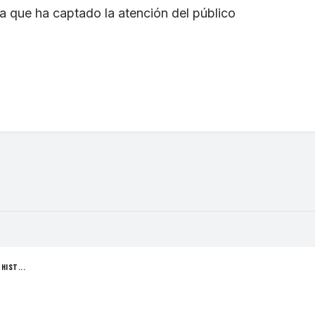
ca que ha captado la atención del público
HIST...