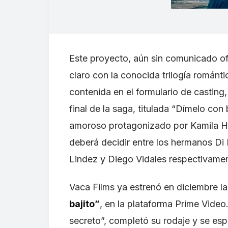
Este proyecto, aún sin comunicado ofi
claro con la conocida trilogía román
contenida en el formulario de casting,
final de la saga, titulada “Dímelo con 
amoroso protagonizado por Kamila Ham
deberá decidir entre los hermanos Di
Lindez y Diego Vidales respectivamen
Vaca Films ya estrenó en diciembre la 
bajito”
, en la plataforma Prime Video
secreto”, completó su rodaje y se es