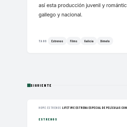
así esta producción juvenil y románti
gallego y nacional.
Estrenos
Films
Galicia
Dímelo
TAGS
SIGUIENTE
HOME
›
ESTRENOS
›
LIFETIME ESTRENA ESPECIAL DE PELÍCULAS CON 
ESTRENOS