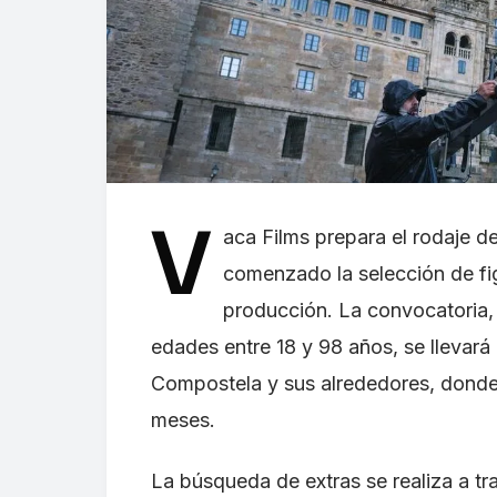
V
aca Films prepara el rodaje de
comenzado la selección de fi
producción. La convocatoria, 
edades entre 18 y 98 años, se llevar
Compostela y sus alrededores, donde 
meses.
La búsqueda de extras se realiza a t