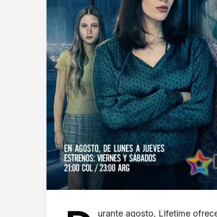
urante agosto, Lifetime ofrec