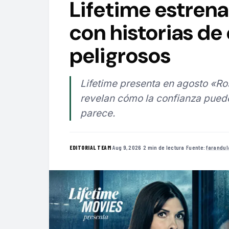
Lifetime estrena
con historias de
peligrosos
Lifetime presenta en agosto «Ros
revelan cómo la confianza pued
parece.
·
Aug 9, 2026
·
2 min de lectura
·
Fuente:
farandul
EDITORIAL TEAM