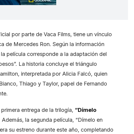
cial por parte de Vaca Films, tiene un vínculo
tica de Mercedes Ron. Según la información
 la película corresponde a la adaptación del
besos”. La historia concluye el triángulo
ilton, interpretada por Alicia Falcó, quien
 Bianco, Thiago y Taylor, papel de Fernando
te.
primera entrega de la trilogía,
“Dímelo
. Además, la segunda película, “Dímelo en
pera su estreno durante este año, completando