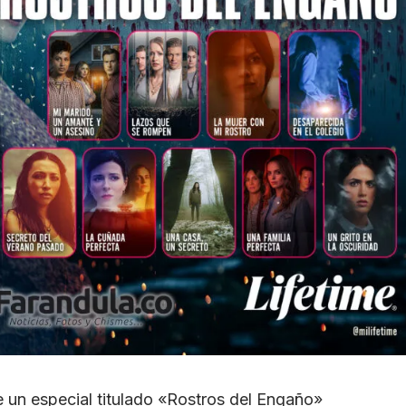
e un especial titulado «Rostros del Engaño»