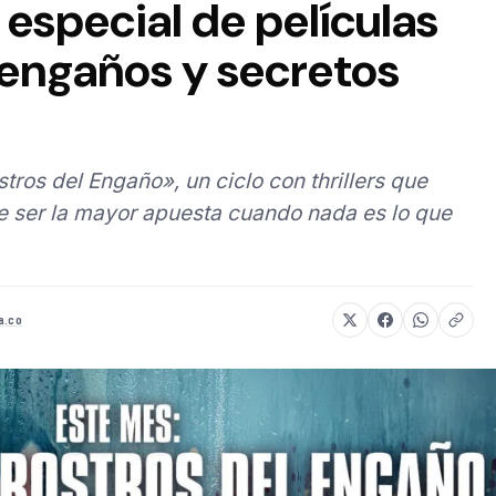
 especial de películas
 engaños y secretos
tros del Engaño», un ciclo con thrillers que
e ser la mayor apuesta cuando nada es lo que
a.co