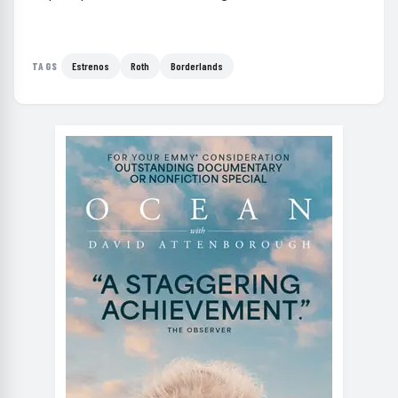
Estrenos
Roth
Borderlands
TAGS