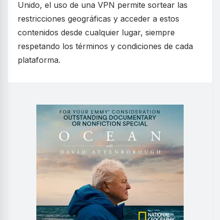
Unido, el uso de una VPN permite sortear las
restricciones geográficas y acceder a estos
contenidos desde cualquier lugar, siempre
respetando los términos y condiciones de cada
plataforma.