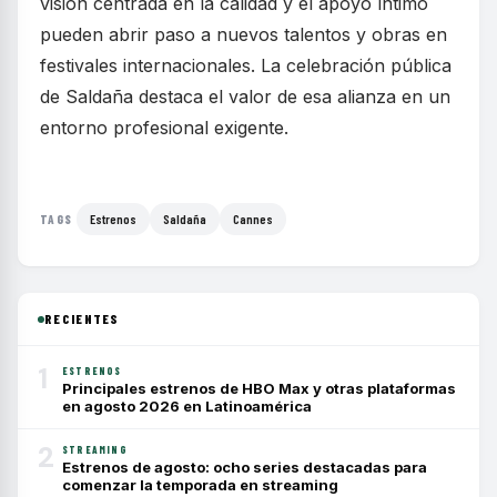
visión centrada en la calidad y el apoyo íntimo
pueden abrir paso a nuevos talentos y obras en
festivales internacionales. La celebración pública
de Saldaña destaca el valor de esa alianza en un
entorno profesional exigente.
Estrenos
Saldaña
Cannes
TAGS
RECIENTES
1
ESTRENOS
Principales estrenos de HBO Max y otras plataformas
en agosto 2026 en Latinoamérica
2
STREAMING
Estrenos de agosto: ocho series destacadas para
comenzar la temporada en streaming