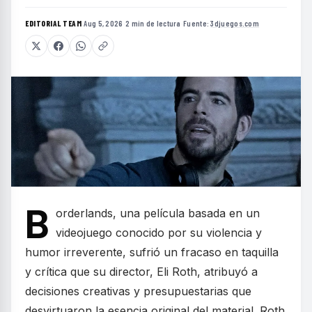
EDITORIAL TEAM
·
Aug 5, 2026
·
2 min de lectura
·
Fuente:
3djuegos.com
B
orderlands, una película basada en un
videojuego conocido por su violencia y
humor irreverente, sufrió un fracaso en taquilla
y crítica que su director, Eli Roth, atribuyó a
decisiones creativas y presupuestarias que
desvirtuaron la esencia original del material. Roth