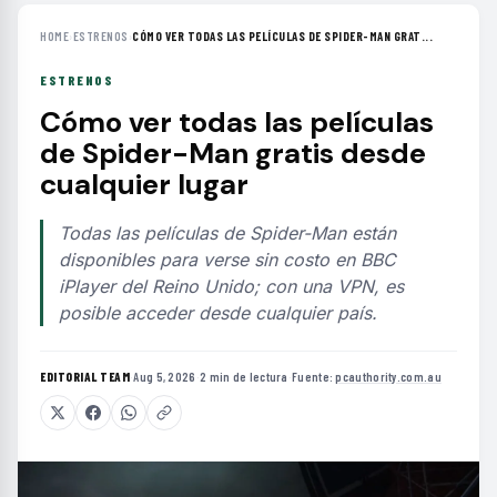
HOME
›
ESTRENOS
›
CÓMO VER TODAS LAS PELÍCULAS DE SPIDER-MAN GRAT...
ESTRENOS
Cómo ver todas las películas
de Spider-Man gratis desde
cualquier lugar
Todas las películas de Spider-Man están
disponibles para verse sin costo en BBC
iPlayer del Reino Unido; con una VPN, es
posible acceder desde cualquier país.
EDITORIAL TEAM
·
Aug 5, 2026
·
2 min de lectura
·
Fuente:
pcauthority.com.au