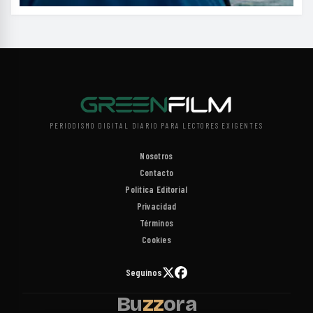
PERIODISMO DIGITAL DIARIO PARA LECTORES EXIGENTES
Nosotros
Contacto
Política Editorial
Privacidad
Términos
Cookies
Seguinos
Bu
zz
ora