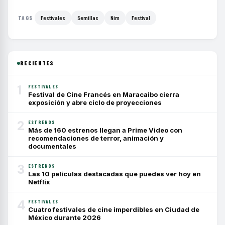
Festivales
Semillas
Nim
Festival
TAGS
RECIENTES
1
FESTIVALES
Festival de Cine Francés en Maracaibo cierra
exposición y abre ciclo de proyecciones
2
ESTRENOS
Más de 160 estrenos llegan a Prime Video con
recomendaciones de terror, animación y
documentales
3
ESTRENOS
Las 10 películas destacadas que puedes ver hoy en
Netflix
4
FESTIVALES
Cuatro festivales de cine imperdibles en Ciudad de
México durante 2026