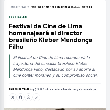
HOME
›
FESTIVALES
›
FESTIVAL DE CINE DE LIMA HOMENAJEARÁ AL DIRECTO...
FESTIVALES
Festival de Cine de Lima
homenajeará al director
brasileño Kleber Mendonça
Filho
El Festival de Cine de Lima reconocerá la
trayectoria del cineasta brasileño Kleber
Mendonça Filho, destacado por su aporte al
cine contemporáneo y su compromiso social.
EDITORIAL TEAM
·
Aug 7, 2026
·
1 min de lectura
·
Fuente:
mag.elcomercio.pe