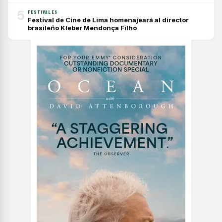
5
FESTIVALES
Festival de Cine de Lima homenajeará al director
brasileño Kleber Mendonça Filho