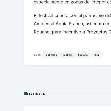
especialmente en zonas del interior c
El festival cuenta con el patrocinio 
Ambiental Águia Branca, así como con 
Rouanet para Incentivo a Proyectos C
Festivales
Festival
Nacional
Cine
TAGS
SIGUIENTE