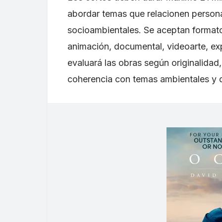
abordar temas que relacionen persona
socioambientales. Se aceptan formato
animación, documental, videoarte, exp
evaluará las obras según originalidad,
coherencia con temas ambientales y d