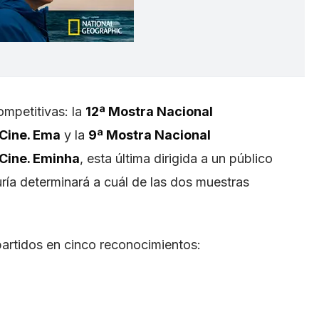
ompetitivas: la
12ª Mostra Nacional
Cine. Ema
y la
9ª Mostra Nacional
Cine. Eminha
, esta última dirigida a un público
duría determinará a cuál de las dos muestras
partidos en cinco reconocimientos: