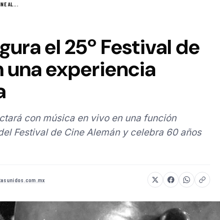
NE AL...
gura el 25º Festival de
 una experiencia
a
ectará con música en vivo en una función
 del Festival de Cine Alemán y celebra 60 años
stasunidos.com.mx