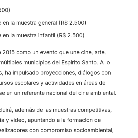
.500)
e en la muestra general (R$ 2.500)
 en la muestra infantil (R$ 2.500)
 2015 como un evento que une cine, arte,
últiples municipios del Espírito Santo. A lo
es, ha impulsado proyecciones, diálogos con
cursos escolares y actividades en áreas de
e en un referente nacional del cine ambiental.
cluirá, además de las muestras competitivas,
fía y video, apuntando a la formación de
realizadores con compromiso socioambiental,