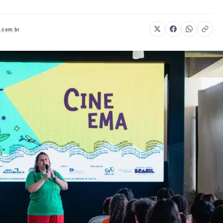
a.com.br