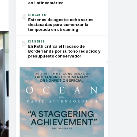
en Latinoamérica
4
STREAMING
Estrenos de agosto: ocho series
destacadas para comenzar la
temporada en streaming
5
ESTRENOS
Eli Roth critica el fracaso de
Borderlands por su tono reducido y
presupuesto conservador