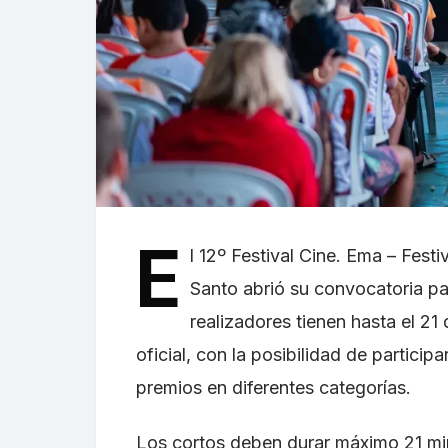
E
l 12º Festival Cine. Ema – Fest
Santo abrió su convocatoria pa
realizadores tienen hasta el 21 d
oficial, con la posibilidad de partici
premios en diferentes categorías.
Los cortos deben durar máximo 21 min