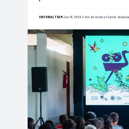
·
Jun 16, 2026
·
2 min de lectura
·
Fuente:
telaviv
EDITORIAL TEAM