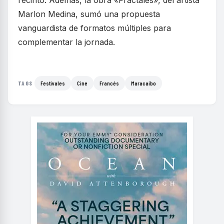
recinto. Además, la obra «Fractales», del artista
Marlon Medina, sumó una propuesta
vanguardista de formatos múltiples para
complementar la jornada.
Festivales
Cine
Francés
Maracaibo
TAGS