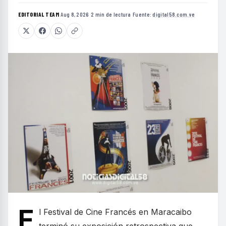
EDITORIAL TEAM
·
Aug 8, 2026
·
2 min de lectura
·
Fuente:
digital58.com.ve
E
l Festival de Cine Francés en Maracaibo