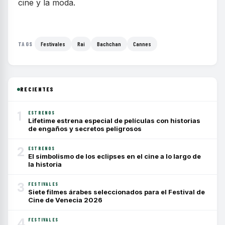
cine y la moda.
Festivales
Rai
Bachchan
Cannes
TAGS
RECIENTES
1
ESTRENOS
Lifetime estrena especial de películas con historias
de engaños y secretos peligrosos
2
ESTRENOS
El simbolismo de los eclipses en el cine a lo largo de
la historia
3
FESTIVALES
Siete filmes árabes seleccionados para el Festival de
Cine de Venecia 2026
4
FESTIVALES