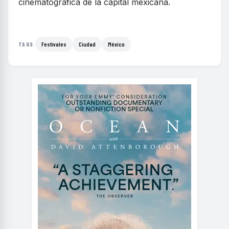
cinematográfica de la capital mexicana.
Festivales
Ciudad
México
TAGS