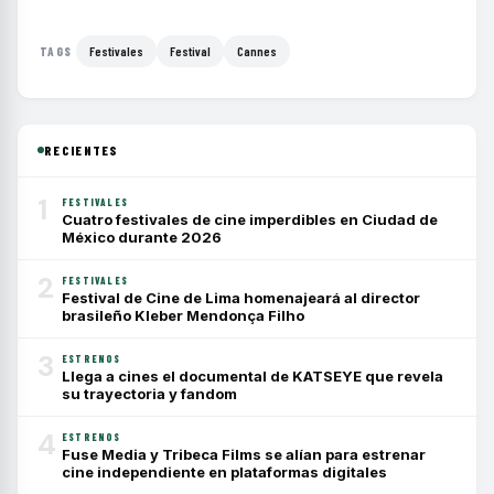
Festivales
Festival
Cannes
TAGS
RECIENTES
1
FESTIVALES
Cuatro festivales de cine imperdibles en Ciudad de
México durante 2026
2
FESTIVALES
Festival de Cine de Lima homenajeará al director
brasileño Kleber Mendonça Filho
3
ESTRENOS
Llega a cines el documental de KATSEYE que revela
su trayectoria y fandom
4
ESTRENOS
Fuse Media y Tribeca Films se alían para estrenar
cine independiente en plataformas digitales