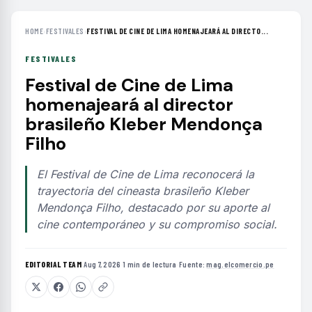
HOME
›
FESTIVALES
›
FESTIVAL DE CINE DE LIMA HOMENAJEARÁ AL DIRECTO...
FESTIVALES
Festival de Cine de Lima
homenajeará al director
brasileño Kleber Mendonça
Filho
El Festival de Cine de Lima reconocerá la
trayectoria del cineasta brasileño Kleber
Mendonça Filho, destacado por su aporte al
cine contemporáneo y su compromiso social.
EDITORIAL TEAM
·
Aug 7, 2026
·
1 min de lectura
·
Fuente:
mag.elcomercio.pe