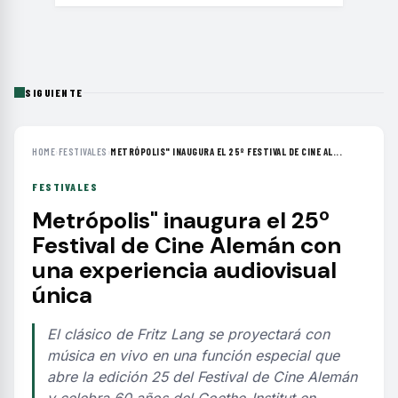
SIGUIENTE
HOME
›
FESTIVALES
›
METRÓPOLIS" INAUGURA EL 25º FESTIVAL DE CINE AL...
FESTIVALES
Metrópolis" inaugura el 25º
Festival de Cine Alemán con
una experiencia audiovisual
única
El clásico de Fritz Lang se proyectará con
música en vivo en una función especial que
abre la edición 25 del Festival de Cine Alemán
y celebra 60 años del Goethe-Institut en