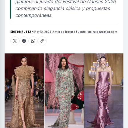
glamour al jurado del Festival de Cannes 2026,
combinando elegancia clásica y propuestas
contemporáneas.
EDITORIAL TEAM
·
May 12, 2026
·
2 min de lectura
·
Fuente:
emirateswoman.com