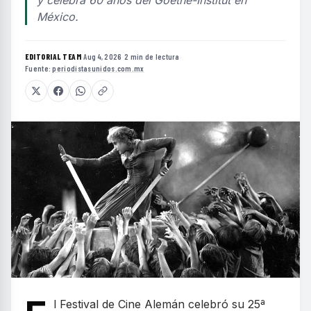
México.
EDITORIAL TEAM
·
Aug 4, 2026
·
2 min de lectura
·
Fuente:
periodistasunidos.com.mx
l Festival de Cine Alemán celebró su 25ª