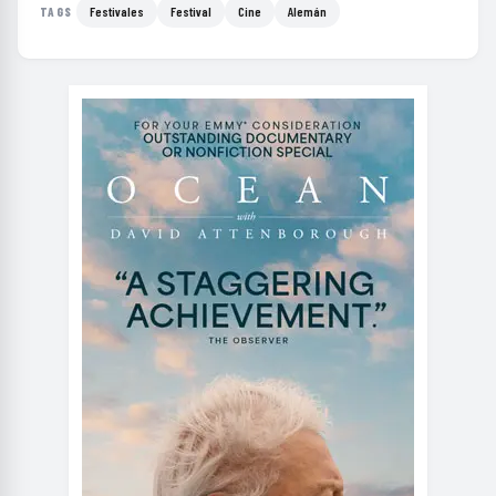
Festivales
Festival
Cine
Alemán
TAGS