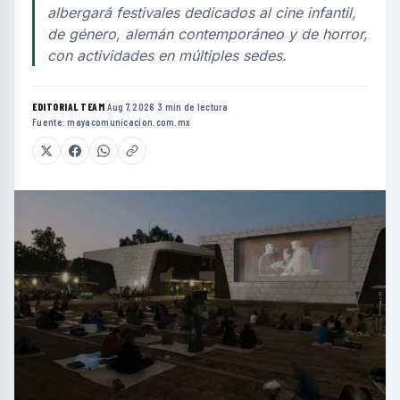
albergará festivales dedicados al cine infantil,
de género, alemán contemporáneo y de horror,
con actividades en múltiples sedes.
EDITORIAL TEAM
·
Aug 7, 2026
·
3 min de lectura
·
Fuente:
mayacomunicacion.com.mx