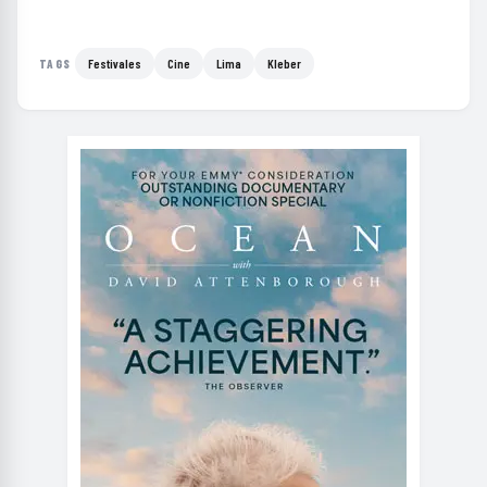
Festivales
Cine
Lima
Kleber
TAGS