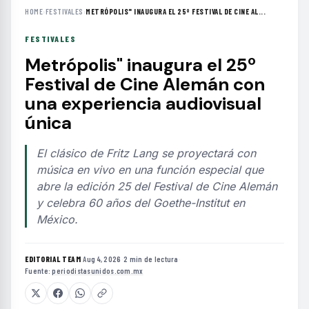
HOME
›
FESTIVALES
›
METRÓPOLIS" INAUGURA EL 25º FESTIVAL DE CINE AL...
FESTIVALES
Metrópolis" inaugura el 25º
Festival de Cine Alemán con
una experiencia audiovisual
única
El clásico de Fritz Lang se proyectará con
música en vivo en una función especial que
abre la edición 25 del Festival de Cine Alemán
y celebra 60 años del Goethe-Institut en
México.
EDITORIAL TEAM
·
Aug 4, 2026
·
2 min de lectura
·
Fuente:
periodistasunidos.com.mx