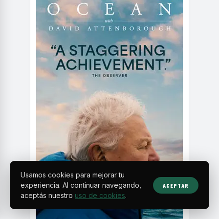
Usamos cookies para mejorar tu
experiencia. Al continuar navegando,
ACEPTAR
aceptás nuestro
uso de cookies
.