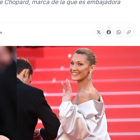
 de Chopard, marca de la que es embajadora
om