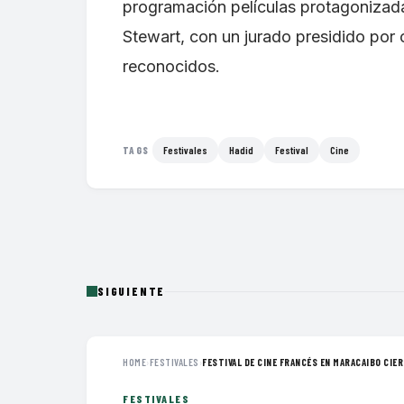
programación películas protagonizada
Stewart, con un jurado presidido por 
reconocidos.
Festivales
Hadid
Festival
Cine
TAGS
SIGUIENTE
HOME
›
FESTIVALES
›
FESTIVAL DE CINE FRANCÉS EN MARACAIBO CIERR
FESTIVALES