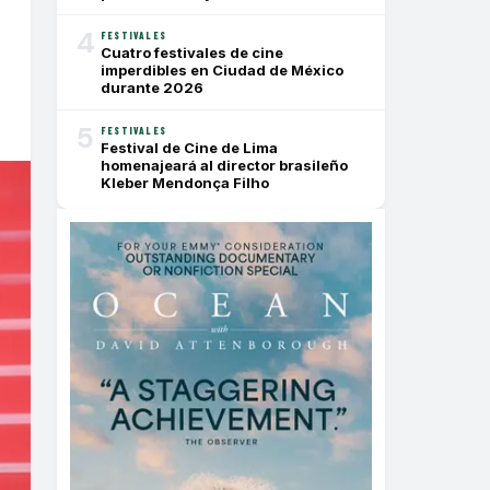
4
FESTIVALES
Cuatro festivales de cine
imperdibles en Ciudad de México
durante 2026
5
FESTIVALES
Festival de Cine de Lima
homenajeará al director brasileño
Kleber Mendonça Filho