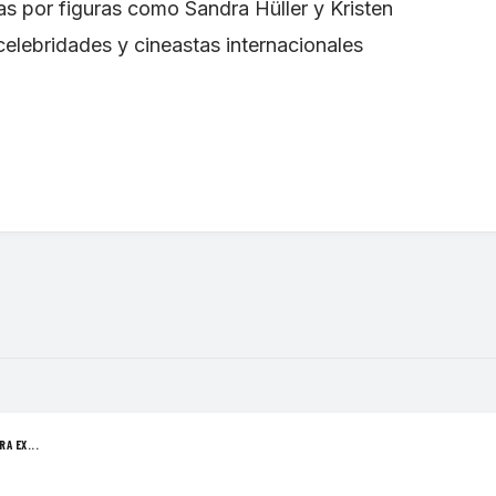
s por figuras como Sandra Hüller y Kristen
celebridades y cineastas internacionales
A EX...