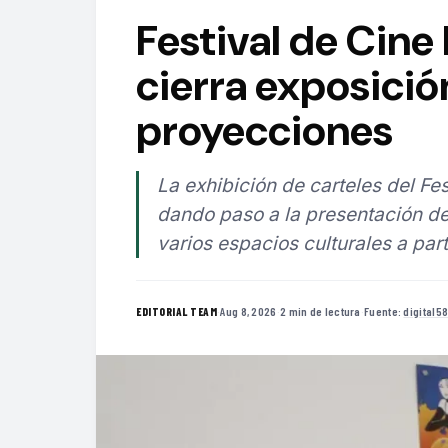
Festival de Cine
cierra exposició
proyecciones
La exhibición de carteles del F
dando paso a la presentación de
varios espacios culturales a par
·
Aug 8, 2026
·
2 min de lectura
·
Fuente:
digital5
EDITORIAL TEAM