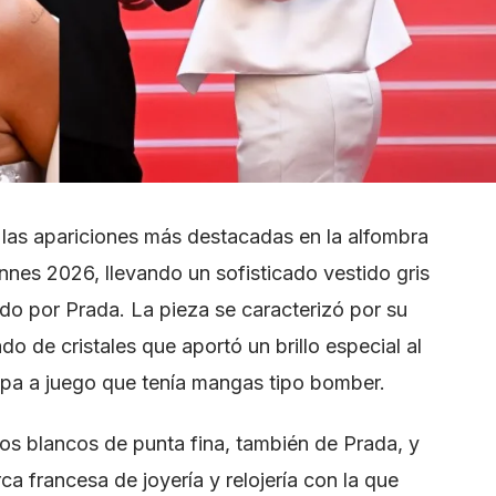
 las apariciones más destacadas en la alfombra
annes 2026, llevando un sofisticado vestido gris
do por Prada. La pieza se caracterizó por su
o de cristales que aportó un brillo especial al
pa a juego que tenía mangas tipo bomber.
s blancos de punta fina, también de Prada, y
a francesa de joyería y relojería con la que