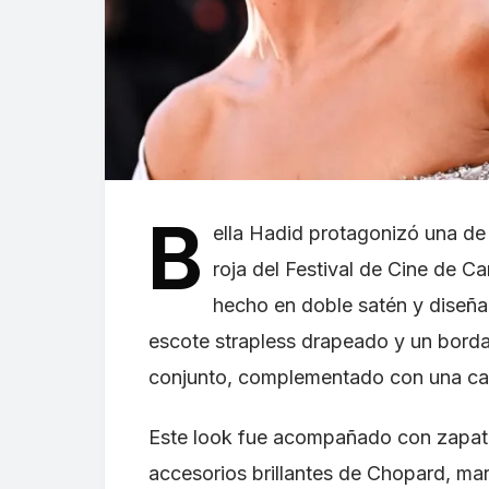
B
ella Hadid protagonizó una de
roja del Festival de Cine de C
hecho en doble satén y diseña
escote strapless drapeado y un bordad
conjunto, complementado con una ca
Este look fue acompañado con zapato
accesorios brillantes de Chopard, marc