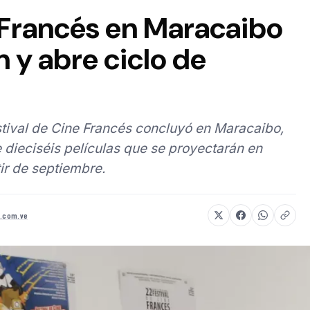
 Francés en Maracaibo
n y abre ciclo de
estival de Cine Francés concluyó en Maracaibo,
 dieciséis películas que se proyectarán en
tir de septiembre.
8.com.ve