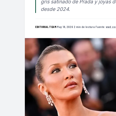
gris satinado de Prada y joyas
desde 2024.
·
May 18, 2026
·
2 min de lectura
·
Fuente:
wwd.c
EDITORIAL TEAM