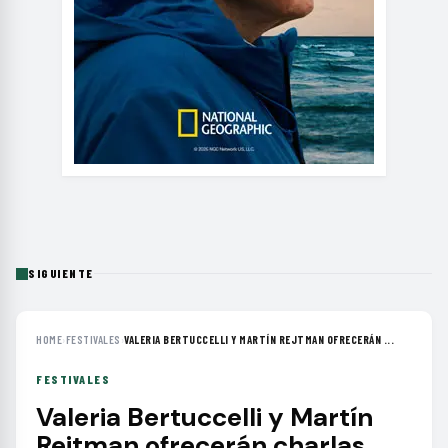
SIGUIENTE
HOME
›
FESTIVALES
›
VALERIA BERTUCCELLI Y MARTÍN REJTMAN OFRECERÁN ...
FESTIVALES
Valeria Bertuccelli y Martín
Rejtman ofrecerán charlas