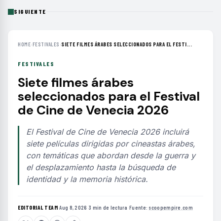
SIGUIENTE
HOME
›
FESTIVALES
›
SIETE FILMES ÁRABES SELECCIONADOS PARA EL FESTI...
FESTIVALES
Siete filmes árabes
seleccionados para el Festival
de Cine de Venecia 2026
El Festival de Cine de Venecia 2026 incluirá
siete películas dirigidas por cineastas árabes,
con temáticas que abordan desde la guerra y
el desplazamiento hasta la búsqueda de
identidad y la memoria histórica.
EDITORIAL TEAM
·
Aug 8, 2026
·
3 min de lectura
·
Fuente:
scoopempire.com