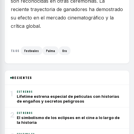
son reconocidas en otras ceremonias. La
reciente trayectoria de ganadores ha demostrado
su efecto en el mercado cinematográfico y la
crítica global.
Festivales
Palma
Oro
TAGS
RECIENTES
1
ESTRENOS
Lifetime estrena especial de películas con historias
de engaños y secretos peligrosos
2
ESTRENOS
El simbolismo de los eclipses en el cine a lo largo de
la historia