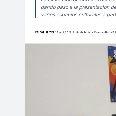
dando paso a la presentación de
varios espacios culturales a par
·
Aug 8, 2026
·
2 min de lectura
·
Fuente:
digital5
EDITORIAL TEAM