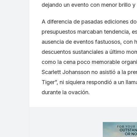
dejando un evento con menor brillo y
A diferencia de pasadas ediciones d
presupuestos marcaban tendencia, est
ausencia de eventos fastuosos, con ho
descuentos sustanciales a último mom
como la cena poco memorable organizad
Scarlett Johansson no asistió a la pr
Tiger”, ni siquiera respondió a un ll
durante la ovación.