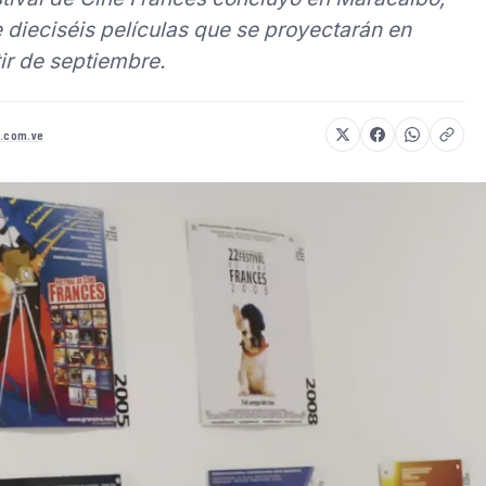
 dieciséis películas que se proyectarán en
tir de septiembre.
8.com.ve