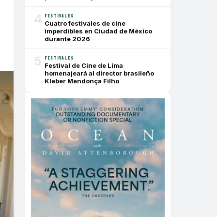
4
FESTIVALES
Cuatro festivales de cine
imperdibles en Ciudad de México
durante 2026
5
FESTIVALES
Festival de Cine de Lima
homenajeará al director brasileño
Kleber Mendonça Filho