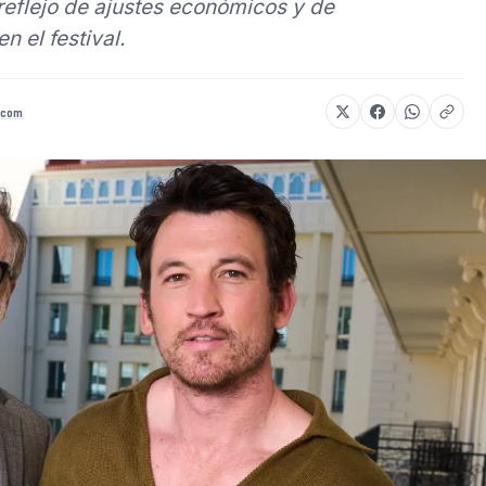
reflejo de ajustes económicos y de
 el festival.
.com