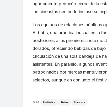
apartamento pequeño cerca de la esta
los cineastas cediendo incluso su esp
Los equipos de relaciones públicas o
Airbnbs, una práctica inusual en la fas
posteriores a las premieres indie mo
dorados, ofreciendo bebidas de bajo
circulación de una sola bandeja de ha
asistentes. En paralelo, algunos even
patrocinados por marcas mantuvieron 
selectos, aunque en conjunto el festiv
Festivales
Riviera
Francesa
TAGS