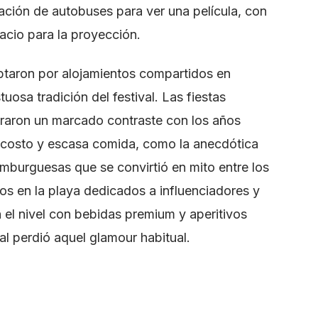
ción de autobuses para ver una película, con
acio para la proyección.
ptaron por alojamientos compartidos en
tuosa tradición del festival. Las fiestas
straron un marcado contraste con los años
 costo y escasa comida, como la anecdótica
mburguesas que se convirtió en mito entre los
tos en la playa dedicados a influenciadores y
el nivel con bebidas premium y aperitivos
al perdió aquel glamour habitual.