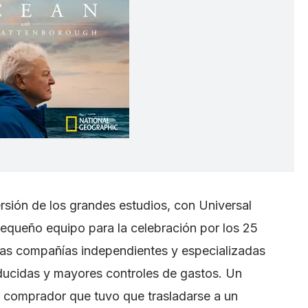
rsión de los grandes estudios, con Universal
pequeño equipo para la celebración por los 25
Las compañías independientes y especializadas
ducidas y mayores controles de gastos. Un
un comprador que tuvo que trasladarse a un