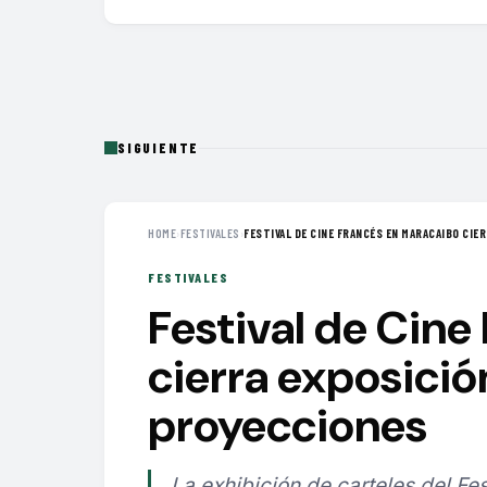
SIGUIENTE
HOME
›
FESTIVALES
›
FESTIVAL DE CINE FRANCÉS EN MARACAIBO CIERR
FESTIVALES
Festival de Cine
cierra exposició
proyecciones
La exhibición de carteles del F