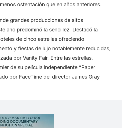
 menos ostentación que en años anteriores.
onde grandes producciones de altos
e año predominó la sencillez. Destacó la
teles de cinco estrellas ofreciendo
ento y fiestas de lujo notablemente reducidas,
a por Vanity Fair. Entre las estrellas,
emier de su película independiente “Paper
amado por FaceTime del director James Gray