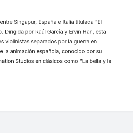
ntre Singapur, España e Italia titulada “El
o. Dirigida por Raúl García y Ervin Han, esta
es violinistas separados por la guerra en
de la animación española, conocido por su
ation Studios en clásicos como “La bella y la