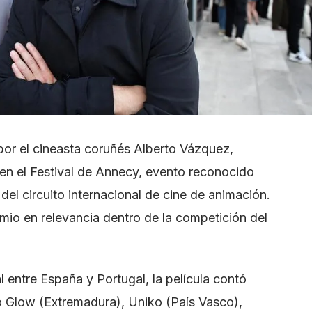
 por el cineasta coruñés Alberto Vázquez,
 en el Festival de Annecy, evento reconocido
el circuito internacional de cine de animación.
emio en relevancia dentro de la competición del
l entre España y Portugal, la película contó
o Glow (Extremadura), Uniko (País Vasco),