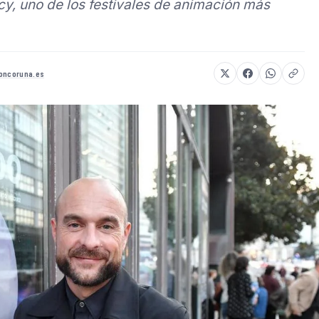
cy, uno de los festivales de animación más
ioncoruna.es