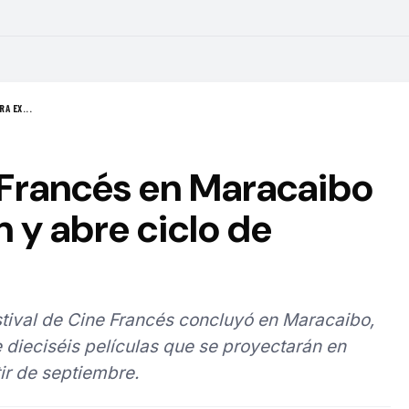
A EX...
 Francés en Maracaibo
n y abre ciclo de
estival de Cine Francés concluyó en Maracaibo,
 dieciséis películas que se proyectarán en
tir de septiembre.