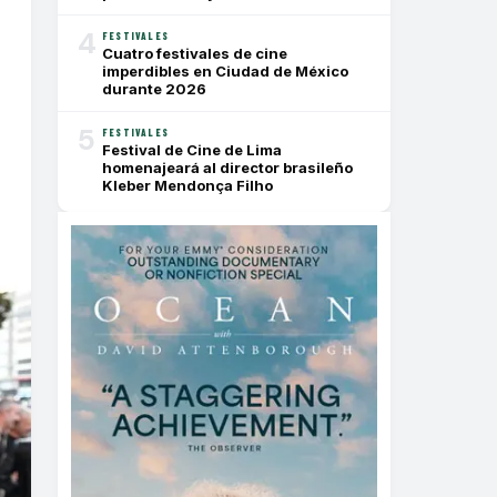
4
FESTIVALES
Cuatro festivales de cine
imperdibles en Ciudad de México
durante 2026
5
FESTIVALES
Festival de Cine de Lima
homenajeará al director brasileño
Kleber Mendonça Filho