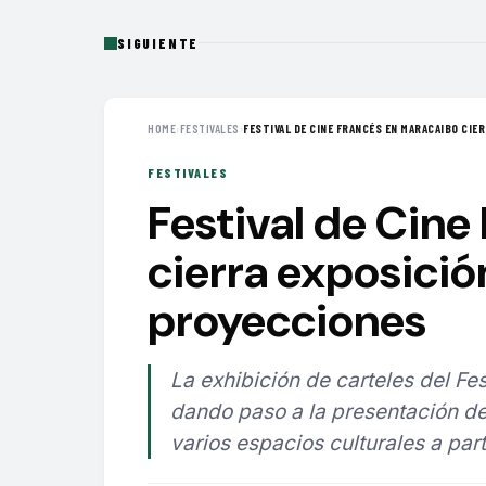
SIGUIENTE
HOME
›
FESTIVALES
›
FESTIVAL DE CINE FRANCÉS EN MARACAIBO CIERR
FESTIVALES
Festival de Cine
cierra exposició
proyecciones
La exhibición de carteles del F
dando paso a la presentación de
varios espacios culturales a par