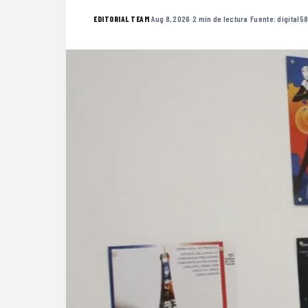
·
Aug 8, 2026
·
2 min de lectura
·
Fuente:
digital5
EDITORIAL TEAM