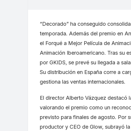
“Decorado” ha conseguido consolidar
temporada. Además del premio en Anne
el Forqué a Mejor Película de Animac
Animación Iberoamericano. Tras su es
por GKIDS, se prevé su llegada a sala
Su distribución en España corre a ca
gestiona las ventas internacionales.
El director Alberto Vázquez destacó la
valorando el premio como un reconoci
previsto para finales de agosto. Por 
productor y CEO de Glow, subrayó la 