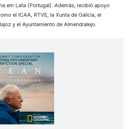
ha em Lata (Portugal). Además, recibió apoyo
como el ICAA, RTVE, la Xunta de Galicia, el
ajoz y el Ayuntamiento de Almendralejo.