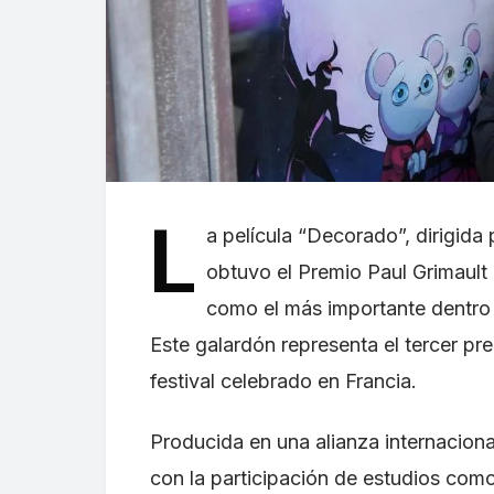
L
a película “Decorado”, dirigida
obtuvo el Premio Paul Grimault
como el más importante dentro d
Este galardón representa el tercer pr
festival celebrado en Francia.
Producida en una alianza internaciona
con la participación de estudios com