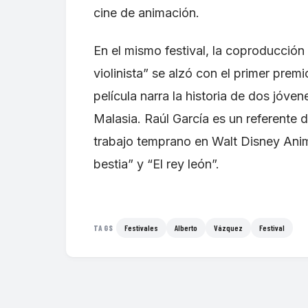
cine de animación.
En el mismo festival, la coproducción e
violinista” se alzó con el primer premi
película narra la historia de dos jóven
Malasia. Raúl García es un referente 
trabajo temprano en Walt Disney Anim
bestia” y “El rey león”.
Festivales
Alberto
Vázquez
Festival
TAGS