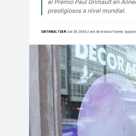
el Premio Paul Grimault en Anne
prestigiosos a nivel mundial.
·
Jun 28, 2026
·
2 min de lectura
·
Fuente:
laopin
EDITORIAL TEAM