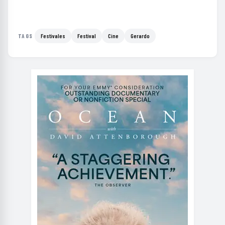
Festivales
Festival
Cine
Gerardo
TAGS