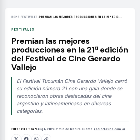
HOME
›
FESTIVALES
›
PREMIAN LAS MEJORES PRODUCCIONES EN LA 21ª EDIC...
FESTIVALES
Premian las mejores
producciones en la 21ª edición
del Festival de Cine Gerardo
Vallejo
El Festival Tucumán Cine Gerardo Vallejo cerró
su edición número 21 con una gala donde se
reconocieron obras destacadas del cine
argentino y latinoamericano en diversas
categorías.
EDITORIAL TEAM
·
Aug 4, 2026
·
2 min de lectura
·
Fuente:
radioclasica.com.ar