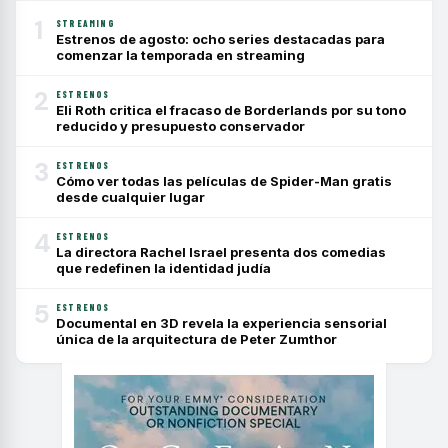
1
STREAMING
Estrenos de agosto: ocho series destacadas para
comenzar la temporada en streaming
2
ESTRENOS
Eli Roth critica el fracaso de Borderlands por su tono
reducido y presupuesto conservador
3
ESTRENOS
Cómo ver todas las películas de Spider-Man gratis
desde cualquier lugar
4
ESTRENOS
La directora Rachel Israel presenta dos comedias
que redefinen la identidad judía
5
ESTRENOS
Documental en 3D revela la experiencia sensorial
única de la arquitectura de Peter Zumthor