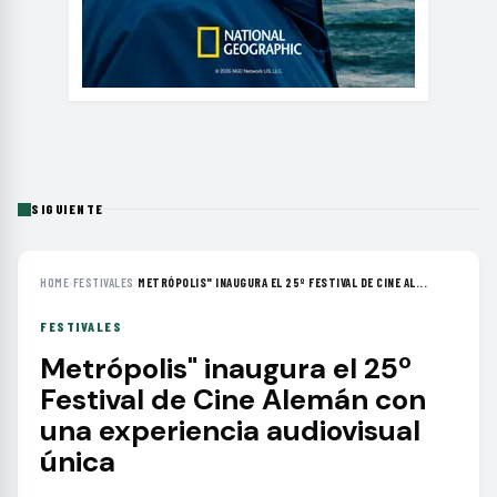
SIGUIENTE
HOME
›
FESTIVALES
›
METRÓPOLIS" INAUGURA EL 25º FESTIVAL DE CINE AL...
FESTIVALES
Metrópolis" inaugura el 25º
Festival de Cine Alemán con
una experiencia audiovisual
única