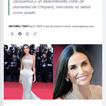
Jacquemus y un deslumbrante collar de
diamantes de Chopard, marcando su debut
como jurado.
EDITORIAL TEAM
·
May 13, 2026
·
2 min de lectura
·
Fuente:
culturalpolicy.com