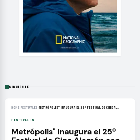
SIGUIENTE
HOME
›
FESTIVALES
›
METRÓPOLIS" INAUGURA EL 25º FESTIVAL DE CINE AL...
FESTIVALES
Metrópolis" inaugura el 25º