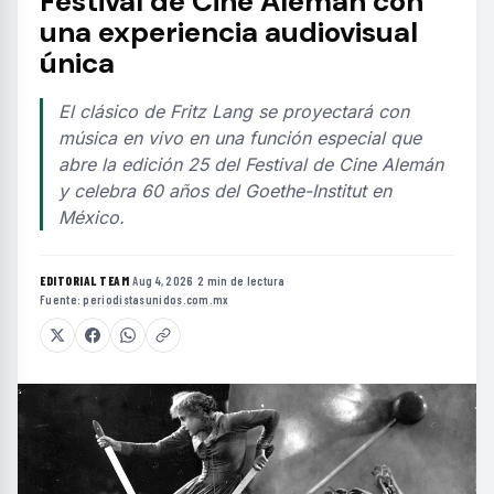
Festival de Cine Alemán con
una experiencia audiovisual
única
El clásico de Fritz Lang se proyectará con
música en vivo en una función especial que
abre la edición 25 del Festival de Cine Alemán
y celebra 60 años del Goethe-Institut en
México.
EDITORIAL TEAM
·
Aug 4, 2026
·
2 min de lectura
·
Fuente:
periodistasunidos.com.mx