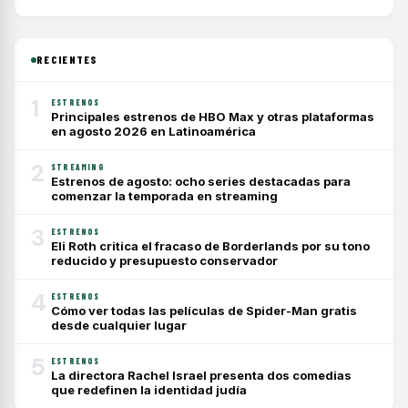
RECIENTES
1
ESTRENOS
Principales estrenos de HBO Max y otras plataformas
en agosto 2026 en Latinoamérica
2
STREAMING
Estrenos de agosto: ocho series destacadas para
comenzar la temporada en streaming
3
ESTRENOS
Eli Roth critica el fracaso de Borderlands por su tono
reducido y presupuesto conservador
4
ESTRENOS
Cómo ver todas las películas de Spider-Man gratis
desde cualquier lugar
5
ESTRENOS
La directora Rachel Israel presenta dos comedias
que redefinen la identidad judía