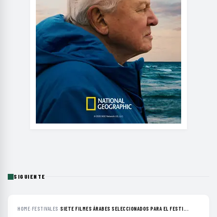
SIGUIENTE
HOME
›
FESTIVALES
›
SIETE FILMES ÁRABES SELECCIONADOS PARA EL FESTI...