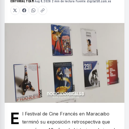
EDITORIAL TEAM
·
Aug 8, 2026
·
2 min de lectura
·
Fuente:
digital58.com.ve
E
l Festival de Cine Francés en Maracaibo
terminó su exposición retrospectiva que