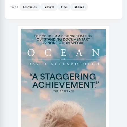
Festivales
Festival
Cine
Libanés
TAGS