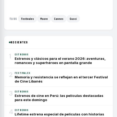
Festivales
Moore
Cannes
Gucci
TAGS
RECIENTES
1
ESTRENOS
Estrenos y clásicos para el verano 2026: aventuras,
romances y superhéroes en pantalla grande
2
FESTIVALES
Memoria y resistencia se reflejan en el tercer Festival
de Cine Libanés
3
ESTRENOS
Estrenos de cine en Perú: las películas destacadas
para este domingo
4
ESTRENOS
Lifetime estrena especial de películas con historias