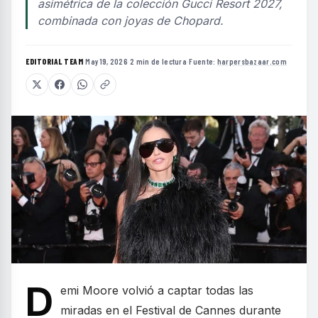
asimétrica de la colección Gucci Resort 2027,
combinada con joyas de Chopard.
EDITORIAL TEAM
·
May 19, 2026
·
2 min de lectura
·
Fuente:
harpersbazaar.com
D
emi Moore volvió a captar todas las
miradas en el Festival de Cannes durante