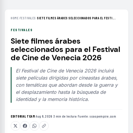
HOME
›
FESTIVALES
›
SIETE FILMES ÁRABES SELECCIONADOS PARA EL FESTI...
FESTIVALES
Siete filmes árabes
seleccionados para el Festival
de Cine de Venecia 2026
El Festival de Cine de Venecia 2026 incluirá
siete películas dirigidas por cineastas árabes,
con temáticas que abordan desde la guerra y
el desplazamiento hasta la búsqueda de
identidad y la memoria histórica.
EDITORIAL TEAM
·
Aug 8, 2026
·
3 min de lectura
·
Fuente:
scoopempire.com