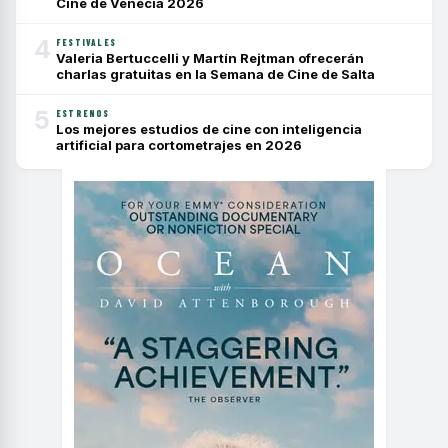
Cine de Venecia 2026
4
FESTIVALES
Valeria Bertuccelli y Martín Rejtman ofrecerán
charlas gratuitas en la Semana de Cine de Salta
5
ESTRENOS
Los mejores estudios de cine con inteligencia
artificial para cortometrajes en 2026