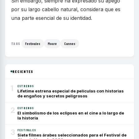
Sin embargo, siempre ha expresado su apego
por su largo cabello natural, considera que es
una parte esencial de su identidad.
Festivales
Moore
Cannes
TAGS
RECIENTES
1
ESTRENOS
Lifetime estrena especial de películas con historias
de engaños y secretos peligrosos
2
ESTRENOS
El simbolismo de los eclipses en el cine a lo largo de
la historia
3
FESTIVALES
Siete filmes árabes seleccionados para el Festival de