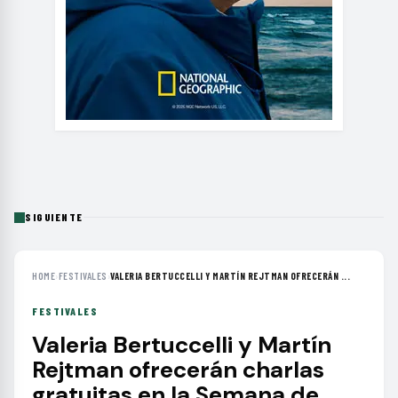
SIGUIENTE
HOME
›
FESTIVALES
›
VALERIA BERTUCCELLI Y MARTÍN REJTMAN OFRECERÁN ...
FESTIVALES
Valeria Bertuccelli y Martín
Rejtman ofrecerán charlas
gratuitas en la Semana de