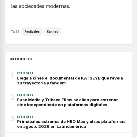
las sociedades modernas.
Festivales
Cannes
TAGS
RECIENTES
1
ESTRENOS
Llega a cines el documental de KATSEYE que revela
su trayectoria y fandom
2
ESTRENOS
Fuse Media y Tribeca Films se alían para estrenar
cine independiente en plataformas digitales
3
ESTRENOS
Principales estrenos de HBO Max y otras plataformas
en agosto 2026 en Latinoamérica