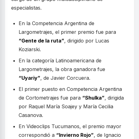
especialistas.
En la Competencia Argentina de
Largometrajes, el primer premio fue para
“Gente de la ruta”
, dirigido por Lucas
Koziarski.
En la categoría Latinoamericana de
Largometrajes, la obra ganadora fue
“Uyariy”
, de Javier Corcuera.
El primer puesto en Competencia Argentina
de Cortometrajes fue para
“Shulka”
, dirigida
por Raquel María Soajey y María Cecilia
Casanova.
En Videoclips Tucumanos, el premio mayor
correspondió a
“Invierno Rojo”
, de Ignacio