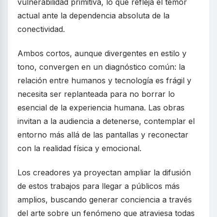
vulnerabilidad primitiva, lo que refleja el temor
actual ante la dependencia absoluta de la
conectividad.
Ambos cortos, aunque divergentes en estilo y
tono, convergen en un diagnóstico común: la
relación entre humanos y tecnología es frágil y
necesita ser replanteada para no borrar lo
esencial de la experiencia humana. Las obras
invitan a la audiencia a detenerse, contemplar el
entorno más allá de las pantallas y reconectar
con la realidad física y emocional.
Los creadores ya proyectan ampliar la difusión
de estos trabajos para llegar a públicos más
amplios, buscando generar conciencia a través
del arte sobre un fenómeno que atraviesa todas