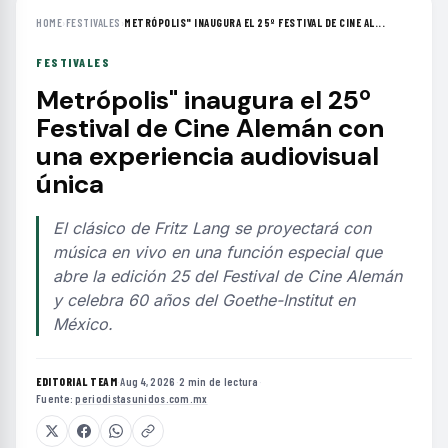
HOME
›
FESTIVALES
›
METRÓPOLIS" INAUGURA EL 25º FESTIVAL DE CINE AL...
FESTIVALES
Metrópolis" inaugura el 25º
Festival de Cine Alemán con
una experiencia audiovisual
única
El clásico de Fritz Lang se proyectará con
música en vivo en una función especial que
abre la edición 25 del Festival de Cine Alemán
y celebra 60 años del Goethe-Institut en
México.
EDITORIAL TEAM
·
Aug 4, 2026
·
2 min de lectura
·
Fuente:
periodistasunidos.com.mx