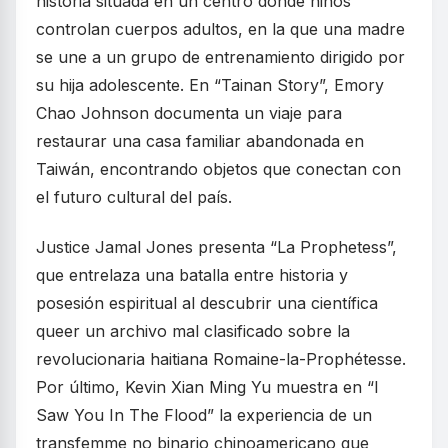
historia situada en un centro donde niños
controlan cuerpos adultos, en la que una madre
se une a un grupo de entrenamiento dirigido por
su hija adolescente. En “Tainan Story”, Emory
Chao Johnson documenta un viaje para
restaurar una casa familiar abandonada en
Taiwán, encontrando objetos que conectan con
el futuro cultural del país.
Justice Jamal Jones presenta “La Prophetess”,
que entrelaza una batalla entre historia y
posesión espiritual al descubrir una científica
queer un archivo mal clasificado sobre la
revolucionaria haitiana Romaine-la-Prophétesse.
Por último, Kevin Xian Ming Yu muestra en “I
Saw You In The Flood” la experiencia de un
transfemme no binario chinoamericano que