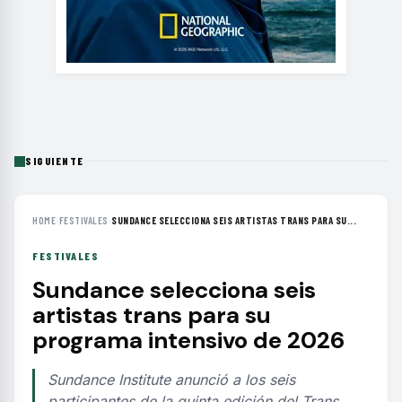
SIGUIENTE
HOME
›
FESTIVALES
›
SUNDANCE SELECCIONA SEIS ARTISTAS TRANS PARA SU...
FESTIVALES
Sundance selecciona seis
artistas trans para su
programa intensivo de 2026
Sundance Institute anunció a los seis
participantes de la quinta edición del Trans