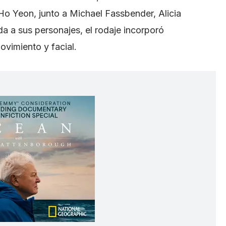
o Yeon, junto a Michael Fassbender, Alicia
da a sus personajes, el rodaje incorporó
vimiento y facial.