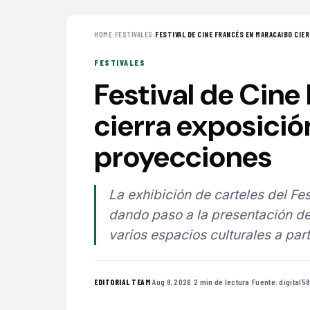
HOME
›
FESTIVALES
›
FESTIVAL DE CINE FRANCÉS EN MARACAIBO CIERR
FESTIVALES
Festival de Cine
cierra exposició
proyecciones
La exhibición de carteles del F
dando paso a la presentación de
varios espacios culturales a par
·
Aug 8, 2026
·
2 min de lectura
·
Fuente:
digital5
EDITORIAL TEAM