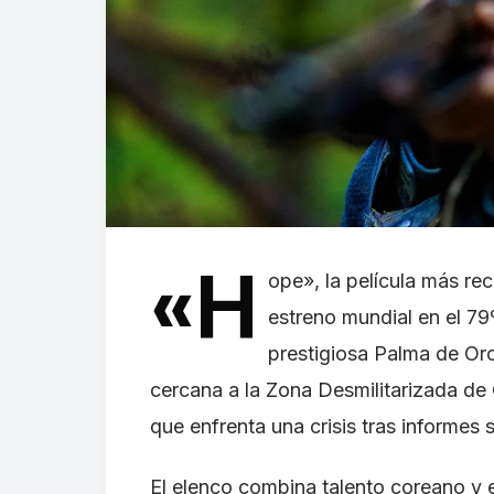
«H
ope», la película más rec
estreno mundial en el 79
prestigiosa Palma de Oro
cercana a la Zona Desmilitarizada de C
que enfrenta una crisis tras informes 
El elenco combina talento coreano y e