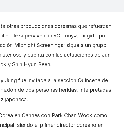
nta otras producciones coreanas que refuerzan
hriller de supervivencia «Colony», dirigido por
cción Midnight Screenings; sigue a un grupo
isterioso y cuenta con las actuaciones de Jun
ok y Shin Hyun Been.
uly Jung fue invitada a la sección Quincena de
conexión de dos personas heridas, interpretadas
iz japonesa.
a Corea en Cannes con Park Chan Wook como
ncipal, siendo el primer director coreano en