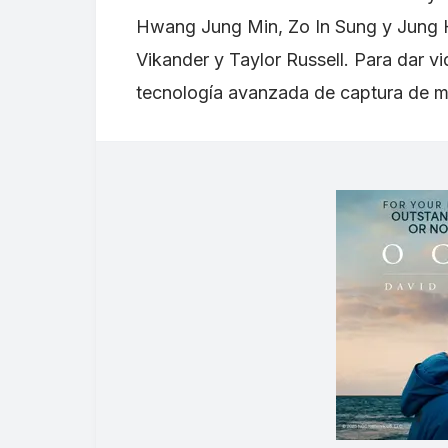
Hwang Jung Min, Zo In Sung y Jung H
Vikander y Taylor Russell. Para dar vi
tecnología avanzada de captura de mo