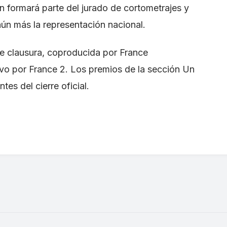
in formará parte del jurado de cortometrajes y
 aún más la representación nacional.
de clausura, coproducida por France
vivo por France 2. Los premios de la sección Un
es del cierre oficial.