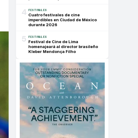
4
FESTIVALES
Cuatro festivales de cine
imperdibles en Ciudad de México
durante 2026
5
FESTIVALES
Festival de Cine de Lima
homenajeará al director brasileño
Kleber Mendonça Filho