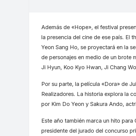
Además de «Hope», el festival prese
la presencia del cine de ese país. El t
Yeon Sang Ho, se proyectará en la se
de personajes en medio de un brote m
Ji Hyun, Koo Kyo Hwan, Ji Chang Wo
Por su parte, la película «Dora» de J
Realizadores. La historia explora la 
por Kim Do Yeon y Sakura Ando, actr
Este año también marca un hito par
presidente del jurado del concurso pri