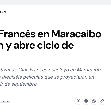
A EX...
 Francés en Maracaibo
n y abre ciclo de
estival de Cine Francés concluyó en Maracaibo,
 dieciséis películas que se proyectarán en
tir de septiembre.
8.com.ve