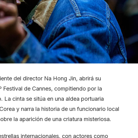
iente del director Na Hong Jin, abrirá su
º Festival de Cannes, compitiendo por la
. La cinta se sitúa en una aldea portuaria
orea y narra la historia de un funcionario local
sobre la aparición de una criatura misteriosa.
strellas internacionales, con actores como