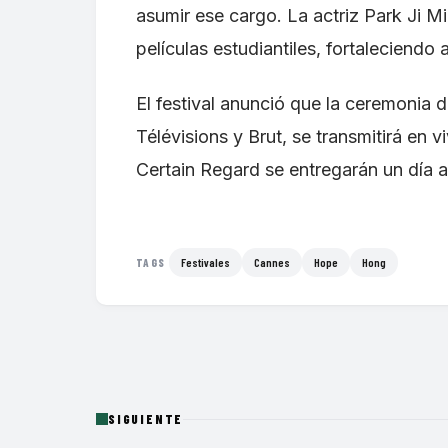
asumir ese cargo. La actriz Park Ji M
películas estudiantiles, fortaleciendo
El festival anunció que la ceremonia 
Télévisions y Brut, se transmitirá en 
Certain Regard se entregarán un día ant
Festivales
Cannes
Hope
Hong
TAGS
SIGUIENTE