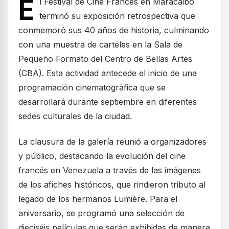
E
l Festival de Cine Francés en Maracaibo
terminó su exposición retrospectiva que
conmemoró sus 40 años de historia, culminando
con una muestra de carteles en la Sala de
Pequeño Formato del Centro de Bellas Artes
(CBA). Esta actividad antecede el inicio de una
programación cinematográfica que se
desarrollará durante septiembre en diferentes
sedes culturales de la ciudad.
La clausura de la galería reunió a organizadores
y público, destacando la evolución del cine
francés en Venezuela a través de las imágenes
de los afiches históricos, que rindieron tributo al
legado de los hermanos Lumière. Para el
aniversario, se programó una selección de
dieciséis películas que serán exhibidas de manera