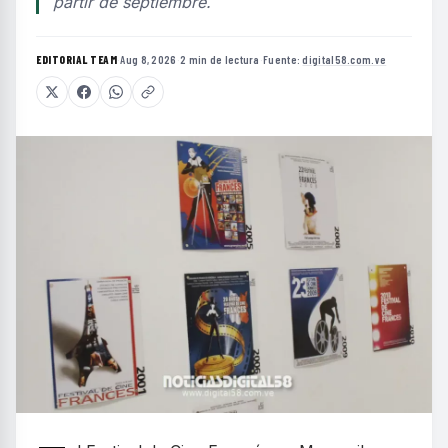
partir de septiembre.
EDITORIAL TEAM
·
Aug 8, 2026
·
2 min de lectura
·
Fuente:
digital58.com.ve