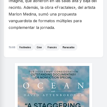
Imagina, que abrieron en las salas alta y baja del
recinto. Además, la obra «Fractales», del artista
Marlon Medina, sumó una propuesta
vanguardista de formatos múltiples para
complementar la jornada.
Festivales
Cine
Francés
Maracaibo
TAGS