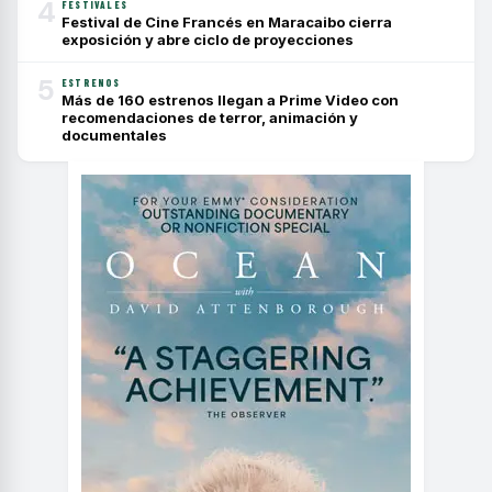
4
FESTIVALES
Festival de Cine Francés en Maracaibo cierra
exposición y abre ciclo de proyecciones
5
ESTRENOS
Más de 160 estrenos llegan a Prime Video con
recomendaciones de terror, animación y
documentales