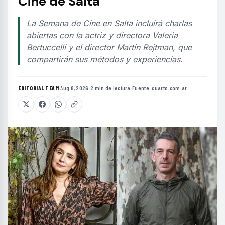
Cine de Salta
La Semana de Cine en Salta incluirá charlas
abiertas con la actriz y directora Valeria
Bertuccelli y el director Martín Rejtman, que
compartirán sus métodos y experiencias.
EDITORIAL TEAM
·
Aug 8, 2026
·
2 min de lectura
·
Fuente:
cuarto.com.ar