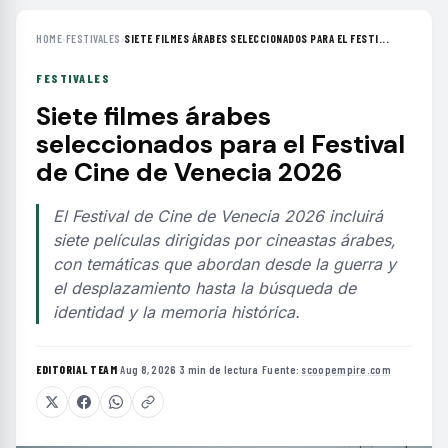
HOME
›
FESTIVALES
›
SIETE FILMES ÁRABES SELECCIONADOS PARA EL FESTI...
FESTIVALES
Siete filmes árabes
seleccionados para el Festival
de Cine de Venecia 2026
El Festival de Cine de Venecia 2026 incluirá
siete películas dirigidas por cineastas árabes,
con temáticas que abordan desde la guerra y
el desplazamiento hasta la búsqueda de
identidad y la memoria histórica.
EDITORIAL TEAM
·
Aug 8, 2026
·
3 min de lectura
·
Fuente:
scoopempire.com