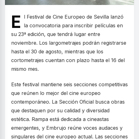
E
l Festival de Cine Europeo de Sevilla lanzó
la convocatoria para inscribir películas en
su 23ª edición, que tendrá lugar entre
noviembre. Los largometrajes podrán registrarse
hasta el 30 de agosto, mientras que los
cortometrajes cuentan con plazo hasta el 16 del
mismo mes.
Este festival mantiene seis secciones competitivas
que reúnen lo mejor del cine europeo
contemporáneo. La Sección Oficial busca obras
que destaquen por su calidad y diversidad
estética. Rampa está dedicada a cineastas
emergentes, y Embrujo reúne voces audaces y
singulares del cine europeo actual. Las secciones