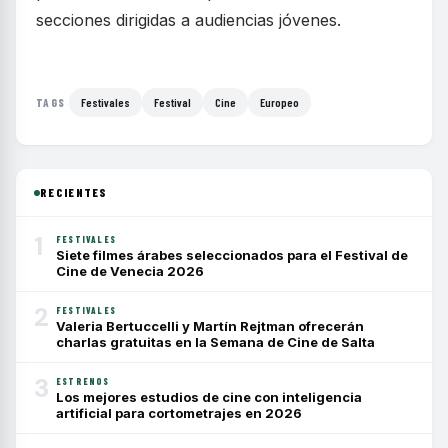
secciones dirigidas a audiencias jóvenes.
Festivales
Festival
Cine
Europeo
TAGS
RECIENTES
1
FESTIVALES
Siete filmes árabes seleccionados para el Festival de
Cine de Venecia 2026
2
FESTIVALES
Valeria Bertuccelli y Martín Rejtman ofrecerán
charlas gratuitas en la Semana de Cine de Salta
3
ESTRENOS
Los mejores estudios de cine con inteligencia
artificial para cortometrajes en 2026