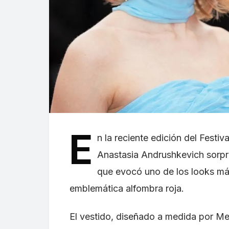
E
n la reciente edición del Festiv
Anastasia Andrushkevich sorpren
que evocó uno de los looks má
emblemática alfombra roja.
El vestido, diseñado a medida por Me