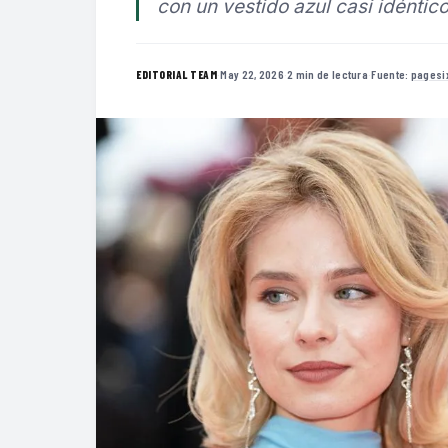
con un vestido azul casi idéntic
·
May 22, 2026
·
2 min de lectura
·
Fuente:
pagesi
EDITORIAL TEAM