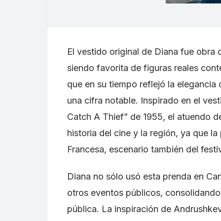
El vestido original de Diana fue obra
siendo favorita de figuras reales co
que en su tiempo reflejó la elegancia
una cifra notable. Inspirado en el vest
Catch A Thief” de 1955, el atuendo de
historia del cine y la región, ya que l
Francesa, escenario también del festi
Diana no sólo usó esta prenda en Can
otros eventos públicos, consolidando 
pública. La inspiración de Andrushke