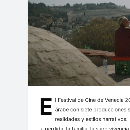
E
l Festival de Cine de Venecia 
árabe con siete producciones 
realidades y estilos narrativos
la pérdida, la familia, la supervivenci