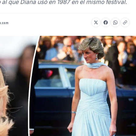
o al que Diana usó en 1987 en el mismo festival.
x.com