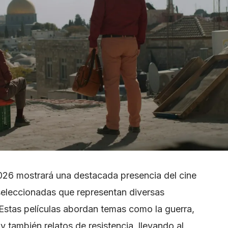
2026 mostrará una destacada presencia del cine
seleccionadas que representan diversas
. Estas películas abordan temas como la guerra,
a y también relatos de resistencia, llevando al