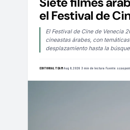
Siete filmes ára
el Festival de C
El Festival de Cine de Venecia 20
cineastas árabes, con temáticas
desplazamiento hasta la búsqued
·
Aug 8, 2026
·
3 min de lectura
·
Fuente:
scoopem
EDITORIAL TEAM