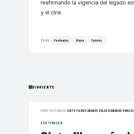
reafirmando la vigencia del legado es
y el cine.
Festivales
Diana
Cannes
TAGS
SIGUIENTE
HOME
›
FESTIVALES
›
SIETE FILMES ÁRABES SELECCIONADOS PARA EL 
FESTIVALES