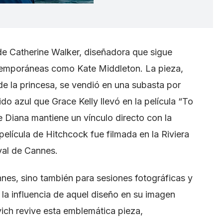
 de Catherine Walker, diseñadora que sigue
ntemporáneas como Kate Middleton. La pieza,
 de la princesa, se vendió en una subasta por
ido azul que Grace Kelly llevó en la película “To
 Diana mantiene un vínculo directo con la
a película de Hitchcock fue filmada en la Riviera
val de Cannes.
nes, sino también para sesiones fotográficas y
la influencia de aquel diseño en su imagen
vich revive esta emblemática pieza,