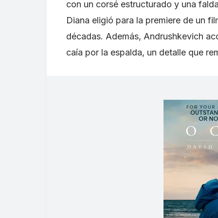
con un corsé estructurado y una falda
Diana eligió para la premiere de un fi
décadas. Además, Andrushkevich aco
caía por la espalda, un detalle que rem