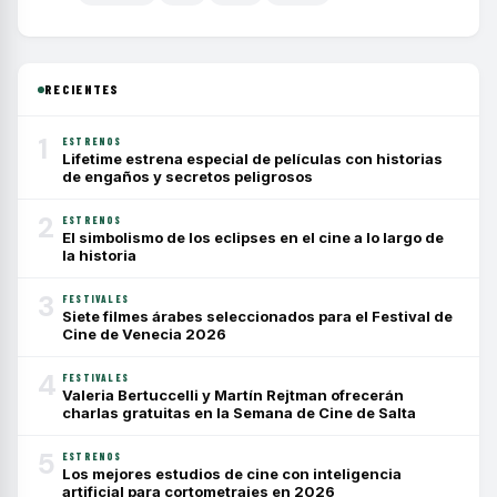
RECIENTES
1
ESTRENOS
Lifetime estrena especial de películas con historias
de engaños y secretos peligrosos
2
ESTRENOS
El simbolismo de los eclipses en el cine a lo largo de
la historia
3
FESTIVALES
Siete filmes árabes seleccionados para el Festival de
Cine de Venecia 2026
4
FESTIVALES
Valeria Bertuccelli y Martín Rejtman ofrecerán
charlas gratuitas en la Semana de Cine de Salta
5
ESTRENOS
Los mejores estudios de cine con inteligencia
artificial para cortometrajes en 2026