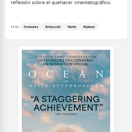
reflexión sobre el quehacer cinematográfico.
Festivales
Bertuccelli
Martín
Rejtman
TAGS