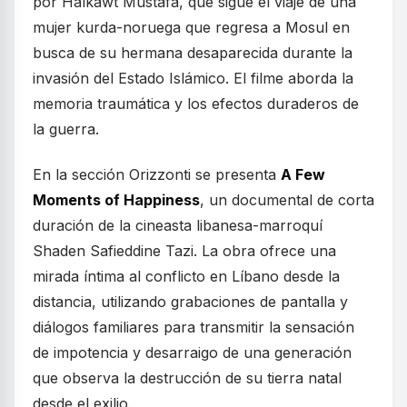
por Halkawt Mustafa, que sigue el viaje de una
mujer kurda-noruega que regresa a Mosul en
busca de su hermana desaparecida durante la
invasión del Estado Islámico. El filme aborda la
memoria traumática y los efectos duraderos de
la guerra.
En la sección Orizzonti se presenta
A Few
Moments of Happiness
, un documental de corta
duración de la cineasta libanesa-marroquí
Shaden Safieddine Tazi. La obra ofrece una
mirada íntima al conflicto en Líbano desde la
distancia, utilizando grabaciones de pantalla y
diálogos familiares para transmitir la sensación
de impotencia y desarraigo de una generación
que observa la destrucción de su tierra natal
desde el exilio.