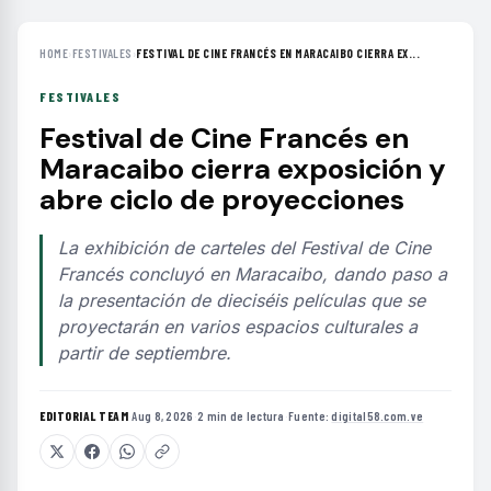
HOME
›
FESTIVALES
›
FESTIVAL DE CINE FRANCÉS EN MARACAIBO CIERRA EX...
FESTIVALES
Festival de Cine Francés en
Maracaibo cierra exposición y
abre ciclo de proyecciones
La exhibición de carteles del Festival de Cine
Francés concluyó en Maracaibo, dando paso a
la presentación de dieciséis películas que se
proyectarán en varios espacios culturales a
partir de septiembre.
EDITORIAL TEAM
·
Aug 8, 2026
·
2 min de lectura
·
Fuente:
digital58.com.ve