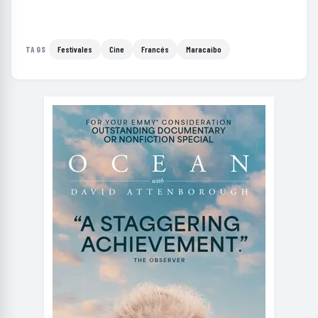
Festivales
Cine
Francés
Maracaibo
TAGS