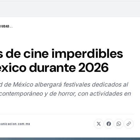
IUDAD...
s de cine imperdibles
xico durante 2026
d de México albergará festivales dedicados al
 contemporáneo y de horror, con actividades en
unicacion.com.mx