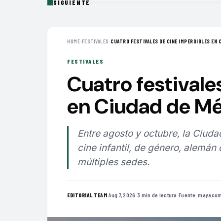
SIGUIENTE
HOME
›
FESTIVALES
›
CUATRO FESTIVALES DE CINE IMPERDIBLES EN C
FESTIVALES
Cuatro festivale
en Ciudad de Mé
Entre agosto y octubre, la Ciuda
cine infantil, de género, alemán
múltiples sedes.
·
Aug 7, 2026
·
3 min de lectura
·
Fuente:
mayacom
EDITORIAL TEAM