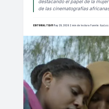
destacando el papel de la mujer
de las cinematografías africanas
·
May 29, 2026
·
2 min de lectura
·
Fuente:
fcat.es
EDITORIAL TEAM