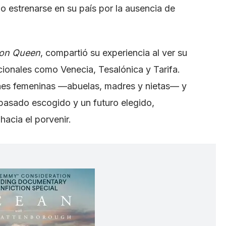
do estrenarse en su país por la ausencia de
ton Queen
, compartió su experiencia al ver su
cionales como Venecia, Tesalónica y Tarifa.
ones femeninas —abuelas, madres y nietas— y
 pasado escogido y un futuro elegido,
acia el porvenir.