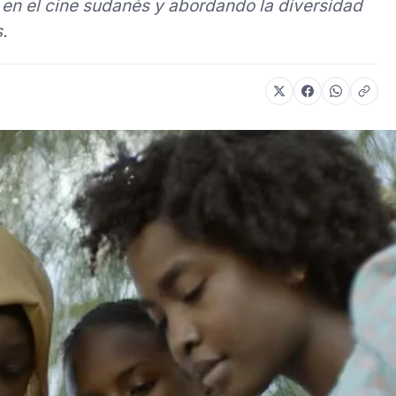
 en el cine sudanés y abordando la diversidad
.