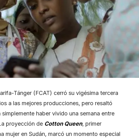
Tarifa-Tánger (FCAT) cerró su vigésima tercera
ios a las mejores producciones, pero resaltó
a simplemente haber vivido una semana entre
 La proyección de
Cotton Queen
, primer
 una mujer en Sudán, marcó un momento especial