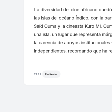
La diversidad del cine africano quedó
las islas del océano Índico, con la p
Saïd Ouma y la cineasta Kuro Mi. Ouma
una isla, un lugar que representa már
la carencia de apoyos institucionales
independientes, recordando que ha rea
Festivales
TAGS