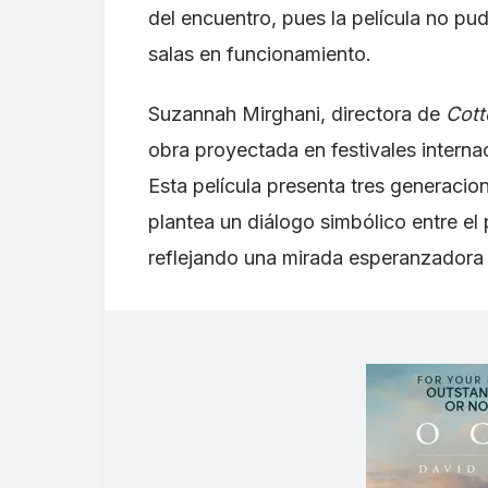
del encuentro, pues la película no pu
salas en funcionamiento.
Suzannah Mirghani, directora de
Cot
obra proyectada en festivales interna
Esta película presenta tres generaci
plantea un diálogo simbólico entre el
reflejando una mirada esperanzadora h