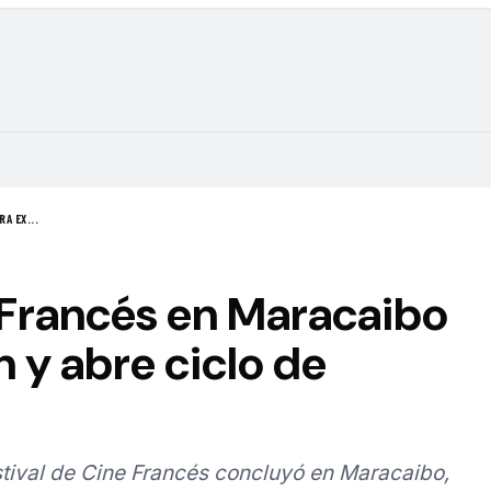
A EX...
 Francés en Maracaibo
n y abre ciclo de
estival de Cine Francés concluyó en Maracaibo,