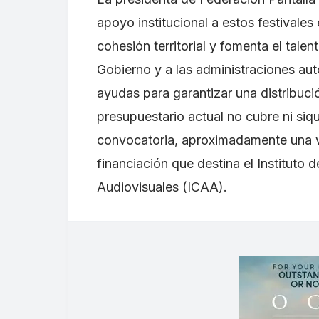
apoyo institucional a estos festivale
cohesión territorial y fomenta el talen
Gobierno y a las administraciones au
ayudas para garantizar una distribució
presupuestario actual no cubre ni siqu
convocatoria, aproximadamente una ve
financiación que destina el Instituto 
Audiovisuales (ICAA).