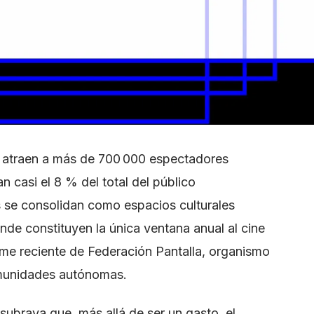
a atraen a más de 700 000 espectadores
n casi el 8 % del total del público
 se consolidan como espacios culturales
nde constituyen la única ventana anual al cine
rme reciente de Federación Pantalla, organismo
omunidades autónomas.
subraya que, más allá de ser un gasto, el