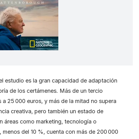
l estudio es la gran capacidad de adaptación
oría de los certámenes. Más de un tercio
s a 25 000 euros, y más de la mitad no supera
encia creativa, pero también un estado de
en áreas como marketing, tecnología o
ía, menos del 10 %, cuenta con más de 200 000