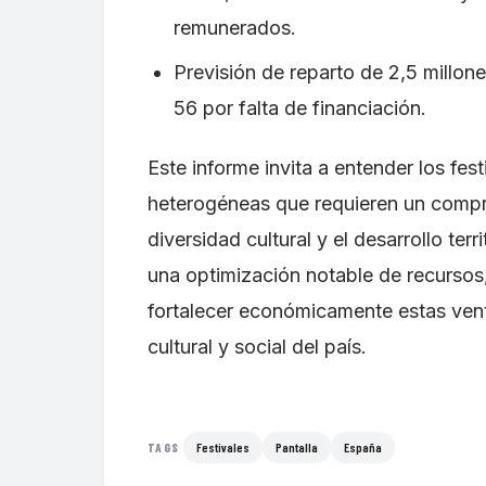
remunerados.
Previsión de reparto de 2,5 millone
56 por falta de financiación.
Este informe invita a entender los fe
heterogéneas que requieren un compr
diversidad cultural y el desarrollo ter
una optimización notable de recursos
fortalecer económicamente estas venta
cultural y social del país.
Festivales
Pantalla
España
TAGS