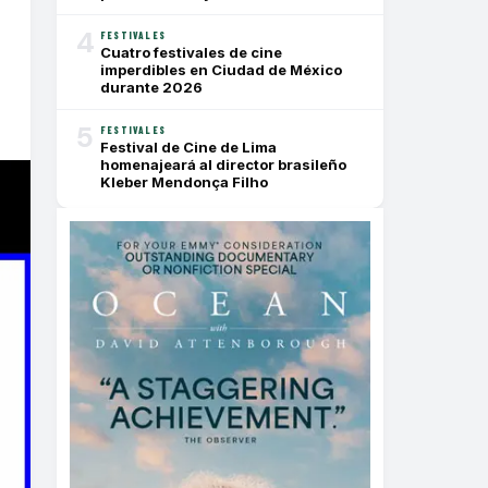
4
FESTIVALES
Cuatro festivales de cine
imperdibles en Ciudad de México
durante 2026
5
FESTIVALES
Festival de Cine de Lima
homenajeará al director brasileño
Kleber Mendonça Filho