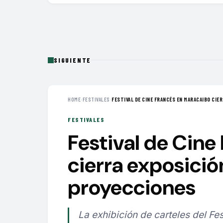
SIGUIENTE
HOME
›
FESTIVALES
›
FESTIVAL DE CINE FRANCÉS EN MARACAIBO CIERR
FESTIVALES
Festival de Cine
cierra exposició
proyecciones
La exhibición de carteles del F