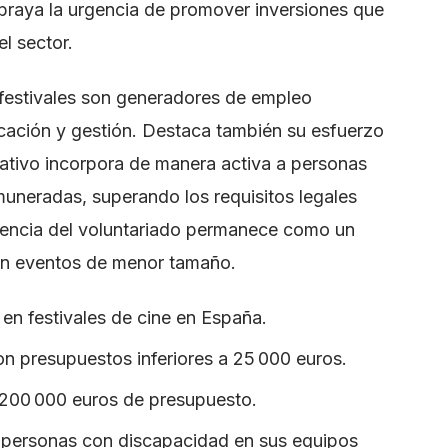
ubraya la urgencia de promover inversiones que
el sector.
 festivales son generadores de empleo
cación y gestión. Destaca también su esfuerzo
icativo incorpora de manera activa a personas
muneradas, superando los requisitos legales
dencia del voluntariado permanece como un
 en eventos de menor tamaño.
en festivales de cine en España.
on presupuestos inferiores a 25 000 euros.
 200 000 euros de presupuesto.
ye personas con discapacidad en sus equipos