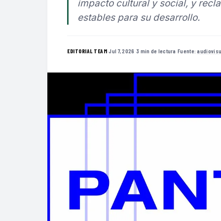
impacto cultural y social, y rec
estables para su desarrollo.
·
Jul 7, 2026
·
3 min de lectura
·
Fuente:
audiovis
EDITORIAL TEAM