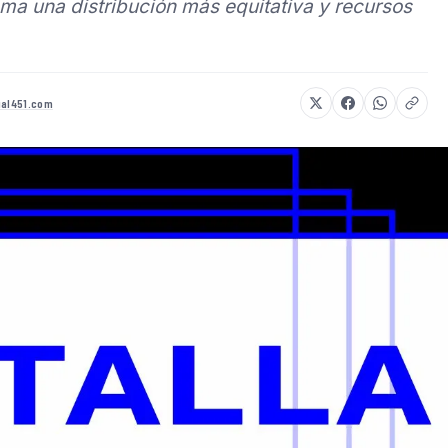
lama una distribución más equitativa y recursos
ual451.com