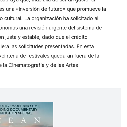
s es una «inversión de futuro» que promueve la
to cultural. La organización ha solicitado al
tónomas una revisión urgente del sistema de
n justa y estable, dado que el crédito
iera las solicitudes presentadas. En esta
intena de festivales quedarán fuera de la
de la Cinematografía y de las Artes