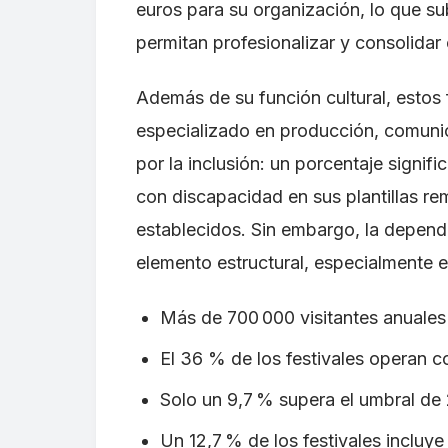
euros para su organización, lo que s
permitan profesionalizar y consolidar 
Además de su función cultural, estos
especializado en producción, comuni
por la inclusión: un porcentaje signif
con discapacidad en sus plantillas re
establecidos. Sin embargo, la depen
elemento estructural, especialmente
Más de 700 000 visitantes anuales 
El 36 % de los festivales operan c
Solo un 9,7 % supera el umbral de
Un 12,7 % de los festivales inclu