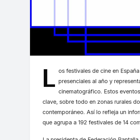
L
os festivales de cine en Españ
presenciales al año y representa
cinematográfico. Estos eventos
clave, sobre todo en zonas rurales do
contemporáneo. Así lo refleja un info
que agrupa a 192 festivales de 14 c
La presidenta de Federación Pantalla 